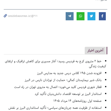
omidebanovan.ir/@271
آخرین اخبار
خط ۲ متروی کرج به فردیس رسید؛ آغاز مسیری برای کاهش ترافیک و ارتقای
کیفیت زندگی
افزوده شدن ۱۹۵ کلاس درس جدید به مدارس البرز
بانک شیر بیمارستان کمالی؛ حمایت از نوزادان نارس در البرز
قطار شهری فردیس کلید می‌خورد؛ اتصال به متروی تهران در راه است
استاندار البرز بر توسعه اقتصاد دانش‌بنیان تأکید کرد
صفحه اول روزنامه‌های 14 مرداد 1405
استفاده از ظرفیت همه جریان‌های سیاسی؛ تأکید استانداری البرز بر نقش