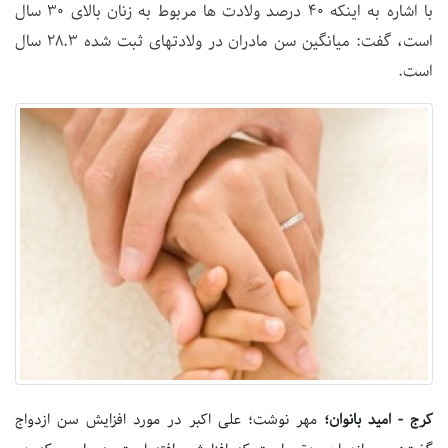
با اشاره به اینکه ۴۰ درصد ولادت ها مربوط به زنان بالای ۳۰ سال
است، گفت: میانگین سن مادران در ولادتهای ثبت شده ۲۸.۳ سال
است.
کرج - امید بانوان؛
مهر نوشت؛ علی اکبر در مورد افزایش سن ازدواج