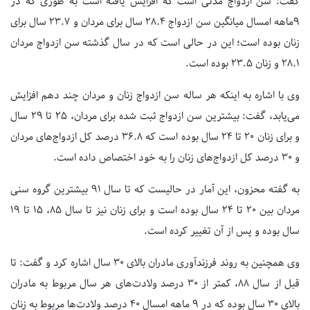
گفت: سن ازدواج مدتی است که افزایش یافته است به طوری که در
۹ماهه امسال میانگین سن ازدواج ۲۸.۴ سال برای مردان و ۲۳.۷ سال برای
زنان بوده است؛ این در حالی است که در سال گذشته سن ازدواج مردان
۲۸.۱ و زنان ۲۳.۵ بوده است.
وی با اشاره به اینکه هر ساله سن ازدواج زنان و مردان چند دهم افزایش
می‌یابد، گفت: بیشترین سن ازدواج ثبت شده برای مردان، ۲۵ تا ۲۹ سال
و برای زنان ۲۰ تا ۲۴ سال بوده است که ۳۶.۸ درصد کل ازدواج‌های مردان
و ۳۰ درصد کل ازدواج‌های زنان را به خود اختصاص داده است.
به گفته محزون، این آمار در حالیست که تا سال ۹۱ بیشترین گروه سنی
مردان بین ۲۰ تا ۲۴ سال بوده است و برای زنان نیز تا سال ۸۵، ۱۵ تا ۱۹
سال بوده و پس از آن تغییر کرده است.
وی همچنین به روند فرزندآوری مادران بالای ۳۰ سال اشاره کرد و گفت: تا
قبل از سال ۸۸، کمتر از ۳۰ درصد ولادت‌های هر سال مربوط به مادران
بالای ۳۰ سال بوده که در ۹ ماهه امسال ۴۰ درصد ولادت‌ها مربوط به زنان