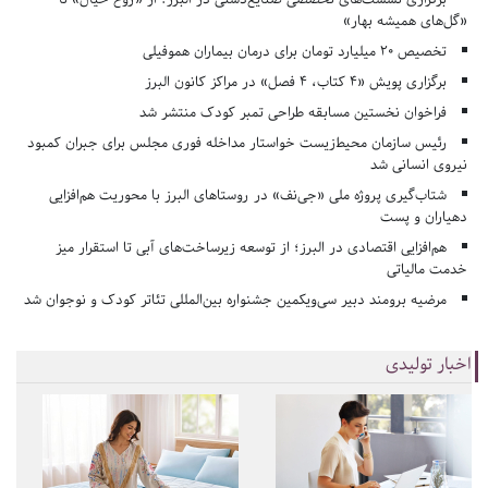
«گل‌های همیشه بهار»
تخصیص ۲۰ میلیارد تومان برای درمان بیماران هموفیلی
برگزاری پویش «۴ کتاب، ۴ فصل» در مراکز کانون البرز
فراخوان نخستین مسابقه طراحی تمبر کودک منتشر شد
رئیس سازمان محیط‌زیست خواستار مداخله فوری مجلس برای جبران کمبود
نیروی انسانی شد
شتاب‌گیری پروژه ملی «جی‌نف» در روستاهای البرز با محوریت هم‌افزایی
دهیاران و پست
هم‌افزایی اقتصادی در البرز؛ از توسعه زیرساخت‌های آبی تا استقرار میز
خدمت مالیاتی
مرضیه برومند دبیر سی‌ویکمین جشنواره بین‌المللی تئاتر کودک و نوجوان شد
اخبار تولیدی