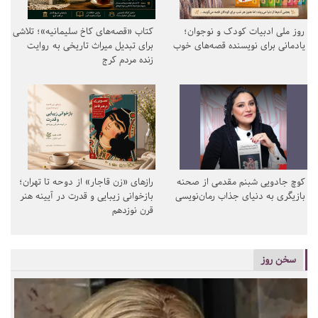
روز ملی ادبیات کودک و نوجوان؛
کتاب «قصه‌های کاخ سلیمانیه»؛ تلاشی
یادمانی برای نویسنده قصه‌های خوب
برای تبدیل میراث تاریخی به روایت
زنده مردم کرج
کوچ جادویی شبنم مقدمی از صحنه
رازهای «زن قاجار» از دوحه تا تهران؛
بازیگری به دنیای جذاب رمان‌نویسی
بازخوانی زیبایی و قدرت در آیینه هنر
قرن نوزدهم
سخن روز