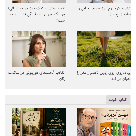
ترند میکروبیوم؛ راز جدید زیبایی و
نقطه عطف سلامت مغز در میانسالی؛
سلامت پوست
چرا نگاه جهان به یائسگی تغییر کرده
است؟
پیاده‌روی روی زمین ناهموار مغز را
انقلاب گجت‌های هورمونی در سلامت
جوان می‌کند
زنان
کتاب خوب