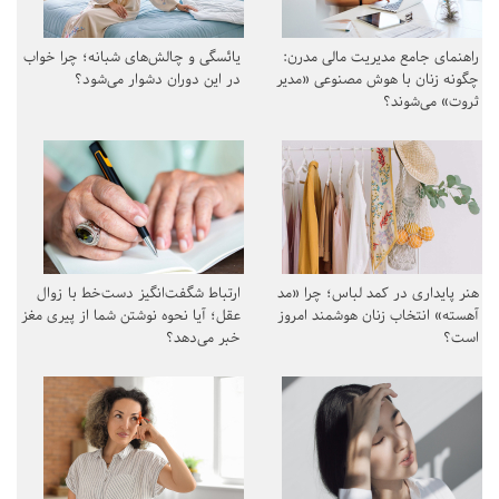
راهنمای جامع مدیریت مالی مدرن:
یائسگی و چالش‌های شبانه؛ چرا خواب
چگونه زنان با هوش مصنوعی «مدیر
در این دوران دشوار می‌شود؟
ثروت» می‌شوند؟
هنر پایداری در کمد لباس؛ چرا «مد
ارتباط شگفت‌انگیز دست‌خط با زوال
آهسته» انتخاب زنان هوشمند امروز
عقل؛ آیا نحوه نوشتن شما از پیری مغز
است؟
خبر می‌دهد؟