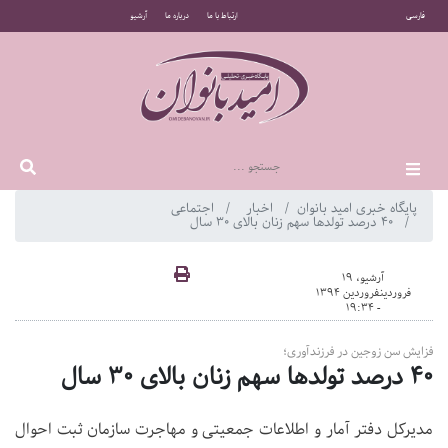
فارسی
ارتباط با ما
درباره ما
آرشیو
پایگاه خبری امید بانوان
اخبار
اجتماعی
۴۰ درصد تولدها سهم زنان بالای ۳۰ سال
آرشیو، 19
فروردینفروردین 1394
- 19:34
فزایش سن زوجین در فرزندآوری؛
۴۰ درصد تولدها سهم زنان بالای ۳۰ سال
مدیرکل دفتر آمار و اطلاعات جمعیتی و مهاجرت سازمان ثبت احوال