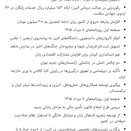
رکوردزنی در عدالت درمانی البرز؛ ارائه ۱۵۳ میلیارد ریال خدمات رایگان در ۶۶
اردوی جهادی سلامت
افزایش وثیقه خروج از کشور برای ادامه تحصیل به ۲۰۰ میلیون تومان
صفحه اول روزنامه‌های 8 مرداد 1405
اعزام کاروان‌های دانشجویی دانشگاه‌های البرز به پیاده‌روی اربعین + عکس
تسهیل ثبت‌نام فرزندان شهدا و مجروحان جنگ‌های اخیر در مدارس شاهد
عزم استانداری کرمان برای افزایش مشارکت اقتصادی زنان
دو چالش اصلی در جانمایی آرامستان‌های جدید تهران
تأکید بر دیپلماسی و تعویق درگیری‌ها در رایزنی کایا کالاس با وزیر خارجه
ایران
پیگیری توسعه همکاری‌های حمل‌ونقل، انرژی و زیرساخت‌ها میان ایران و
ترکمنستان
صفحه اول روزنامه‌های 7 مرداد 1405
بررسی طرح اصلاح قانون تأمین مالی به مراحل پایانی رسید
از توسعه زنجیره اشتغال زنان و مشاغل خانگی تا استقرار نظام صلاحیت
حرفه‌ای در کشور
برگزاری نشست‌های تخصصی صنایع‌دستی در البرز؛ از «روح خیال» تا