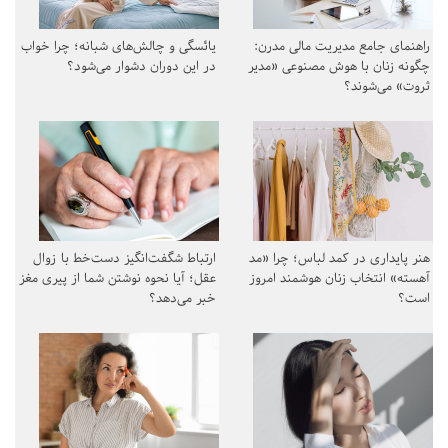
راهنمای جامع مدیریت مالی مدرن:
یائسگی و چالش‌های شبانه؛ چرا خواب
چگونه زنان با هوش مصنوعی «مدیر
در این دوران دشوار می‌شود؟
ثروت» می‌شوند؟
هنر پایداری در کمد لباس؛ چرا «مد
ارتباط شگفت‌انگیز دست‌خط با زوال
آهسته» انتخاب زنان هوشمند امروز
عقل؛ آیا نحوه نوشتن شما از پیری مغز
است؟
خبر می‌دهد؟