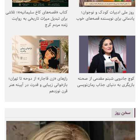
روز ملی ادبیات کودک و نوجوان؛
کتاب «قصه‌های کاخ سلیمانیه»؛ تلاشی
یادمانی برای نویسنده قصه‌های خوب
برای تبدیل میراث تاریخی به روایت
زنده مردم کرج
کوچ جادویی شبنم مقدمی از صحنه
رازهای «زن قاجار» از دوحه تا تهران؛
بازیگری به دنیای جذاب رمان‌نویسی
بازخوانی زیبایی و قدرت در آیینه هنر
قرن نوزدهم
سخن روز