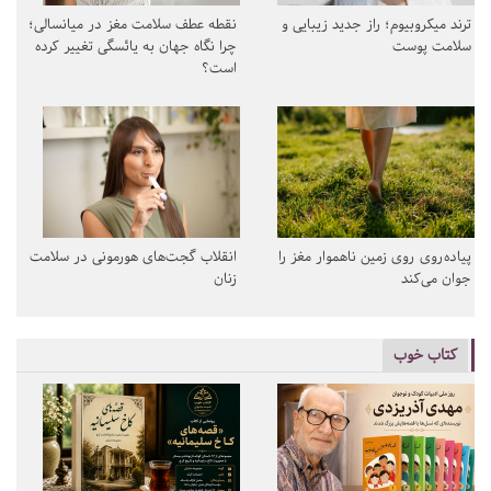
ترند میکروبیوم؛ راز جدید زیبایی و
نقطه عطف سلامت مغز در میانسالی؛
سلامت پوست
چرا نگاه جهان به یائسگی تغییر کرده
است؟
پیاده‌روی روی زمین ناهموار مغز را
انقلاب گجت‌های هورمونی در سلامت
جوان می‌کند
زنان
کتاب خوب