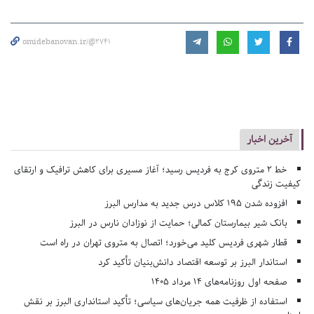
omidebanovan.ir/@2741
آخرین اخبار
خط ۲ متروی کرج به فردیس رسید؛ آغاز مسیری برای کاهش ترافیک و ارتقای
کیفیت زندگی
افزوده شدن ۱۹۵ کلاس درس جدید به مدارس البرز
بانک شیر بیمارستان کمالی؛ حمایت از نوزادان نارس در البرز
قطار شهری فردیس کلید می‌خورد؛ اتصال به متروی تهران در راه است
استاندار البرز بر توسعه اقتصاد دانش‌بنیان تأکید کرد
صفحه اول روزنامه‌های 14 مرداد 1405
استفاده از ظرفیت همه جریان‌های سیاسی؛ تأکید استانداری البرز بر نقش