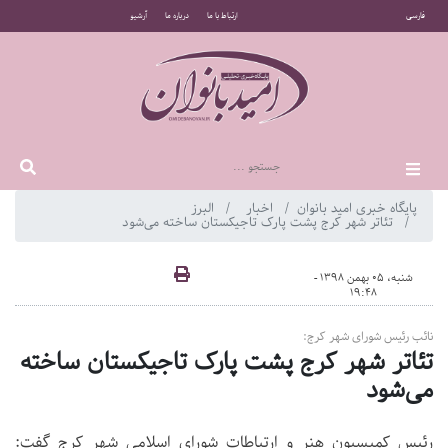
فارسی
ارتباط با ما
درباره ما
آرشیو
پایگاه خبری امید بانوان
اخبار
البرز
تئاتر شهر کرج پشت پارک تاجیکستان ساخته می‌شود
شنبه، 05 بهمن 1398 -
19:48
نائب رئیس شورای شهر کرج:
تئاتر شهر کرج پشت پارک تاجیکستان ساخته
می‌شود
رئیس کمیسیون هنر و ارتباطات شورای اسلامی شهر کرج گفت: