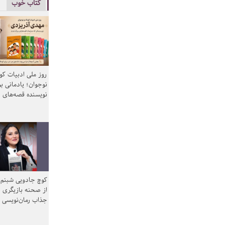
کتاب خوب
روز ملی ادبیات ک
نوجوان؛ یادمانی بر
نویسنده قصه‌های 
کوچ جادویی شبنم 
از صحنه بازیگری ب
جذاب رمان‌نویسی