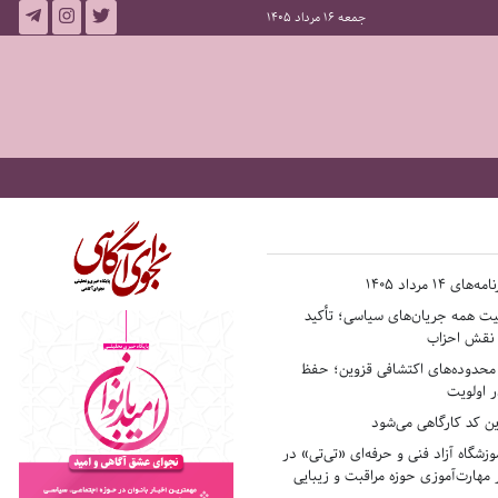
جمعه 16 مرداد 1405
14 مرداد 1405
فیت همه جریان‌های سیاسی؛ تأکید
ر نقش احزاب
حدوده‌های اکتشافی قزوین؛ حفظ
 اولویت
ن کد کارگاهی می‌شود
وزشگاه آزاد فنی و حرفه‌ای «تی‌تی» در
 مهارت‌آموزی حوزه مراقبت و زیبایی