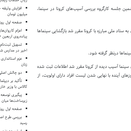
ریال خدمات رایگان در ۶۶ اردوی جها
ین جلسه کارگروه بررسی آسیب‌های کرونا در سینما،
میلیون تومان
صفحه اول روزنامه‌های 
اعزام کاروان‌ها
ستاد ملی مبارزه با کرونا مقرر شد بازگشایی سینماها
پیاده‌روی اربعین 
تسهیل ثبت‌نام
اخیر در مدارس شا
نماها درنظر گرفته شود.
عزم استانداری
زنان
انه ثبت اطلاعات فعالان سینما آسیب دیده از کرونا مقرر شد اطلاعات ثبت شده
دو چالش اصلی 
ای آینده با نهایی شدن لیست افراد دارای اولویت، از
تأکید بر دیپلما
کالاس با وزیر خارج
پیگیری توسعه 
زیرساخت‌ها میان ا
صفحه اول روزنامه‌های 
بررسی طرح اصلا
رسید