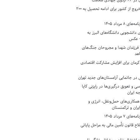
دی سلامت
افزایش وثیقه خروج از کشور برای ادامه تحصیل به ۲۰۰
8 مرداد 1405
ی دانشجویی دانشگاه‌های البرز به
+ عکس
 فرزندان شهدا و مجروحان جنگ‌های
هد
 کرمان برای افزایش مشارکت اقتصادی
در جانمایی آرامستان‌های جدید تهران
سی و تعویق درگیری‌ها در رایزنی کایا
ه ایران
همکاری‌های حمل‌ونقل، انرژی و
یران و ترکمنستان
7 مرداد 1405
ح قانون تأمین مالی به مراحل پایانی