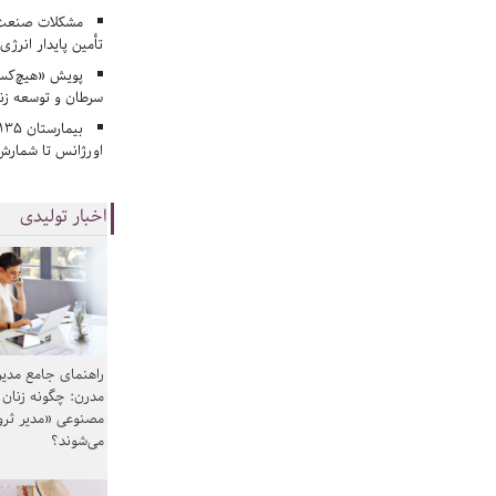
مشکلات صنعت آ
تأمین پایدار انرژی
پویش «هیچ‌کس 
سرطان و توسعه زن
اورژانس تا شمارش 
اخبار تولیدی
راهنمای جامع مدیر
مدرن: چگونه زنان
مصنوعی «مدیر ثر
می‌شوند؟