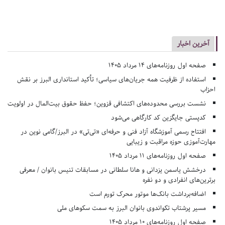
آخرین اخبار
صفحه اول روزنامه‌های 14 مرداد 1405
استفاده از ظرفیت همه جریان‌های سیاسی؛ تأکید استانداری البرز بر نقش
احزاب
نشست بررسی محدوده‌های اکتشافی قزوین؛ حفظ حقوق بیت‌المال در اولویت
کدپستی جایگزین کد کارگاهی می‌شود
افتتاح رسمی آموزشگاه آزاد فنی و حرفه‌ای «تی‌تی» در البرز/گامی نوین در
مهارت‌آموزی حوزه مراقبت و زیبایی
صفحه اول روزنامه‌های 11 مرداد 1405
درخشش یاسمن یزدانی و هانا سلطانی در مسابقات تنیس بانوان / معرفی
برترین‌های انفرادی و دو نفره
اضافه‌برداشت بانک‌ها موتور محرک تورم است
مسیر پرشتاب تکواندوی بانوان البرز به سمت سکوهای ملی
صفحه اول روزنامه‌های 10 مرداد 1405