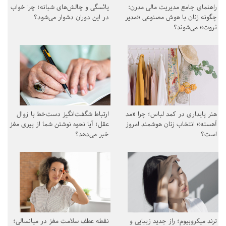
راهنمای جامع مدیریت مالی مدرن:
یائسگی و چالش‌های شبانه؛ چرا خواب
چگونه زنان با هوش مصنوعی «مدیر
در این دوران دشوار می‌شود؟
ثروت» می‌شوند؟
هنر پایداری در کمد لباس؛ چرا «مد
ارتباط شگفت‌انگیز دست‌خط با زوال
آهسته» انتخاب زنان هوشمند امروز
عقل؛ آیا نحوه نوشتن شما از پیری مغز
است؟
خبر می‌دهد؟
ترند میکروبیوم؛ راز جدید زیبایی و
نقطه عطف سلامت مغز در میانسالی؛