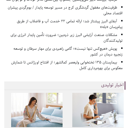
ظرفیت‌های مغفول گردشگری کرج در مسیر توسعه پایدار / بوم‌گردی پیشران
اقتصاد محلی
آبفای البرز پیشتاز شد؛ ارائه تمامی ۲۲ خدمت آب و فاضلاب از طریق
پیام‌رسان «بله»
مشکلات صنعت آرایشی البرز زیر ذره‌بین؛ ضرورت تأمین پایدار انرژی برای
تولیدکنندگان
پویش «هیچ‌کس تنها نیست»؛ گامی راهبردی برای مهار سرطان و توسعه
زنجیره درمان در کشور
بیمارستان ۱۳۵ تختخوابی ولیعصر کمالشهر؛ از افتتاح اورژانس تا شمارش
معکوس برای بهره‌برداری کامل
اخبار تولیدی