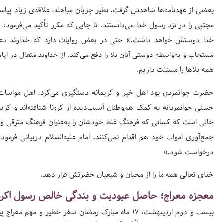
بعضی از عهدنامه‌ها شاهدش گرفت. نظیر جریان مباهله. علاقه‌ی زیاد پیامبر 
مجتبی را در نزد رسول خدا می‌دانستند. تا جایی که مکرر تأکید می‌فرمود:
خدا دوستش خواهد داشت.» حتی در بعض روایات دارد که خداوند دعای
مستجاب و به‌واسطه دوستی آنان بلا را دفع می‌کند. از خداوند متعال در ایا
همه بلاها را مسئلت داریم.
حضرت جوانمردی بود اهل خیر و کریمانه دستگیری می‌کرد. اهل مواسات 
حسنی جوانمردانه به کمک هم‌وطنان آسیب‌دیده از کرونا شتافته‌اند و کریما
حالی است که کسانی که فرهنگ غلط خودشان را به‌عنوان فرهنگ مترقی و اید
جمع‌آوری اموات خود هم اقدام نمی‌کنند. امام علیه‌السلام دربیانی ‏فرمو
درخواست شود.»
خدای تعالی همه ما را از محبان و شیعیان حضرتش قرار دهد.
معجزه معراج؛ حاصل عبودیت و بندگی خالص رسول اکر
بیست و دوم اردیبهشت، ۱۷ ماه مبارک رمضان سفر خطیر و م