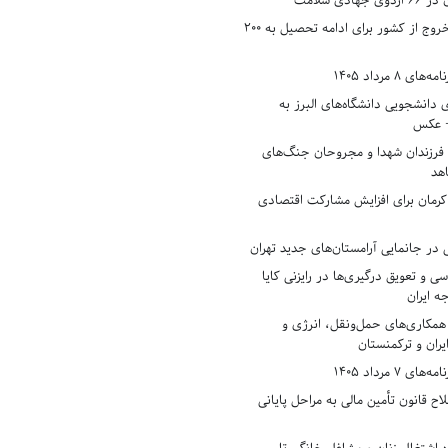
دی سلامت
افزایش وثیقه خروج از کشور برای ادامه تحصیل به ۲۰۰
8 مرداد 1405
ی دانشجویی دانشگاه‌های البرز به
+ عکس
 فرزندان شهدا و مجروحان جنگ‌های
هد
 کرمان برای افزایش مشارکت اقتصادی
در جانمایی آرامستان‌های جدید تهران
سی و تعویق درگیری‌ها در رایزنی کایا
ه ایران
همکاری‌های حمل‌ونقل، انرژی و
یران و ترکمنستان
7 مرداد 1405
ح قانون تأمین مالی به مراحل پایانی