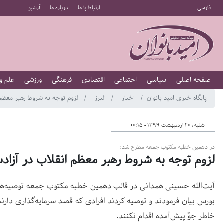
فارسی
ارتباط با ما
درباره ما
آرشیو
صفحه اصلی
سیاسی
اجتماعی
اقتصادی
فرهنگی
ورزشی
علم و
پایگاه خبری امید بانوان
اخبار
البرز
لزوم توجه به شروط رهبر معظم 
شنبه، 20 اردیبهشت 1399 - 00:15
در دهمین خطبه مکتوب جمعه مطرح شد:
لزوم توجه به شروط رهبر معظم انقلاب در آزا
آیت‌الله حسینی همدانی در قالب دهمین خطبه مکتوب جمعه توصیه‌ها 
بورس بیان فرمودند و توصیه کردند افرادی که قصد سرمایه‌گذاری دارند 
خاطر جوّ پیش‌آمده اقدام نکنند.