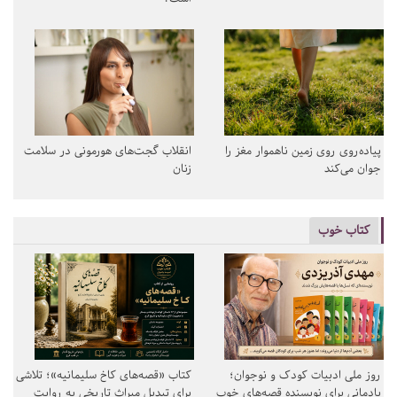
پیاده‌روی روی زمین ناهموار مغز را
انقلاب گجت‌های هورمونی در سلامت
جوان می‌کند
زنان
کتاب خوب
روز ملی ادبیات کودک و نوجوان؛
کتاب «قصه‌های کاخ سلیمانیه»؛ تلاشی
یادمانی برای نویسنده قصه‌های خوب
برای تبدیل میراث تاریخی به روایت