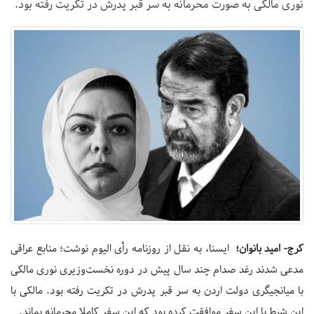
نوری مالکی به صورت محرمانه به سر قبر پدرش در تکریت رفته بود.
کرج- امید بانوان؛
ایسنا، به نقل از روزنامه رأی الیوم نوشت؛ منابع عراقی
مدعی شدند رغد صدام چند سال پیش در دوره نخست‌وزیری نوری مالکی
با میانجیگری دولت اردن به سر قبر پدرش در تکریت رفته بود. مالکی با
این شرط با این سفر موافقت کرده بود که این سفر کاملا محرمانه بماند.