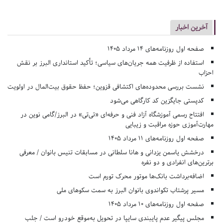
آخرین اخبار
صفحه اول روزنامه‌های 14 مرداد 1405
استفاده از ظرفیت همه جریان‌های سیاسی؛ تأکید استانداری البرز بر نقش
احزاب
نشست بررسی محدوده‌های اکتشافی قزوین؛ حفظ حقوق بیت‌المال در اولویت
کدپستی جایگزین کد کارگاهی می‌شود
افتتاح رسمی آموزشگاه آزاد فنی و حرفه‌ای «تی‌تی» در البرز/گامی نوین در
مهارت‌آموزی حوزه مراقبت و زیبایی
صفحه اول روزنامه‌های 11 مرداد 1405
درخشش یاسمن یزدانی و هانا سلطانی در مسابقات تنیس بانوان / معرفی
برترین‌های انفرادی و دو نفره
اضافه‌برداشت بانک‌ها موتور محرک تورم است
مسیر پرشتاب تکواندوی بانوان البرز به سمت سکوهای ملی
صفحه اول روزنامه‌های 10 مرداد 1405
مجلس پیگیر عدم پایبندی سایپا در تحویل به‌موقع خودرو است / جلب