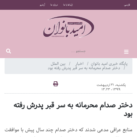
فارسی
ارتباط با ما
درباره ما
آرشیو
پایگاه خبری امید بانوان
اخبار
بین الملل
دختر صدام محرمانه به سر قبر پدرش رفته بود
یکشنبه، 21 اردیبهشت
1399 - 13:23
دختر صدام محرمانه به سر قبر پدرش رفته
بود
منابع عراقی مدعی شدند که دختر صدام چند سال پیش با موافقت