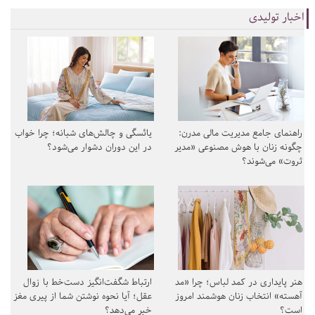
اخبار تولیدی
راهنمای جامع مدیریت مالی مدرن:
یائسگی و چالش‌های شبانه؛ چرا خواب
چگونه زنان با هوش مصنوعی «مدیر
در این دوران دشوار می‌شود؟
ثروت» می‌شوند؟
هنر پایداری در کمد لباس؛ چرا «مد
ارتباط شگفت‌انگیز دست‌خط با زوال
آهسته» انتخاب زنان هوشمند امروز
عقل؛ آیا نحوه نوشتن شما از پیری مغز
است؟
خبر می‌دهد؟