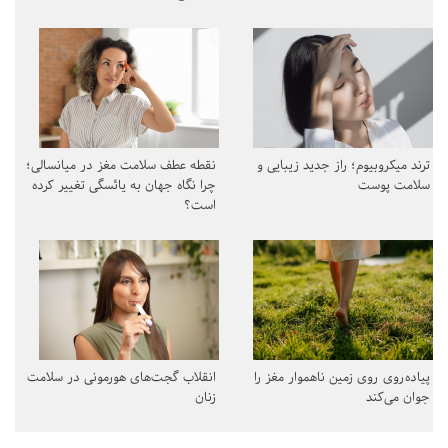
ترند میکروبیوم؛ راز جدید زیبایی و
نقطه عطف سلامت مغز در میانسالی؛
سلامت پوست
چرا نگاه جهان به یائسگی تغییر کرده
است؟
پیاده‌روی روی زمین ناهموار مغز را
انقلاب گجت‌های هورمونی در سلامت
جوان می‌کند
زنان