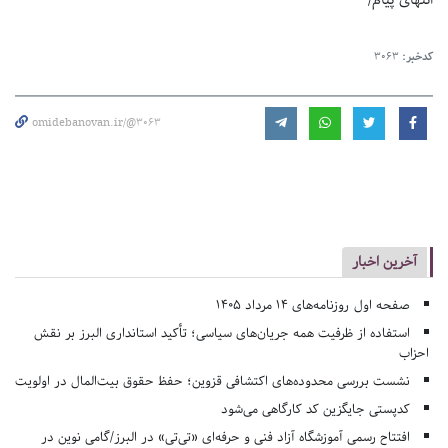
انتهای پیام/
کدخبر:
3063
omidebanovan.ir/@3063
آخرین اخبار
صفحه اول روزنامه‌های 14 مرداد 1405
استفاده از ظرفیت همه جریان‌های سیاسی؛ تأکید استانداری البرز بر نقش
احزاب
نشست بررسی محدوده‌های اکتشافی قزوین؛ حفظ حقوق بیت‌المال در اولویت
کدپستی جایگزین کد کارگاهی می‌شود
افتتاح رسمی آموزشگاه آزاد فنی و حرفه‌ای «تی‌تی» در البرز/گامی نوین در