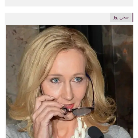
سخن روز