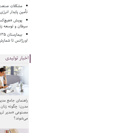
مشکلات صنعت آ
تأمین پایدار انرژی
پویش «هیچ‌کس 
سرطان و توسعه زن
اورژانس تا شمارش 
اخبار تولیدی
راهنمای جامع مدیر
مدرن: چگونه زنان
مصنوعی «مدیر ثر
می‌شوند؟