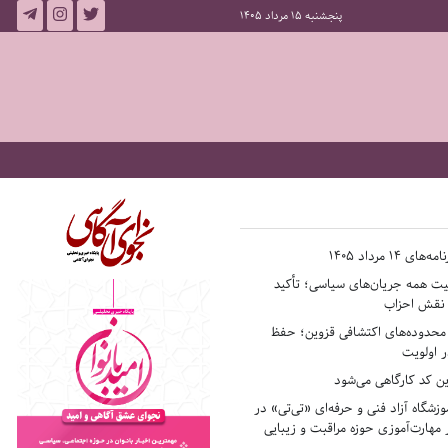
پنجشنبه 15 مرداد 1405
14 مرداد 1405
فیت همه جریان‌های سیاسی؛ تأکید
ر نقش احزاب
حدوده‌های اکتشافی قزوین؛ حفظ
 اولویت
ن کد کارگاهی می‌شود
وزشگاه آزاد فنی و حرفه‌ای «تی‌تی» در
 مهارت‌آموزی حوزه مراقبت و زیبایی