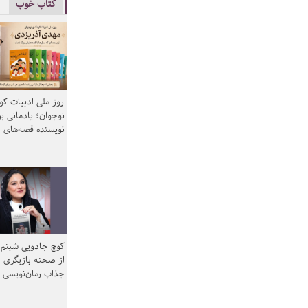
کتاب خوب
روز ملی ادبیات ک
نوجوان؛ یادمانی بر
نویسنده قصه‌های 
کوچ جادویی شبنم 
از صحنه بازیگری ب
جذاب رمان‌نویسی