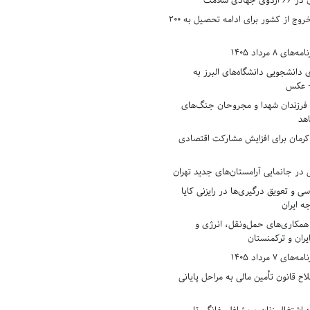
دی سلامت
افزایش وثیقه خروج از کشور برای ادامه تحصیل به ۲۰۰
8 مرداد 1405
ی دانشجویی دانشگاه‌های البرز به
+ عکس
 فرزندان شهدا و مجروحان جنگ‌های
هد
 کرمان برای افزایش مشارکت اقتصادی
در جانمایی آرامستان‌های جدید تهران
سی و تعویق درگیری‌ها در رایزنی کایا
ه ایران
همکاری‌های حمل‌ونقل، انرژی و
یران و ترکمنستان
7 مرداد 1405
ح قانون تأمین مالی به مراحل پایانی