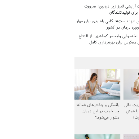
رایشی البرز زیر ذره‌بین؛ ضرورت
 برای تولیدکنندگان
تنها نیست»؛ گامی راهبردی برای مهار
جیره درمان در کشور
بیمارستان ۱۳۵ تختخوابی ولیعصر کمالشهر؛ از افتتاح
معکوس برای بهره‌برداری کامل
یت مالی
یائسگی و چالش‌های شبانه؛
 با هوش
چرا خواب در این دوران
وت»
دشوار می‌شود؟