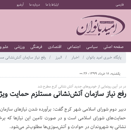
فارسی
ارتباط با ما
درباره ما
آرشیو
صفحه اصلی
سیاسی
اجتماعی
اقتصادی
فرهنگی
ورزشی
علم و
پایگاه خبری امید بانوان
اخبار
البرز
رفع نیاز سازمان آتش‌نشانی مس
یکشنبه، 18 خرداد 1399 - 00:26
در در آیین رونمایی از خودروهای جدید آتش نشانی کرج مطرح شد
رفع نیاز سازمان آتش‌نشانی مستلزم حمایت وی
دبیر دوم شورای اسلامی شهر کرج گفت: برآورده شدن نیازهای سازمان
حمایت‌های شورای اسلامی است و در صورت تامین این نیازها که بر
نشانی به شهروندان در حوادث و آتش‌سوزی‌ها مطلوب‌تر می‌شود.