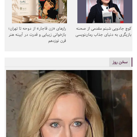
کوچ جادویی شبنم مقدمی از صحنه
رازهای «زن قاجار» از دوحه تا تهران؛
بازیگری به دنیای جذاب رمان‌نویسی
بازخوانی زیبایی و قدرت در آیینه هنر
قرن نوزدهم
سخن روز