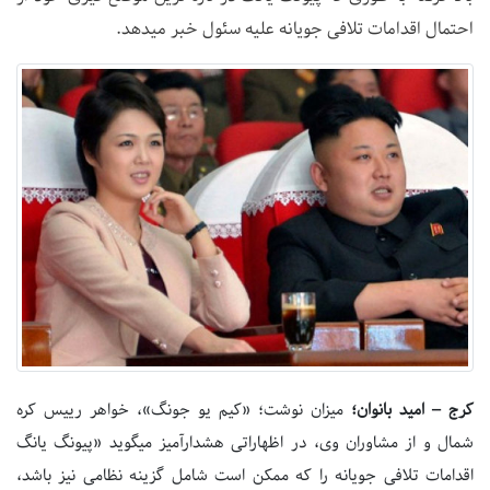
احتمال اقدامات تلافی جویانه علیه سئول خبر می‎دهد.
کرج – امید بانوان؛
میزان نوشت؛ «کیم یو جونگ»، خواهر رییس کره
شمال و از مشاوران وی، در اظهاراتی هشدارآمیز می‎گوید «پیونگ یانگ
اقدامات تلافی جویانه را که ممکن است شامل گزینه نظامی نیز باشد،