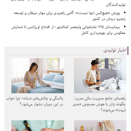
تولیدکنندگان
پویش «هیچ‌کس تنها نیست»؛ گامی راهبردی برای مهار سرطان و توسعه
زنجیره درمان در کشور
بیمارستان ۱۳۵ تختخوابی ولیعصر کمالشهر؛ از افتتاح اورژانس تا شمارش
معکوس برای بهره‌برداری کامل
اخبار تولیدی
راهنمای جامع مدیریت مالی مدرن:
یائسگی و چالش‌های شبانه؛ چرا خواب
چگونه زنان با هوش مصنوعی «مدیر
در این دوران دشوار می‌شود؟
ثروت» می‌شوند؟