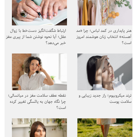
هنر پایداری در کمد لباس؛ چرا «مد
ارتباط شگفت‌انگیز دست‌خط با زوال
آهسته» انتخاب زنان هوشمند امروز
عقل؛ آیا نحوه نوشتن شما از پیری مغز
است؟
خبر می‌دهد؟
ترند میکروبیوم؛ راز جدید زیبایی و
نقطه عطف سلامت مغز در میانسالی؛
سلامت پوست
چرا نگاه جهان به یائسگی تغییر کرده
است؟