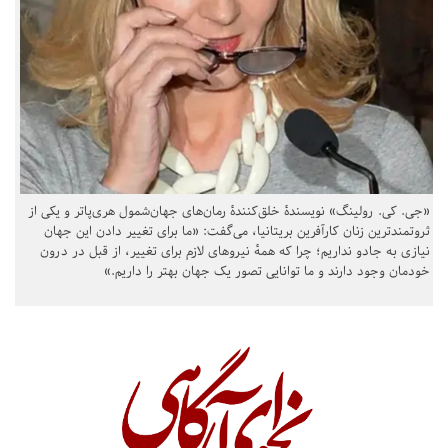
«جی. کی. رولینگ» نویسندهٔ خلق‌کنندهٔ رمان‌های جهان‌شمول هری‌پاتر و یکی از
ثروتمندترین زنان کارآفرین بریتانیا، می‌گفت: «ما برای تغییر دادن این جهان
نیازی به جادو نداریم؛ چرا که همهٔ نیروهای لازم برای تغییر، از قبل در درون
خودمان وجود دارند و ما توانایی تصور یک جهان بهتر را داریم.»