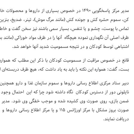
مدیر مرکز پاسخگویی ۱۴۹۰ در خصوص بسیاری از داروها و 
کن، سموم حشره كش و جونده كش (مانند مرگ موش)، تینر، ضدیخ، بنزین و 
تماس با پوست، چشم و یا تنفس، بسیار سمی باشند نیز سخن گفت و خاطر 
ظرف اصلی آن نگهداری نموده هیچگاه آنها را در ظرف مواد خوراكی (مانند
اشتباهی توسط كودكان و در نتیجه مسمومیت شدید آنها خواهد شد.
قانع در خصوص مراقبت از مسمومیت کودکان با ذکر این مطلب که همواره پس
بست، گفت: همواره این نکته را باید به یاد داشت که، هیچ ظرف دربسته‌ای
دبیر ستاد مرکزی اطلاع رسانی داروها و سموم سازمان غذا و دارو همچن
نایلونی دور از دسترس كودكان نگاه داشته شود چرا که این احتمال وجود
دریافت نمایند.