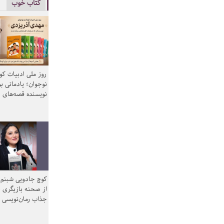
کتاب خوب
روز ملی ادبیات ک
نوجوان؛ یادمانی بر
نویسنده قصه‌های 
کوچ جادویی شبنم 
از صحنه بازیگری ب
جذاب رمان‌نویسی