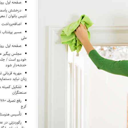
صفحه اول روزنامه‌های 
درخشش یاسمن ی
تنیس بانوان / معرف
اضافه‌برداشت 
مسیر پرشتاب ت
ملی
صفحه اول روزنامه‌های 
مجلس پیگیر عدم
خودرو است / جلب ا
خدشه‌دار شود
مهریه قربانی 
زنان نباید دستمایه
تشکیل کمیته م
صنعتگران
کرج
تأسیس هنرستان