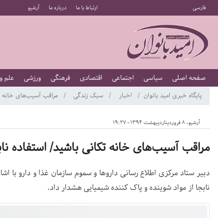
فارسی
ارتباط با ما
درباره ما
آرشیو
صفحه اصلی
سیاسی
اجتماعی
اقتصادی
فرهنگی
ورزشی
علم و
پایگاه خبری امید بانوان
اخبار
سبک زندگی
مراقب آسیب‌های خانه تکا
آرشیو، 8 فروردیناردیبهشت 1394 - 19:27
مراقب آسیب‌های خانه تکانی باشید/ استفاده ناب
دبیر ستاد مرکزی اطلاع رسانی داروها و سموم سازمان غذا و دارو با اشا
نابجا از مواد شوینده و پاک کننده شیمیایی هشدار داد.