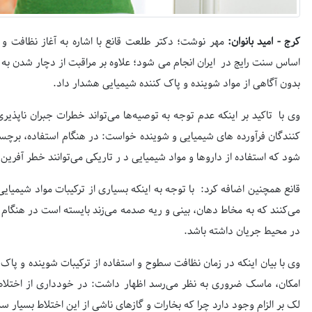
کرج - امید بانوان:
مهر نوشت؛ دکتر طلعت قانع با اشاره به آغاز نظافت و
اساس سنت رایج در ایران انجام می شود؛ علاوه بر مراقبت از دچار شدن به ح
بدون آگاهی از مواد شوینده و پاک کننده شیمیایی هشدار داد.
وی با تاکید بر اینکه عدم توجه به توصیه‌ها می‌تواند خطرات جبران ناپذی
کنندگان فرآورده های شیمیایی و شوینده خواست: در هنگام استفاده، بر
شود که استفاده از داروها و مواد شیمیایی د ر تاریكی می‌توانند خطر آفرین 
قانع همچنین اضافه کرد: با توجه به اینکه بسیاری از ترکیبات مواد شیمیایی
می‌کنند که به مخاط دهان، بینی و ریه صدمه می‌زند بایسته است در هنگام اس
در محیط جریان داشته باشد.
وی با بیان اینکه در زمان نظافت سطوح و استفاده از ترکیبات شوینده و 
امکان، ماسک ضروری به نظر می‌رسد اظهار داشت: در خودداری از اختلاط 
لک بر الزام وجود دارد چرا که بخارات و گازهای ناشی از این اختلاط بسیار 