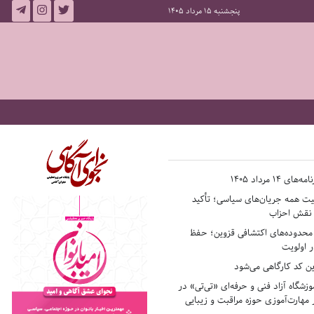
پنجشنبه 15 مرداد 1405
14 مرداد 1405
فیت همه جریان‌های سیاسی؛ تأکید
ر نقش احزاب
حدوده‌های اکتشافی قزوین؛ حفظ
 اولویت
ن کد کارگاهی می‌شود
وزشگاه آزاد فنی و حرفه‌ای «تی‌تی» در
 مهارت‌آموزی حوزه مراقبت و زیبایی