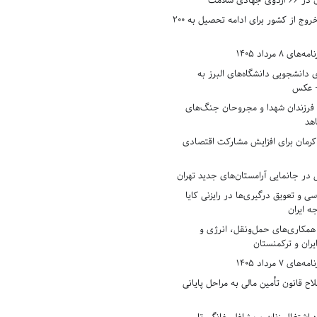
دی سلامت
افزایش وثیقه خروج از کشور برای ادامه تحصیل به ۲۰۰
8 مرداد 1405
ی دانشجویی دانشگاه‌های البرز به
+ عکس
 فرزندان شهدا و مجروحان جنگ‌های
هد
 کرمان برای افزایش مشارکت اقتصادی
در جانمایی آرامستان‌های جدید تهران
سی و تعویق درگیری‌ها در رایزنی کایا
ه ایران
همکاری‌های حمل‌ونقل، انرژی و
یران و ترکمنستان
7 مرداد 1405
ح قانون تأمین مالی به مراحل پایانی