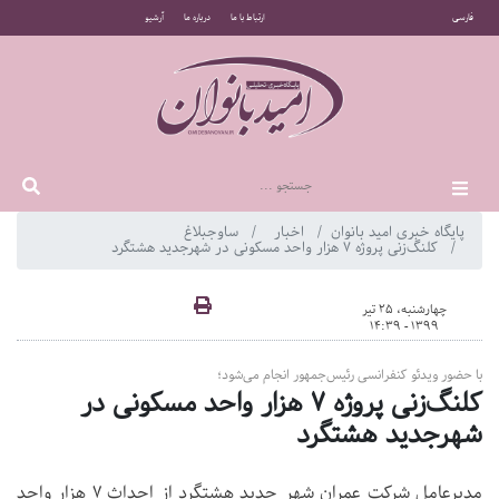
فارسی
ارتباط با ما
درباره ما
آرشیو
پایگاه خبری امید بانوان
اخبار
ساوجبلاغ
کلنگ‌زنی پروژه ۷ هزار واحد مسکونی در شهرجدید هشتگرد
چهارشنبه، 25 تیر
1399 - 14:39
با حضور ویدئو کنفرانسی رئیس‌جمهور انجام می‌شود؛
کلنگ‌زنی پروژه ۷ هزار واحد مسکونی در
شهرجدید هشتگرد
مدیرعامل شرکت عمران شهر جدید هشتگرد از احداث ۷ هزار واحد