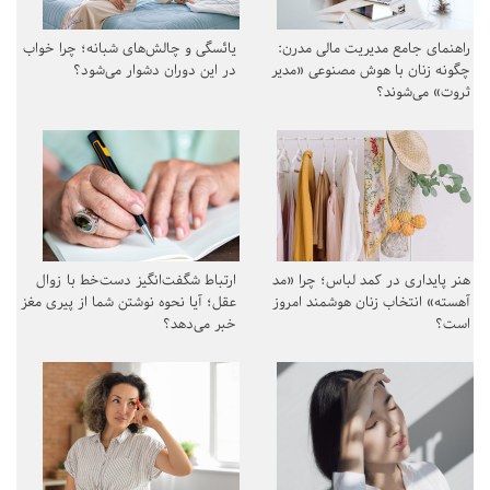
راهنمای جامع مدیریت مالی مدرن:
یائسگی و چالش‌های شبانه؛ چرا خواب
چگونه زنان با هوش مصنوعی «مدیر
در این دوران دشوار می‌شود؟
ثروت» می‌شوند؟
هنر پایداری در کمد لباس؛ چرا «مد
ارتباط شگفت‌انگیز دست‌خط با زوال
آهسته» انتخاب زنان هوشمند امروز
عقل؛ آیا نحوه نوشتن شما از پیری مغز
است؟
خبر می‌دهد؟