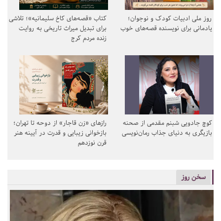
روز ملی ادبیات کودک و نوجوان؛
کتاب «قصه‌های کاخ سلیمانیه»؛ تلاشی
یادمانی برای نویسنده قصه‌های خوب
برای تبدیل میراث تاریخی به روایت
زنده مردم کرج
کوچ جادویی شبنم مقدمی از صحنه
رازهای «زن قاجار» از دوحه تا تهران؛
بازیگری به دنیای جذاب رمان‌نویسی
بازخوانی زیبایی و قدرت در آیینه هنر
قرن نوزدهم
سخن روز