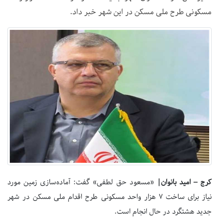
مسکونی طرح ملی مسکن در این شهر خبر داد.
کرج – امید بانوان|
«مسعود حق لطفی» گفت: آماده‌سازی زمین مورد
نیاز برای ساخت ۷ هزار واحد مسکونی طرح اقدام ملی مسکن در شهر
جدید هشتگرد در حال انجام است.