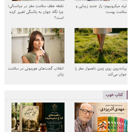
ترند میکروبیوم؛ راز جدید زیبایی و
نقطه عطف سلامت مغز در میانسالی؛
سلامت پوست
چرا نگاه جهان به یائسگی تغییر کرده
است؟
پیاده‌روی روی زمین ناهموار مغز را
انقلاب گجت‌های هورمونی در سلامت
جوان می‌کند
زنان
کتاب خوب