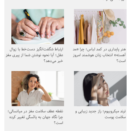
هنر پایداری در کمد لباس؛ چرا «مد
ارتباط شگفت‌انگیز دست‌خط با زوال
آهسته» انتخاب زنان هوشمند امروز
عقل؛ آیا نحوه نوشتن شما از پیری مغز
است؟
خبر می‌دهد؟
ترند میکروبیوم؛ راز جدید زیبایی و
نقطه عطف سلامت مغز در میانسالی؛
سلامت پوست
چرا نگاه جهان به یائسگی تغییر کرده
است؟