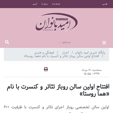
فارسی
ارتباط با ما
درباره ما
آرشیو
پایگاه خبری امید بانوان
اخبار
فرهنگی و هنری
افتتاح اولین سالن روباز تئاتر و کنسرت با نام «هما روستا»
سه‌شنبه، 07 مرداد
1399 - 15:55
افتتاح اولین سالن روباز تئاتر و کنسرت با نام
«هما روستا»
اولین سالن تخصصی روباز اجرای تئاتر و کنسرت با ظرفیت ۶۰۰