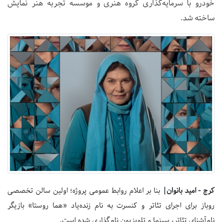
خودرو با سرمایه‌گذاری گروه هنری و موسسه تجربه هنر نمایش
ساخته شد.
کرج - امید بانوان|
بنا بر اعلام روابط عمومی پروژه؛ اولین سالن تخصصی
روباز برای اجرای تئاتر و کنسرت به نام زنده‌یاد «هما روستا» بازیگر
نام‌آشنای تئاتر، سینما و تلویزیون نام‌گذاری شده است.