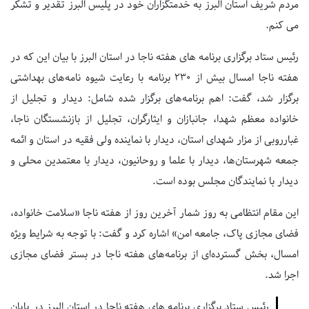
مردم شریف استان البرز به خدمتگزاران خود در پلیس البرز تقدیر و تشکر
می کنم.
رئیس ستاد برگزاری برنامه های هفته ناجا در استان البرز با بیان این که در
هفته ناجا امسال بیش از 230 برنامه با رعایت شیوه نامه‌های بهداشتی
برگزار شد، گفت: اهم برنامه‌های برگزار شده شامل: دیدار و تجلیل از
خانواده معظم شهدا، جانبازان و ایثارگران، تجلیل از بازنشستگان ناجا،
غبارروبی از مزار شهدای استان، دیدار با نماینده ولی فقیه در استان و ائمه
جمعه شهرستان‌ها، دیدار با علما و روحانیون، دیدار با معتمدین محلی و
دیدار با نمایندگان مجلس بوده است.
این مقام انتظامی به روز شمار آخرین روز از هفته ناجا «سلامت خانواده،
فضای مجازی پاک، جامعه امن» اشاره کرد و گفت: با توجه به شرایط ویژه
امسال، بخش گسترده‌ای از برنامه‌های هفته ناجا در بستر فضای مجازی
اجرا شد.
رئیس ستاد برگزاری برنامه های هفته ناجا در استان البرز در پایان