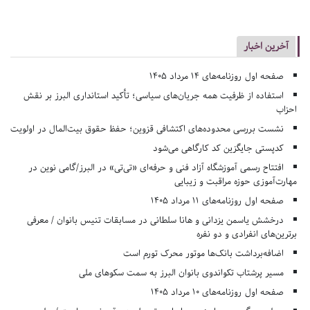
آخرین اخبار
صفحه اول روزنامه‌های 14 مرداد 1405
استفاده از ظرفیت همه جریان‌های سیاسی؛ تأکید استانداری البرز بر نقش
احزاب
نشست بررسی محدوده‌های اکتشافی قزوین؛ حفظ حقوق بیت‌المال در اولویت
کدپستی جایگزین کد کارگاهی می‌شود
افتتاح رسمی آموزشگاه آزاد فنی و حرفه‌ای «تی‌تی» در البرز/گامی نوین در
مهارت‌آموزی حوزه مراقبت و زیبایی
صفحه اول روزنامه‌های 11 مرداد 1405
درخشش یاسمن یزدانی و هانا سلطانی در مسابقات تنیس بانوان / معرفی
برترین‌های انفرادی و دو نفره
اضافه‌برداشت بانک‌ها موتور محرک تورم است
مسیر پرشتاب تکواندوی بانوان البرز به سمت سکوهای ملی
صفحه اول روزنامه‌های 10 مرداد 1405