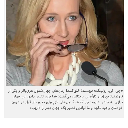
«جی. کی. رولینگ» نویسندهٔ خلق‌کنندهٔ رمان‌های جهان‌شمول هری‌پاتر و یکی از
ثروتمندترین زنان کارآفرین بریتانیا، می‌گفت: «ما برای تغییر دادن این جهان
نیازی به جادو نداریم؛ چرا که همهٔ نیروهای لازم برای تغییر، از قبل در درون
خودمان وجود دارند و ما توانایی تصور یک جهان بهتر را داریم.»