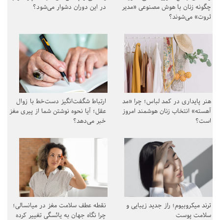
چگونه زنان با هوش مصنوعی «مدیر
در این دوران دشوار می‌شود؟
ثروت» می‌شوند؟
هنر پایداری در کمد لباس؛ چرا «مد
ارتباط شگفت‌انگیز دست‌خط با زوال
آهسته» انتخاب زنان هوشمند امروز
عقل؛ آیا نحوه نوشتن شما از پیری مغز
است؟
خبر می‌دهد؟
ترند میکروبیوم؛ راز جدید زیبایی و
نقطه عطف سلامت مغز در میانسالی؛
سلامت پوست
چرا نگاه جهان به یائسگی تغییر کرده