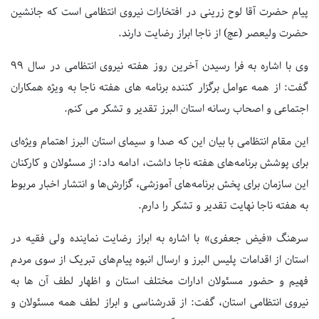
پیام حضرت آقا لوح زرینی در افتخارات نیروی انتظامی است که جانشین
حضرت ولیعصر (عج) از ناجا ابراز رضایت دارند.
وی با اشاره به فرا رسیدن آخرین روز هفته نیروی انتظامی در سال 99
گفت: از همه عوامل برگزار کننده برنامه های هفته ناجا به ویژه همکاران
اجتماعی و اصحاب رسانه استان البرز تقدیر و تشکر می کنم.
این مقام انتظامی با بیان این که صدا و سیمای استان البرز اهتمام ویژه‌ای
برای پوشش برنامه‌های هفته ناجا داشت، ادامه داد: از مسئولان و کارکنان
این سازمان برای پخش برنامه‌های آموزشی، گزارش‌ها و انتشار اخبار مربوط
به هفته ناجا نهایت تقدیر و تشکر را دارم.
سرهنگ «فیض جعفری» با اشاره به ابراز رضایت نماینده ولی فقیه در
استان از اقدامات پلیس البرز و ارسال انبوه پیام‌های تبریک از سوی مردم
فهیم و حضور مسئولان ادارات مختلف استان و اظهار لطف آن ها به
نیروی انتظامی استان، گفت: از قدرشناسی و ابراز لطف همه مسئولان و