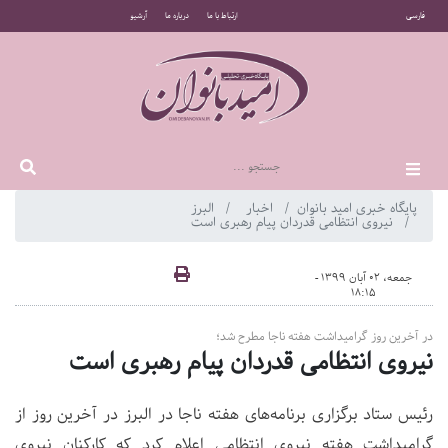
فارسی
ارتباط با ما
درباره ما
آرشیو
پایگاه خبری امید بانوان
اخبار
البرز
نیروی انتظامی قدردان پیام رهبری است
جمعه، 02 آبان 1399 -
18:15
در آخرین روز گرامیداشت هفته ناجا مطرح شد؛
نیروی انتظامی قدردان پیام رهبری است
رئیس ستاد برگزاری برنامه‌های هفته ناجا در البرز در آخرین روز از
گرامیداشت هفته نیروی انتظامی اعلام کرد که کارکنان نیروی