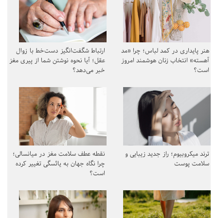
هنر پایداری در کمد لباس؛ چرا «مد
ارتباط شگفت‌انگیز دست‌خط با زوال
آهسته» انتخاب زنان هوشمند امروز
عقل؛ آیا نحوه نوشتن شما از پیری مغز
است؟
خبر می‌دهد؟
ترند میکروبیوم؛ راز جدید زیبایی و
نقطه عطف سلامت مغز در میانسالی؛
سلامت پوست
چرا نگاه جهان به یائسگی تغییر کرده
است؟