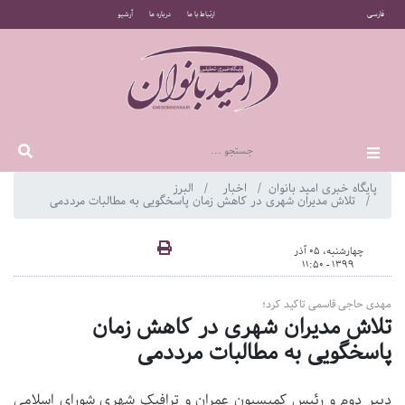
فارسی
ارتباط با ما
درباره ما
آرشیو
پایگاه خبری امید بانوان
اخبار
البرز
تلاش مدیران شهری در کاهش زمان پاسخگویی به مطالبات مرددمی
چهارشنبه، 05 آذر
1399 - 11:50
مهدی حاجی قاسمی تاکید کرد؛
تلاش مدیران شهری در کاهش زمان
پاسخگویی به مطالبات مرددمی
دبیر دوم و رئیس کمیسیون عمران و ترافیک شهری شورای اسلامی