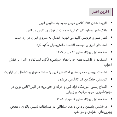
آخرین اخبار
افزوده شدن ۱۹۵ کلاس درس جدید به مدارس البرز
بانک شیر بیمارستان کمالی؛ حمایت از نوزادان نارس در البرز
قطار شهری فردیس کلید می‌خورد؛ اتصال به متروی تهران در راه است
استاندار البرز بر توسعه اقتصاد دانش‌بنیان تأکید کرد
صفحه اول روزنامه‌های 14 مرداد 1405
استفاده از ظرفیت همه جریان‌های سیاسی؛ تأکید استانداری البرز بر نقش
احزاب
نشست بررسی محدوده‌های اکتشافی قزوین؛ حفظ حقوق بیت‌المال در اولویت
کدپستی جایگزین کد کارگاهی می‌شود
افتتاح رسمی آموزشگاه آزاد فنی و حرفه‌ای «تی‌تی» در البرز/گامی نوین در
مهارت‌آموزی حوزه مراقبت و زیبایی
صفحه اول روزنامه‌های 11 مرداد 1405
درخشش یاسمن یزدانی و هانا سلطانی در مسابقات تنیس بانوان / معرفی
برترین‌های انفرادی و دو نفره