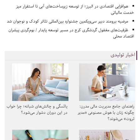
هم‌افزایی اقتصادی در البرز؛ از توسعه زیرساخت‌های آبی تا استقرار میز
خدمت مالیاتی
مرضیه برومند دبیر سی‌ویکمین جشنواره بین‌المللی تئاتر کودک و نوجوان شد
ظرفیت‌های مغفول گردشگری کرج در مسیر توسعه پایدار / بوم‌گردی پیشران
اقتصاد محلی
اخبار تولیدی
راهنمای جامع مدیریت مالی مدرن:
یائسگی و چالش‌های شبانه؛ چرا خواب
چگونه زنان با هوش مصنوعی «مدیر
در این دوران دشوار می‌شود؟
ثروت» می‌شوند؟