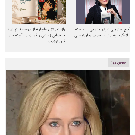
کوچ جادویی شبنم مقدمی از صحنه
رازهای «زن قاجار» از دوحه تا تهران؛
بازیگری به دنیای جذاب رمان‌نویسی
بازخوانی زیبایی و قدرت در آیینه هنر
قرن نوزدهم
سخن روز