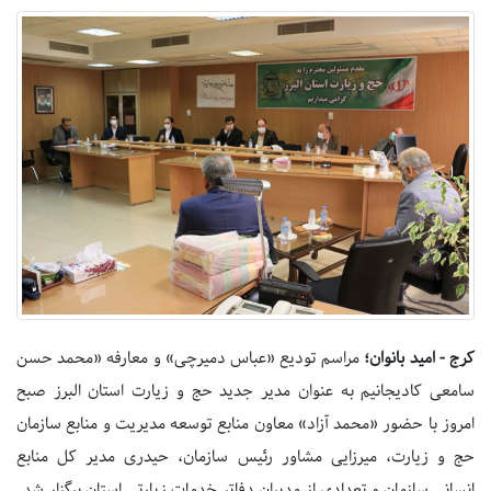
کرج - امید بانوان؛
مراسم تودیع «عباس دمیرچی» و معارفه «محمد حسن
سامعی کادیجانیم به عنوان مدیر جدید حج و زیارت استان البرز صبح
امروز با حضور «محمد آزاد» معاون منابع توسعه مدیریت و منابع سازمان
حج و زیارت، میرزایی مشاور رئیس سازمان، حیدری مدیر کل منابع
انسانی سازمان و تعدادی از مدیران دفاتر خدمات زیارتی استان برگزار شد.