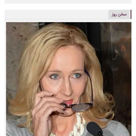
سخن روز