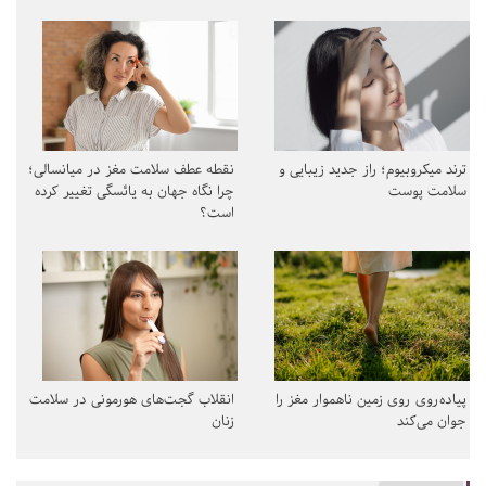
ترند میکروبیوم؛ راز جدید زیبایی و
نقطه عطف سلامت مغز در میانسالی؛
سلامت پوست
چرا نگاه جهان به یائسگی تغییر کرده
است؟
پیاده‌روی روی زمین ناهموار مغز را
انقلاب گجت‌های هورمونی در سلامت
جوان می‌کند
زنان