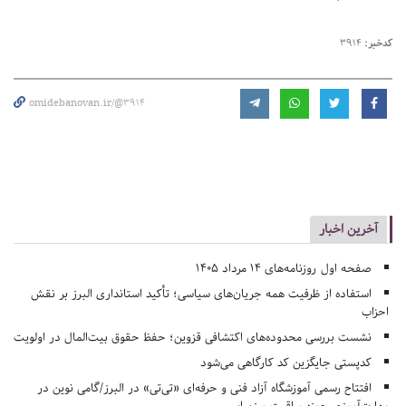
کدخبر:
3914
omidebanovan.ir/@3914
آخرین اخبار
صفحه اول روزنامه‌های 14 مرداد 1405
استفاده از ظرفیت همه جریان‌های سیاسی؛ تأکید استانداری البرز بر نقش
احزاب
نشست بررسی محدوده‌های اکتشافی قزوین؛ حفظ حقوق بیت‌المال در اولویت
کدپستی جایگزین کد کارگاهی می‌شود
افتتاح رسمی آموزشگاه آزاد فنی و حرفه‌ای «تی‌تی» در البرز/گامی نوین در