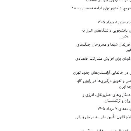
دی سلامت
افزایش وثیقه خروج از کشور برای ادامه تحصیل به ۲۰۰
8 مرداد 1405
ی دانشجویی دانشگاه‌های البرز به
+ عکس
 فرزندان شهدا و مجروحان جنگ‌های
هد
 کرمان برای افزایش مشارکت اقتصادی
در جانمایی آرامستان‌های جدید تهران
سی و تعویق درگیری‌ها در رایزنی کایا
ه ایران
همکاری‌های حمل‌ونقل، انرژی و
یران و ترکمنستان
7 مرداد 1405
ح قانون تأمین مالی به مراحل پایانی