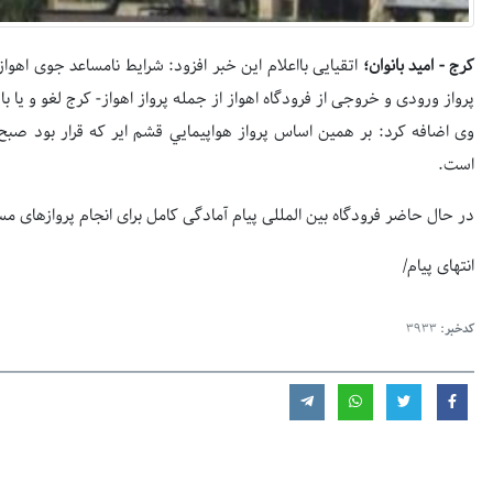
کرج - امید بانوان؛
پرواز ورودی و خروجی از فرودگاه اهواز از جمله پرواز اهواز- كرج لغو و يا با
وی اضافه كرد: بر همين اساس پرواز هواپيمايي قشم اير كه قرار بود صبح
است.
در حال حاضر فرودگاه بین المللی پیام آمادگی کامل برای انجام پروازهای مسا
انتهای پیام/
کدخبر:
3933