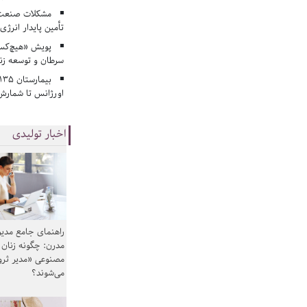
مشکلات صنعت آ
تأمین پایدار انرژی
پویش «هیچ‌کس 
سرطان و توسعه زن
اورژانس تا شمارش 
اخبار تولیدی
راهنمای جامع مدیر
مدرن: چگونه زنان
مصنوعی «مدیر ثر
می‌شوند؟