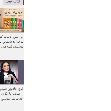
کتاب خوب
روز ملی ادبیات ک
نوجوان؛ یادمانی بر
نویسنده قصه‌های 
کوچ جادویی شبنم 
از صحنه بازیگری ب
جذاب رمان‌نویسی