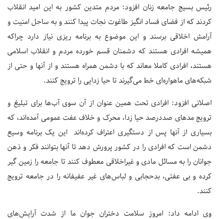
رئیس بسیج جامعه زنان افزود: مردم متدین کشور به این امید انقلاب
کردند که از فضای فساد انگیز طاغوت نجات پیدا کنند و به ساحل امنیت و
آرامش اخلاقی برسند و این موضوع به برنامه ریزی نیاز دارد چراکه
همیشه افرادی هستند که دشمنان قسم خورده مردم و انقلاب اسلامی
هستند، افرادی کاملا معاند که با دشمن همراه هستند و از آنها و حتی از
شبکه‌های ماهواره‌ای خط می‌گیرند تا حیا زدایی را ترویج کنند.
اصلانی افزود: افرادی تحت همین عنوان از آن سوی آب‌ها برای تبلیغ و
ترویج مدهای صددرصد حیا زدا، محرک و خلاف عفت عمومی آمده‌اند، که
بسیاری از آنها پس از دستگیری اعتراف کرده‌اند این یک برنامه وسیع
دشمن است که افرادی را در کشور پرورش دهد تا آنها بتوانند فکر و ذهن
جوانان را به مسائل مادی و غیراخلاقی معطوف کنند تا جامعه را زمین گیر
کرده و بی عفتی، بدحجابی و لباس‌های غیر عفیفانه را در جامعه ترویج
کنند.
وی ادامه داد: امروز سلامت دختران جوان ما از شدت آرایش‌های