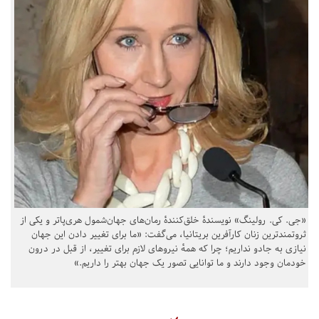
«جی. کی. رولینگ» نویسندهٔ خلق‌کنندهٔ رمان‌های جهان‌شمول هری‌پاتر و یکی از
ثروتمندترین زنان کارآفرین بریتانیا، می‌گفت: «ما برای تغییر دادن این جهان
نیازی به جادو نداریم؛ چرا که همهٔ نیروهای لازم برای تغییر، از قبل در درون
خودمان وجود دارند و ما توانایی تصور یک جهان بهتر را داریم.»