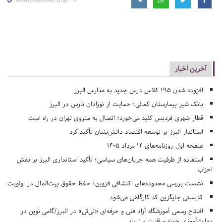
omidebanovan.ir/@397
آخرین اخبار
افزوده شدن ۱۹۵ کلاس درس جدید به مدارس البرز
بانک شیر بیمارستان کمالی؛ حمایت از نوزادان نارس در البرز
قطار شهری فردیس کلید می‌خورد؛ اتصال به متروی تهران در راه است
استاندار البرز بر توسعه اقتصاد دانش‌بنیان تأکید کرد
صفحه اول روزنامه‌های 14 مرداد 1405
استفاده از ظرفیت همه جریان‌های سیاسی؛ تأکید استانداری البرز بر نقش
احزاب
نشست بررسی محدوده‌های اکتشافی قزوین؛ حفظ حقوق بیت‌المال در اولویت
کدپستی جایگزین کد کارگاهی می‌شود
افتتاح رسمی آموزشگاه آزاد فنی و حرفه‌ای «تی‌تی» در البرز/گامی نوین در
مهارت‌آموزی حوزه مراقبت و زیبایی