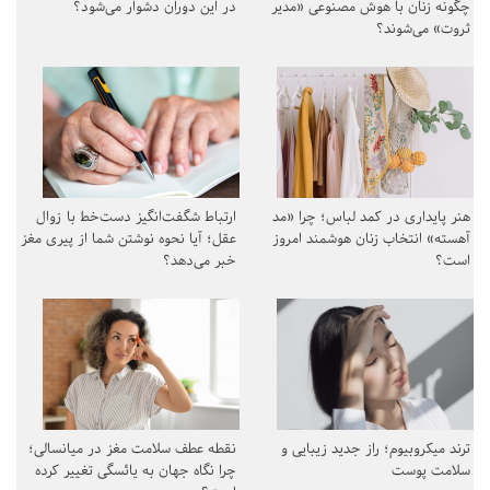
چگونه زنان با هوش مصنوعی «مدیر
در این دوران دشوار می‌شود؟
ثروت» می‌شوند؟
هنر پایداری در کمد لباس؛ چرا «مد
ارتباط شگفت‌انگیز دست‌خط با زوال
آهسته» انتخاب زنان هوشمند امروز
عقل؛ آیا نحوه نوشتن شما از پیری مغز
است؟
خبر می‌دهد؟
ترند میکروبیوم؛ راز جدید زیبایی و
نقطه عطف سلامت مغز در میانسالی؛
سلامت پوست
چرا نگاه جهان به یائسگی تغییر کرده