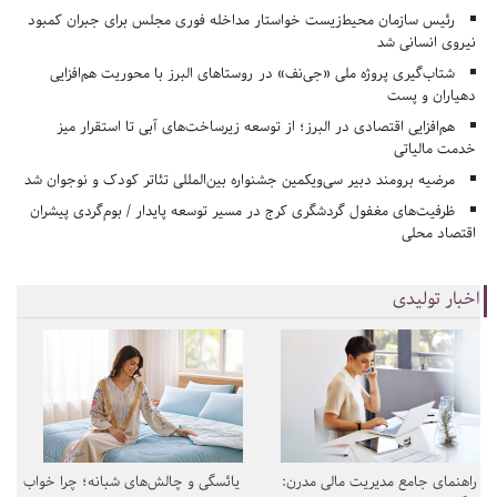
رئیس سازمان محیط‌زیست خواستار مداخله فوری مجلس برای جبران کمبود
نیروی انسانی شد
شتاب‌گیری پروژه ملی «جی‌نف» در روستاهای البرز با محوریت هم‌افزایی
دهیاران و پست
هم‌افزایی اقتصادی در البرز؛ از توسعه زیرساخت‌های آبی تا استقرار میز
خدمت مالیاتی
مرضیه برومند دبیر سی‌ویکمین جشنواره بین‌المللی تئاتر کودک و نوجوان شد
ظرفیت‌های مغفول گردشگری کرج در مسیر توسعه پایدار / بوم‌گردی پیشران
اقتصاد محلی
اخبار تولیدی
راهنمای جامع مدیریت مالی مدرن:
یائسگی و چالش‌های شبانه؛ چرا خواب