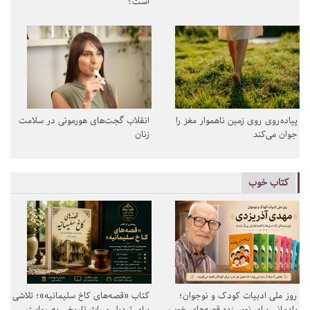
است؟
پیاده‌روی روی زمین ناهموار مغز را
انقلاب گجت‌های هورمونی در سلامت
جوان می‌کند
زنان
کتاب خوب
روز ملی ادبیات کودک و نوجوان؛
کتاب «قصه‌های کاخ سلیمانیه»؛ تلاشی
یادمانی برای نویسنده قصه‌های خوب
برای تبدیل میراث تاریخی به روایت