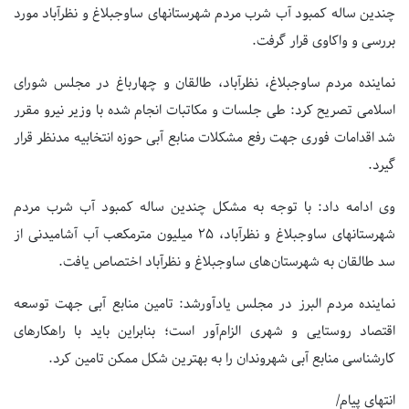
چندین ساله کمبود آب شرب مردم شهرستانهای ساوجبلاغ و نظرآباد مورد
بررسی و واکاوی قرار گرفت.
نماینده مردم ساوجبلاغ، نظرآباد، طالقان و چهارباغ در مجلس شورای
اسلامی تصریح کرد: طی جلسات و مکاتبات انجام شده با وزیر نیرو مقرر
شد اقدامات فوری جهت رفع مشکلات منابع آبی حوزه انتخابیه مدنظر قرار
گیرد.
وی ادامه داد: با توجه به مشکل چندین ساله کمبود آب شرب مردم
شهرستانهای ساوجبلاغ و نظرآباد، ٢۵ میلیون متر‌مکعب آب آشامیدنی از
سد طالقان به شهرستان‌های ساوجبلاغ و نظرآباد اختصاص یافت.
نماینده مردم البرز در مجلس یادآورشد: تامین منابع آبی جهت توسعه
اقتصاد روستایی و شهری الزام‌آور است؛ بنابراین باید با راهکارهای
کارشناسی منابع آبی شهروندان را به بهترین شکل ممکن تامین کرد.
انتهای پیام/