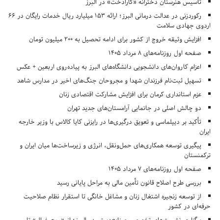
تأسیس هنرستان دخترانه «کارادُخت» در البرز
رکوردزنی در عدالت درمانی البرز؛ ارائه ۱۵۳ میلیارد ریال خدمات رایگان در ۶۶
اردوی جهادی سلامت
افزایش وثیقه خروج از کشور برای ادامه تحصیل به ۲۰۰ میلیون تومان
صفحه اول روزنامه‌های 8 مرداد 1405
اعزام کاروان‌های دانشجویی دانشگاه‌های البرز به پیاده‌روی اربعین + عکس
تسهیل ثبت‌نام فرزندان شهدا و مجروحان جنگ‌های اخیر در مدارس شاهد
عزم استانداری کرمان برای افزایش مشارکت اقتصادی زنان
دو چالش اصلی در جانمایی آرامستان‌های جدید تهران
تأکید بر دیپلماسی و تعویق درگیری‌ها در رایزنی کایا کالاس با وزیر خارجه
ایران
پیگیری توسعه همکاری‌های حمل‌ونقل، انرژی و زیرساخت‌ها میان ایران و
ترکمنستان
صفحه اول روزنامه‌های 7 مرداد 1405
بررسی طرح اصلاح قانون تأمین مالی به مراحل پایانی رسید
از توسعه زنجیره اشتغال زنان و مشاغل خانگی تا استقرار نظام صلاحیت
حرفه‌ای در کشور