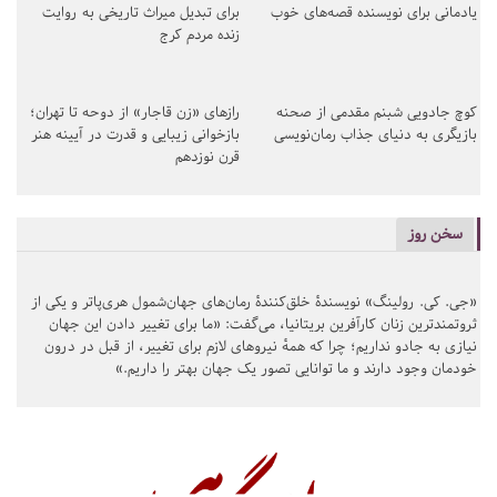
یادمانی برای نویسنده قصه‌های خوب
برای تبدیل میراث تاریخی به روایت
زنده مردم کرج
کوچ جادویی شبنم مقدمی از صحنه
رازهای «زن قاجار» از دوحه تا تهران؛
بازیگری به دنیای جذاب رمان‌نویسی
بازخوانی زیبایی و قدرت در آیینه هنر
قرن نوزدهم
سخن روز
«جی. کی. رولینگ» نویسندهٔ خلق‌کنندهٔ رمان‌های جهان‌شمول هری‌پاتر و یکی از
ثروتمندترین زنان کارآفرین بریتانیا، می‌گفت: «ما برای تغییر دادن این جهان
نیازی به جادو نداریم؛ چرا که همهٔ نیروهای لازم برای تغییر، از قبل در درون
خودمان وجود دارند و ما توانایی تصور یک جهان بهتر را داریم.»