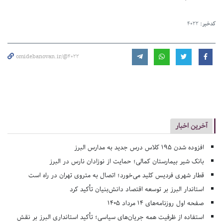
کدخبر:
4022
omidebanovan.ir/@4022
آخرین اخبار
افزوده شدن ۱۹۵ کلاس درس جدید به مدارس البرز
بانک شیر بیمارستان کمالی؛ حمایت از نوزادان نارس در البرز
قطار شهری فردیس کلید می‌خورد؛ اتصال به متروی تهران در راه است
استاندار البرز بر توسعه اقتصاد دانش‌بنیان تأکید کرد
صفحه اول روزنامه‌های 14 مرداد 1405
استفاده از ظرفیت همه جریان‌های سیاسی؛ تأکید استانداری البرز بر نقش