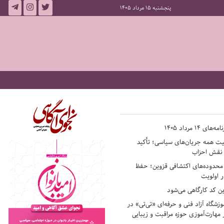
پنجشنبه 15 مرداد 1405
14 مرداد 1405
فیت همه جریان‌های سیاسی؛ تأکید
ر نقش احزاب
حدوده‌های اکتشافی قزوین؛ حفظ
 اولویت
ن کد کارگاهی می‌شود
وزشگاه آزاد فنی و حرفه‌ای «تی‌تی» در
 مهارت‌آموزی حوزه مراقبت و زیبایی