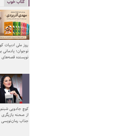
کتاب خوب
روز ملی ادبیات ک
نوجوان؛ یادمانی بر
نویسنده قصه‌های 
کوچ جادویی شبنم 
از صحنه بازیگری ب
جذاب رمان‌نویسی