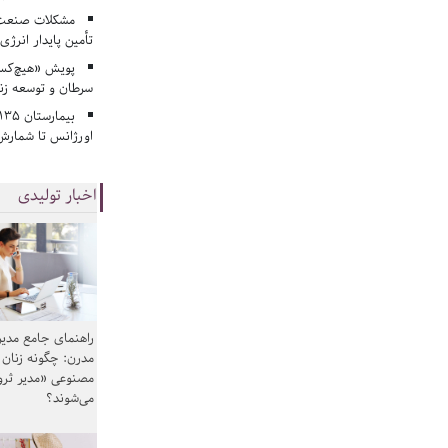
مشکلات صنعت آ
تأمین پایدار انرژی
پویش «هیچ‌کس 
سرطان و توسعه زن
اورژانس تا شمارش 
اخبار تولیدی
راهنمای جامع مدیر
مدرن: چگونه زنان
مصنوعی «مدیر ثر
می‌شوند؟