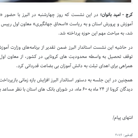
کرج - امید بانوان؛
در این نشست که روز چهارشنبه در البرز با حضور «عزی
آموزش و پرورش استان و به ریاست «اسحاق جهانگیری» معاون اول رییس ج
شد، به مباحث مهم این حوزه پرداخته شد.
در حاشیه این نشست استاندار البرز ضمن تقدیر از برنامه‌های وزارت آمو
توقف تحصیل به واسطه محدودیت های کرونایی در کشور، از معاون او
همراهی برای اهدای تبلت به دانش آموزان بی بضاعت قدردانی کرد.
همچنین در این جلسه به دستور استاندار البرز افزایش بازه زمانی بازپردا
دیدگان کرونا از ۲۴ ماه به ۶۰ ماه، در شورای بانک های استان با نظر مساعد بررسی می‌شود.
انتهای پیام/
کدخبر:
4076