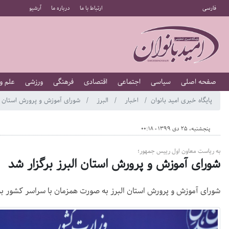
فارسی
ارتباط با ما
درباره ما
آرشیو
صفحه اصلی
سیاسی
اجتماعی
اقتصادی
فرهنگی
ورزشی
علم و
پایگاه خبری امید بانوان
اخبار
البرز
شورای آموزش و پرورش استان ال
پنجشنبه، 25 دی 1399 - 00:18
به ریاست معاون اول رییس جمهور؛
شورای آموزش و پرورش استان البرز برگزار شد
شورای آموزش و پرورش استان البرز به صورت همزمان با سراسر کشور ب