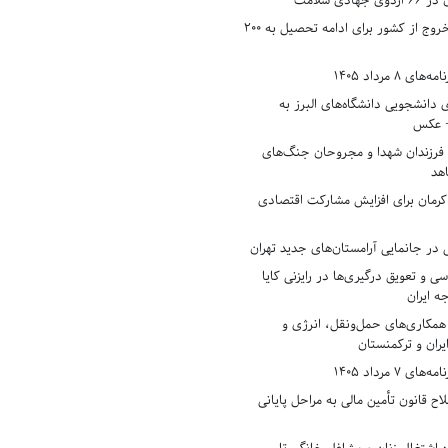
دی سلامت
افزایش وثیقه خروج از کشور برای ادامه تحصیل به ۲۰۰
8 مرداد 1405
ی دانشجویی دانشگاه‌های البرز به
+ عکس
 فرزندان شهدا و مجروحان جنگ‌های
هد
 کرمان برای افزایش مشارکت اقتصادی
در جانمایی آرامستان‌های جدید تهران
سی و تعویق درگیری‌ها در رایزنی کایا
ه ایران
همکاری‌های حمل‌ونقل، انرژی و
یران و ترکمنستان
7 مرداد 1405
ح قانون تأمین مالی به مراحل پایانی