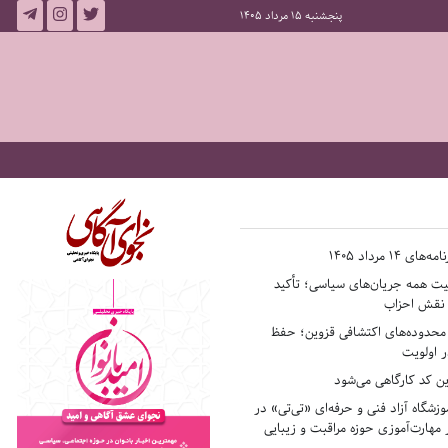
پنجشنبه 15 مرداد 1405
14 مرداد 1405
فیت همه جریان‌های سیاسی؛ تأکید
ر نقش احزاب
حدوده‌های اکتشافی قزوین؛ حفظ
 اولویت
ن کد کارگاهی می‌شود
وزشگاه آزاد فنی و حرفه‌ای «تی‌تی» در
 مهارت‌آموزی حوزه مراقبت و زیبایی