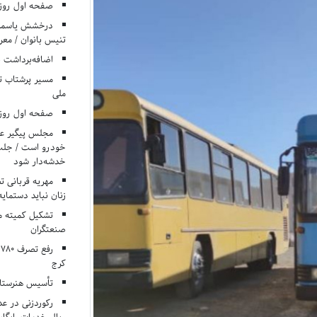
صفحه اول روزنامه‌های 
درخشش یاسمن ی
تنیس بانوان / معرف
اضافه‌برداشت 
مسیر پرشتاب ت
ملی
صفحه اول روزنامه‌های 
مجلس پیگیر عدم
خودرو است / جلب ا
خدشه‌دار شود
مهریه قربانی 
زنان نباید دستمایه
تشکیل کمیته م
صنعتگران
کرج
تأسیس هنرستان