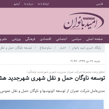
فارسی
ارتباط با ما
درباره ما
آرشیو
صفحه اصلی
سیاسی
اجتماعی
اقتصادی
فرهنگی
ورزشی
علم و
پایگاه خبری امید بانوان
اخبار
ساوجبلاغ
توسعه ناوگان حمل و نق
شنبه، 27 دی 1399 - 21:46
تحقق وعده مجموعه شرکت عمران مدیریت شهری شهرجدید هشتگرد؛
توسعه ناوگان حمل و نقل شهری شهرجدید ه
مدیرعامل شرکت عمران از توسعه اتوبوسها و ناوگان حمل و نقل عمومی