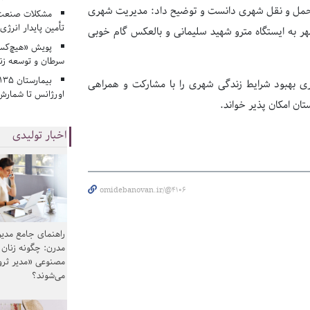
 حمل و نقل شهری دانست و توضیح داد: مدیریت شهری
مشکلات صنعت آ
تأمین پایدار انرژی
به ایستگاه مترو شهید سلیمانی و بالعکس گام خوبی
پویش «هیچ‌کس 
سرطان و توسعه زن
 بهبود شرایط زندگی شهری را با مشارکت و همراهی
اورژانس تا شمارش 
ان امکان پذیر خواند.
اخبار تولیدی
omidebanovan.ir/@4106
راهنمای جامع مدیر
مدرن: چگونه زنان
مصنوعی «مدیر ثر
می‌شوند؟