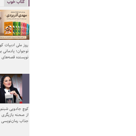
کتاب خوب
روز ملی ادبیات ک
نوجوان؛ یادمانی بر
نویسنده قصه‌های 
کوچ جادویی شبنم 
از صحنه بازیگری ب
جذاب رمان‌نویسی