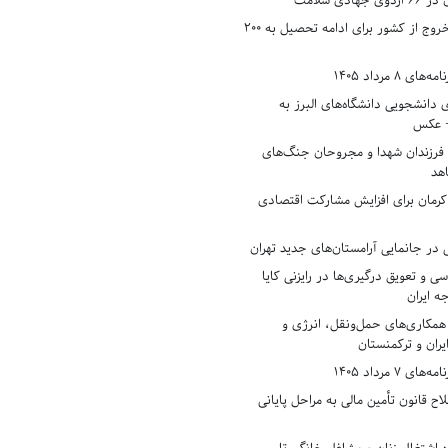
دی سلامت
افزایش وثیقه خروج از کشور برای ادامه تحصیل به ۲۰۰
8 مرداد 1405
ی دانشجویی دانشگاه‌های البرز به
+ عکس
 فرزندان شهدا و مجروحان جنگ‌های
هد
 کرمان برای افزایش مشارکت اقتصادی
در جانمایی آرامستان‌های جدید تهران
سی و تعویق درگیری‌ها در رایزنی کایا
ه ایران
همکاری‌های حمل‌ونقل، انرژی و
یران و ترکمنستان
7 مرداد 1405
ح قانون تأمین مالی به مراحل پایانی