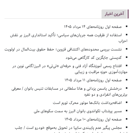
آخرین اخبار
صفحه اول روزنامه‌های 14 مرداد 1405
استفاده از ظرفیت همه جریان‌های سیاسی؛ تأکید استانداری البرز بر نقش
احزاب
نشست بررسی محدوده‌های اکتشافی قزوین؛ حفظ حقوق بیت‌المال در اولویت
کدپستی جایگزین کد کارگاهی می‌شود
افتتاح رسمی آموزشگاه آزاد فنی و حرفه‌ای «تی‌تی» در البرز/گامی نوین در
مهارت‌آموزی حوزه مراقبت و زیبایی
صفحه اول روزنامه‌های 11 مرداد 1405
درخشش یاسمن یزدانی و هانا سلطانی در مسابقات تنیس بانوان / معرفی
برترین‌های انفرادی و دو نفره
اضافه‌برداشت بانک‌ها موتور محرک تورم است
مسیر پرشتاب تکواندوی بانوان البرز به سمت سکوهای ملی
صفحه اول روزنامه‌های 10 مرداد 1405
مجلس پیگیر عدم پایبندی سایپا در تحویل به‌موقع خودرو است / جلب