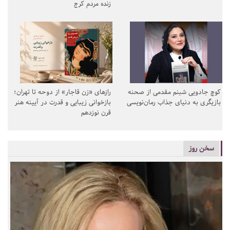
زنده مردم کرج
کوچ جادویی شبنم مقدمی از صحنه
رازهای «زن قاجار» از دوحه تا تهران؛
بازیگری به دنیای جذاب رمان‌نویسی
بازخوانی زیبایی و قدرت در آیینه هنر
قرن نوزدهم
سخن روز