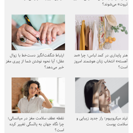
ثروت» می‌شوند؟
هنر پایداری در کمد لباس؛ چرا «مد
ارتباط شگفت‌انگیز دست‌خط با زوال
آهسته» انتخاب زنان هوشمند امروز
عقل؛ آیا نحوه نوشتن شما از پیری مغز
است؟
خبر می‌دهد؟
ترند میکروبیوم؛ راز جدید زیبایی و
نقطه عطف سلامت مغز در میانسالی؛
سلامت پوست
چرا نگاه جهان به یائسگی تغییر کرده
است؟