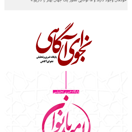
خودمان وجود دارند و ما توانایی تصور یک جهان بهتر را داریم.»