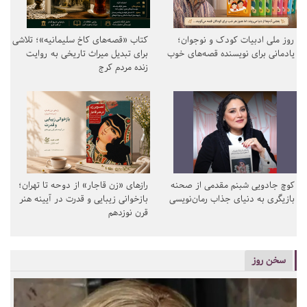
روز ملی ادبیات کودک و نوجوان؛
کتاب «قصه‌های کاخ سلیمانیه»؛ تلاشی
یادمانی برای نویسنده قصه‌های خوب
برای تبدیل میراث تاریخی به روایت
زنده مردم کرج
کوچ جادویی شبنم مقدمی از صحنه
رازهای «زن قاجار» از دوحه تا تهران؛
بازیگری به دنیای جذاب رمان‌نویسی
بازخوانی زیبایی و قدرت در آیینه هنر
قرن نوزدهم
سخن روز