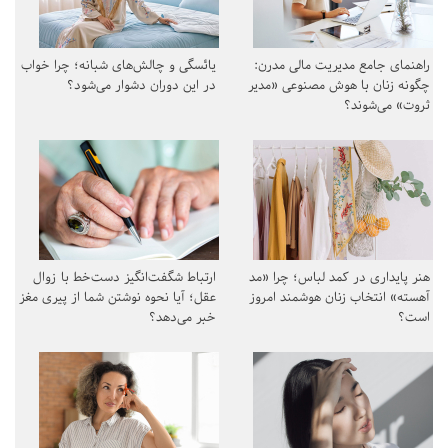
راهنمای جامع مدیریت مالی مدرن:
یائسگی و چالش‌های شبانه؛ چرا خواب
چگونه زنان با هوش مصنوعی «مدیر
در این دوران دشوار می‌شود؟
ثروت» می‌شوند؟
هنر پایداری در کمد لباس؛ چرا «مد
ارتباط شگفت‌انگیز دست‌خط با زوال
آهسته» انتخاب زنان هوشمند امروز
عقل؛ آیا نحوه نوشتن شما از پیری مغز
است؟
خبر می‌دهد؟