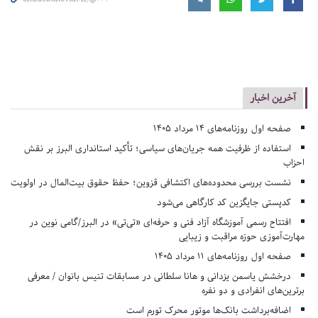
آخرین اخبار
صفحه اول روزنامه‌های 14 مرداد 1405
استفاده از ظرفیت همه جریان‌های سیاسی؛ تأکید استانداری البرز بر نقش
احزاب
نشست بررسی محدوده‌های اکتشافی قزوین؛ حفظ حقوق بیت‌المال در اولویت
کدپستی جایگزین کد کارگاهی می‌شود
افتتاح رسمی آموزشگاه آزاد فنی و حرفه‌ای «تی‌تی» در البرز/گامی نوین در
مهارت‌آموزی حوزه مراقبت و زیبایی
صفحه اول روزنامه‌های 11 مرداد 1405
درخشش یاسمن یزدانی و هانا سلطانی در مسابقات تنیس بانوان / معرفی
برترین‌های انفرادی و دو نفره
اضافه‌برداشت بانک‌ها موتور محرک تورم است