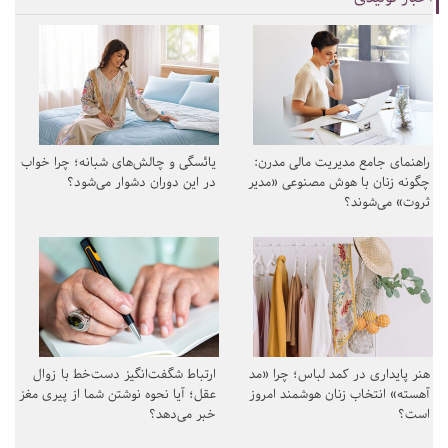
راهنمای جامع مدیریت مالی مدرن:
یائسگی و چالش‌های شبانه؛ چرا خواب
چگونه زنان با هوش مصنوعی «مدیر
در این دوران دشوار می‌شود؟
ثروت» می‌شوند؟
هنر پایداری در کمد لباس؛ چرا «مد
ارتباط شگفت‌انگیز دست‌خط با زوال
آهسته» انتخاب زنان هوشمند امروز
عقل؛ آیا نحوه نوشتن شما از پیری مغز
است؟
خبر می‌دهد؟