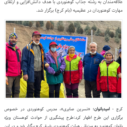
علاقه‌مندان به رشته جذاب کوهنوردی با هدف دانش‌افزایی و ارتقای
مهارت کوهنوردان در عظیمیه (بام کرج) برگزار شد.
کرج -
امیدبانوان
؛ «نسرین صابری»، مدرس کوهنوردی در خصوص
برگزاری این طرح اظهار کرد:طرح پیشگیری از حوادث کوهستان ویژه
بانوان کوهنورد به میزبانی هیئت کوهنوردی شرق کرج برگزار شد و در این