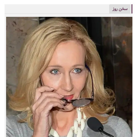
سخن روز