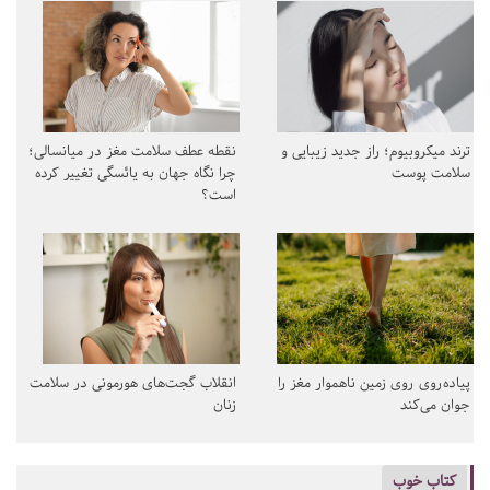
ترند میکروبیوم؛ راز جدید زیبایی و
نقطه عطف سلامت مغز در میانسالی؛
سلامت پوست
چرا نگاه جهان به یائسگی تغییر کرده
است؟
پیاده‌روی روی زمین ناهموار مغز را
انقلاب گجت‌های هورمونی در سلامت
جوان می‌کند
زنان
کتاب خوب