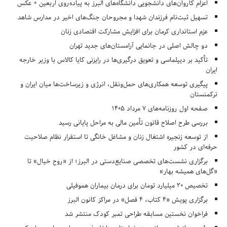
اعزام کاروان‌های دانشجویی دانشگاه‌های البرز به پیاده‌روی اربعین + عکس
تسهیل ثبت‌نام فرزندان شهدا و مجروحان جنگ‌های اخیر در مدارس شاهد
عزم استانداری کرمان برای افزایش مشارکت اقتصادی زنان
دو چالش اصلی در جانمایی آرامستان‌های جدید تهران
تأکید بر دیپلماسی و تعویق درگیری‌ها در رایزنی کایا کالاس با وزیر خارجه
ایران
پیگیری توسعه همکاری‌های حمل‌ونقل، انرژی و زیرساخت‌ها میان ایران و
ترکمنستان
صفحه اول روزنامه‌های 7 مرداد 1405
بررسی طرح اصلاح قانون تأمین مالی به مراحل پایانی رسید
از توسعه زنجیره اشتغال زنان و مشاغل خانگی تا استقرار نظام صلاحیت
حرفه‌ای در کشور
برگزاری نشست‌های تخصصی صنایع‌دستی در البرز؛ از «روح خیال» تا
«گل‌های همیشه بهار»
تخصیص ۲۰ میلیارد تومان برای درمان بیماران هموفیلی
برگزاری پویش «۴ کتاب، ۴ فصل» در مراکز کانون البرز
فراخوان نخستین مسابقه طراحی تمبر کودک منتشر شد