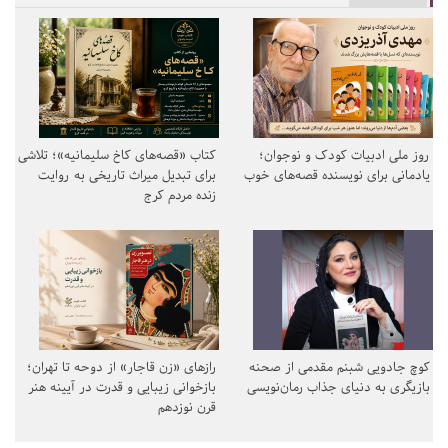
روز ملی ادبیات کودک و نوجوان؛
کتاب «قصه‌های کاخ سلیمانیه»؛ تلاشی
یادمانی برای نویسنده قصه‌های خوب
برای تبدیل میراث تاریخی به روایت
زنده مردم کرج
کوچ جادویی شبنم مقدمی از صحنه
رازهای «زن قاجار» از دوحه تا تهران؛
بازیگری به دنیای جذاب رمان‌نویسی
بازخوانی زیبایی و قدرت در آیینه هنر
قرن نوزدهم