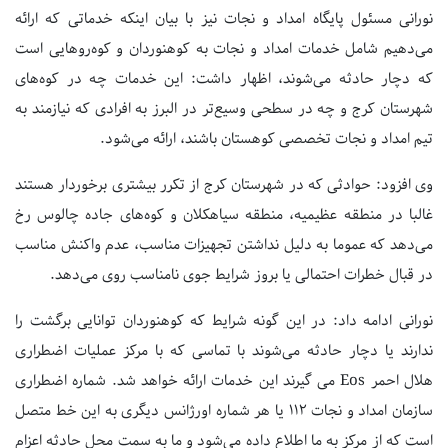
نورانی مسئول پایگاه امداد و نجات نیز با بیان اینکه خدماتی که ارائه
می‌دهیم شامل خدمات امداد و نجات به کوهنوردان و کوه‌روهایی‌ است
که دچار حادثه می‌شوند، اظهار داشت: این خدمات چه در کوه‌های
شهرستان کرج و چه در سطحی وسیع‌تر در البرز به افرادی که نیازمند به
تیم امداد و نجات تخصصی کوهستان باشند، ارائه می‌شود.
وی افزود: حوادثی که در شهرستان کرج از تکرر بیشتری برخوردار هستند
غالبا در منطقه عظیمیه، منطقه سیاهکلان و کوه‌های جاده چالوس رخ
می‌دهد که عموما به دلیل نداشتن تجهیزات مناسب، عدم واکنش مناسب
در قبال خطرات احتمالی یا بروز شرایط جوی نامناسب روی می‌دهد.
نورانی ادامه داد: در این گونه شرایط که کوهنوردان توانایی برگشت را
ندارند یا دچار حادثه می‌شوند با تماسی که با مرکز عملیات اضطراری
هلال احمر Eos می گیرند این خدمات ارائه خواهد شد. شماره اضطراری
سازمان امداد و نجات 112 یا هر شماره اورژانس دیگری به این خط متصل
است که از مرکز به ما اطلاع داده می‌شود و ما به سمت محل حادثه اعزام