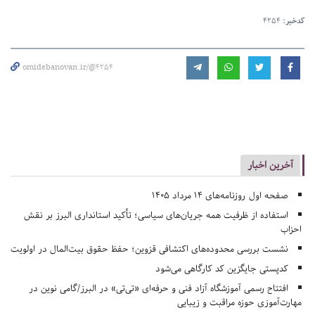
کدخبر:
4254
omidebanovan.ir/@4254
آخرین اخبار
صفحه اول روزنامه‌های 14 مرداد 1405
استفاده از ظرفیت همه جریان‌های سیاسی؛ تأکید استانداری البرز بر نقش
احزاب
نشست بررسی محدوده‌های اکتشافی قزوین؛ حفظ حقوق بیت‌المال در اولویت
کدپستی جایگزین کد کارگاهی می‌شود
افتتاح رسمی آموزشگاه آزاد فنی و حرفه‌ای «تی‌تی» در البرز/گامی نوین در
مهارت‌آموزی حوزه مراقبت و زیبایی