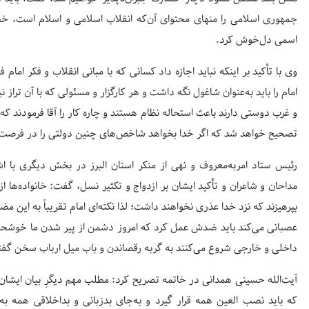
جمهوری اسلامی را منهای محتوای آن‌که انقلاب اسلامی و اسلام است، خط
اسمی دل‌خوش کرد.
وی با تأکید بر اینکه نباید اجازه داد کسانی که با مبانی انقلاب و فکر امام
امام را باید به‌عنوان شاغول نگه داشت و هر کارگزار و مسئولی که با آن ترا
و غرب دوستی دارند باعث استحاله نظام هستند و چاره کار را آقا فرمودند که ب
تصحیح خواهد شد که اگر خدا بخواهد شاخص‌های چنین دولتی را در فرصت‌ه
رئیس ستاد امربه‌معروف و نهی از منکر استان البرز در بخش دیگری با اش
مداحان و شاعران و تأکید ایشان بر ازدواج و تکثیر نسل، گفت: خانواده‌ها 
بپرهیزند که نزد خدا عذری نخواهند داشت؛ لذا نکته‌ای امام تقریباً به این
عصبانی می‌کند باید ضدش عمل کرد که امروز دشمن از پیر شدن ما خوشحال
داخلی و خارجی شروع می‌کنند به گربه رقصاندن و باب میل ارباب سخن گفت
آیت‌الله حسینی همدانی در خاتمه تصریح کرد: مطلب مهم دیگرِ بیان ایشا
که باید نصب العین همه قرار گیرد و به‌جای بدزبانی و بداخلاقی همه به ف