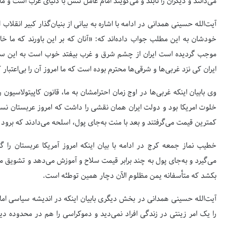
می‌دانند و دیگران را نابلد و می‌گویند امام عامل تنش با دنیای غرب است و ما
آیت‌الله حسینی همدانی در ادامه با اشاره به بیانی از بنیان‌گذار کبیر انقلا
خودشان به این مطلب جواب داده‌اند که: «آنان که بر این باورند که ما 
موجب گردیده است ایران از چشم شرق و غرب بیفتد خوب است به این س
ایران کی نزد غربی‌ها و شرقی‌ها محترم بوده است که ما امروز آن را بی‌اعتبار ک
وی بابیان اینکه غربی‌ها در اوج زمان احترامشان به ما، قانون کاپیتولاسیون 
خلوت امریکا بود و دولت ایران همان نقشی را داشت که امروز عربستان نسبت 
کمترین قیمت می‌گرفتند و بعد با منت به‌جای پول، اسلحه می‌دادند که برود 
خطیب نماز جمعه کرج در ادامه با بیان اینکه امروز آمریکا عربستان را گا
می‌گیرد و به‌جای پول به چند برابر قیمت سلاح و آموزش می‌دهد و تشویق می‌
بکشد که متأسفانه یمن مظلوم الآن دچار همین توطئه است.
آیت‌الله حسینی همدانی در بخش دیگری بابیان اینکه در اندیشه سیاسی امام،
را یک امر زینتی در زندگی افراد نمی‌دید و دموکراسی را هم در محدوده د