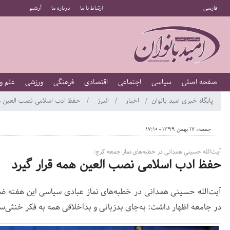
فارسی
ارتباط با ما
درباره ما
آرشیو
صفحه اصلی
سیاسی
اجتماعی
اقتصادی
فرهنگی
ورزشی
علم و
پایگاه خبری امید بانوان
اخبار
البرز
حفظ ادب اسلامی نصب العین هم
جمعه، 17 بهمن 1399 - 17:10
آیت‌الله حسینی همدانی در خطبه‌های نماز جمعه کرج:
حفظ ادب اسلامی نصب العین همه قرار گیرد
آیت‌الله حسینی همدانی در خطبه‌های نماز عبادی سیاسی این هفته ض
در جامعه اظهار داشت: به‌جای بدزبانی و بداخلاقی همه به فکر خنثی‌سا