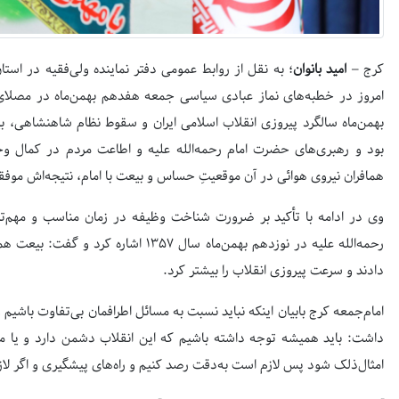
کرج –
امید بانوان
؛ به نقل از روابط عمومی دفتر نماینده ولی‌فقیه در استا
امروز در خطبه‌های نماز عبادی سیاسی جمعه هفدهم بهمن‌ماه در مصلای ب
بهمن‌ماه سالگرد پیروزی انقلاب اسلامی ایران و سقوط نظام شاهنشاهی، بیا
همافران نیروی هوائی در آن موقعیتِ حساس و بیعت با امام، نتیجه‌اش موفق
وی در ادامه با تأکید بر ضرورت شناخت وظیفه در زمان مناسب و مهم‌تر 
رحمه‌الله علیه در نوزدهم بهمن‌ماه سال ۵۷
دادند و سرعت پیروزی انقلاب را بیشتر کرد.
امام‌جمعه کرج بابیان اینکه نباید نسبت به مسائل اطرافمان بی‌تفاوت باشیم و
داشت: باید همیشه توجه داشته باشیم که این انقلاب دشمن ‌دارد و یا 
امثال‌ذلک شود پس لازم است به‌دقت رصد کنیم و راه‌های پیشگیری و اگر لازم