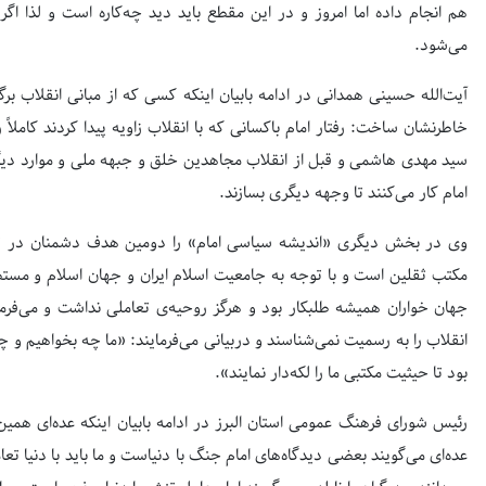
هم انجام داده اما امروز و در این مقطع باید دید چه‌کاره است و لذا 
می‌شود.
آیت‌الله حسینی همدانی در ادامه بابیان اینکه کسی که از مبانی انقلاب
خاطرنشان ساخت: رفتار امام باکسانی که با انقلاب زاویه پیدا کردند کامل
سید مهدی هاشمی و قبل از انقلاب مجاهدین خلق و جبهه ملی و موارد دیگ
امام کار می‌کنند تا وجهه دیگری بسازند.
وی در بخش دیگری «اندیشه سیاسی امام» را دومین هدف دشمنان در تحر
مکتب ثقلین است و با توجه به جامعیت اسلام ایران و جهان اسلام و مستض
جهان خواران همیشه طلبکار بود و هرگز روحیه‌ی تعاملی نداشت و می‌فر
انقلاب را به رسمیت نمی‌شناسند و دربیانی می‌فرمایند: «ما چه بخواهیم و 
بود تا حیثیت مکتبی ما را لکه‌دار نمایند».
رئیس شورای فرهنگ عمومی استان البرز در ادامه بابیان اینکه عده‌ای همی
عده‌ای می‌گویند بعضی دیدگاه‌های امام جنگ با دنیاست و ما باید با دنیا تعا