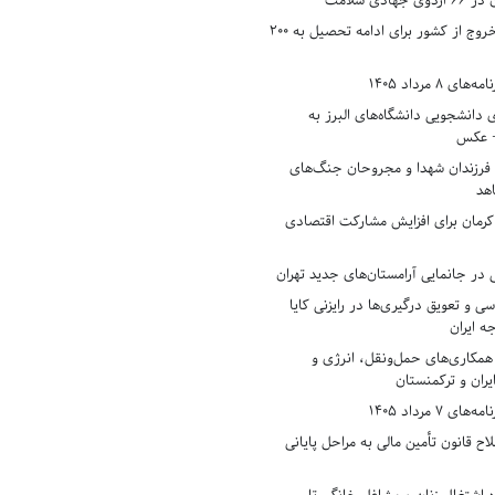
دی سلامت
افزایش وثیقه خروج از کشور برای ادامه تحصیل به ۲۰۰
8 مرداد 1405
ی دانشجویی دانشگاه‌های البرز به
+ عکس
 فرزندان شهدا و مجروحان جنگ‌های
هد
 کرمان برای افزایش مشارکت اقتصادی
در جانمایی آرامستان‌های جدید تهران
سی و تعویق درگیری‌ها در رایزنی کایا
ه ایران
همکاری‌های حمل‌ونقل، انرژی و
یران و ترکمنستان
7 مرداد 1405
ح قانون تأمین مالی به مراحل پایانی