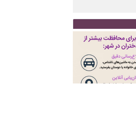
چراغ خانه را روشن نگه دار!