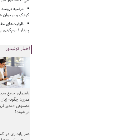
آبی تا استقرار میز
مرضیه برومند د
کودک و نوجوان ش
ظرفیت‌های مغ
پایدار / بوم‌گردی 
اخبار تولیدی
راهنمای جامع مدیر
مدرن: چگونه زنان
مصنوعی «مدیر ثر
می‌شوند؟
هنر پایداری در کم