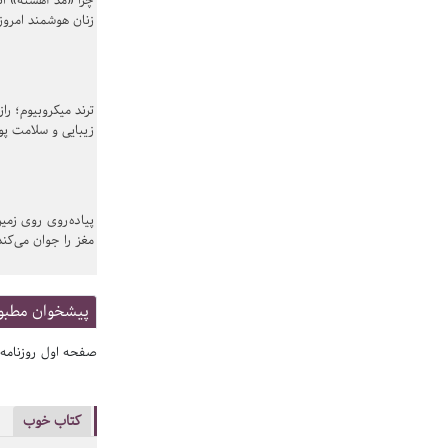
چرا «مد آهسته» ا
زنان هوشمند امرو
ترند میکروبیوم؛ را
زیبایی و سلامت پ
پیاده‌روی روی زمین
مغز را جوان می‌کند
پیشخوان مطبو
صفحه اول روزنامه‌های 14 مرداد 1405
صفحه اول روزنامه‌های 14 مردا
کتاب خوب