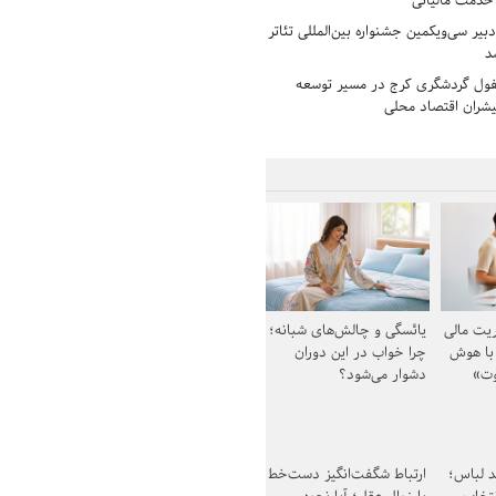
 خدمت مالیاتی
بیر سی‌ویکمین جشنواره بین‌المللی تئاتر
د
فول گردشگری کرج در مسیر توسعه
پیشران اقتصاد محلی
یت مالی
یائسگی و چالش‌های شبانه؛
 با هوش
چرا خواب در این دوران
وت»
دشوار می‌شود؟
د لباس؛
ارتباط شگفت‌انگیز دست‌خط