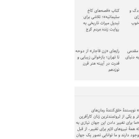
ودک و
کتاب «قصه‌های کاخ
ای
سلیمانیه»؛ تلاشی برای
خوب
تبدیل میراث تاریخی به
روایت زنده مردم کرج
مقدمی
رازهای «زن قاجار» از دوحه
ه دنیای
تا تهران؛ بازخوانی زیبایی و
قدرت در آیینه هنر قرن
نوزدهم
ویسندهٔ خلق‌کنندهٔ رمان‌های
 و یکی از ثروتمندترین زنان کارآفرین
«ما برای تغییر دادن این جهان نیازی به
 همهٔ نیروهای لازم برای تغییر، از قبل
ود دارند و ما توانایی تصور یک جهان