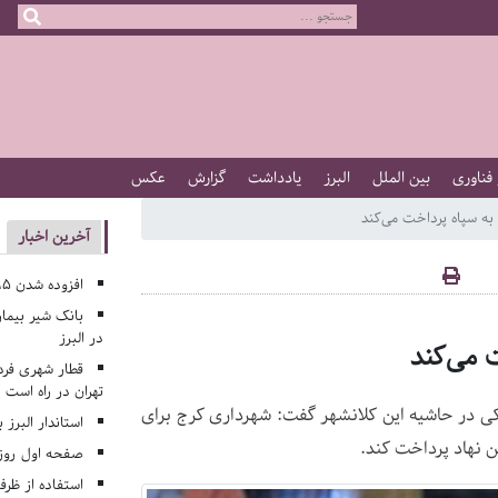
 فناوری
بین الملل
البرز
یادداشت
گزارش
عکس
آخرین اخبار
افزوده شدن ۱۹۵ کلاس درس جدید به مدارس البرز
بانک شیر بیمار
در البرز
قطار شهری فرد
تهران در راه است
کی در حاشیه این کلانشهر گفت: شهرداری کرج برای
استاندار البرز 
صفحه اول روزنامه‌های 
استفاده از ظر