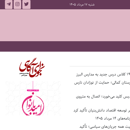
شنبه 17 مرداد 1405
ستان کمالی؛ حمایت از نوزادان نارس
یس کلید می‌خورد؛ اتصال به متروی
بر توسعه اقتصاد دانش‌بنیان تأکید کرد
14 مرداد 1405
فیت همه جریان‌های سیاسی؛ تأکید