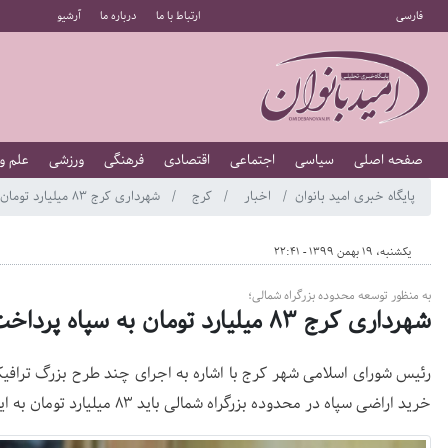
فارسی
ارتباط با ما
درباره ما
آرشیو
صفحه اصلی
سیاسی
اجتماعی
اقتصادی
فرهنگی
ورزشی
علم و
پایگاه خبری امید بانوان
اخبار
کرج
شهرداری کرج ۸۳ میلیارد تومان به سپاه پرداخت می‌کند
یکشنبه، 19 بهمن 1399 - 22:41
به منظور توسعه محدوده بزرگراه شمالی؛
شهرداری کرج ۸۳ میلیارد تومان به سپاه پرداخت می‌کند
رئیس شورای اسلامی شهر کرج با اشاره به اجرای چند طرح بزرگ ترافی
خرید اراضی سپاه در محدوده بزرگراه شمالی باید ۸۳ میلیارد تومان به این نهاد پرداخت کند.