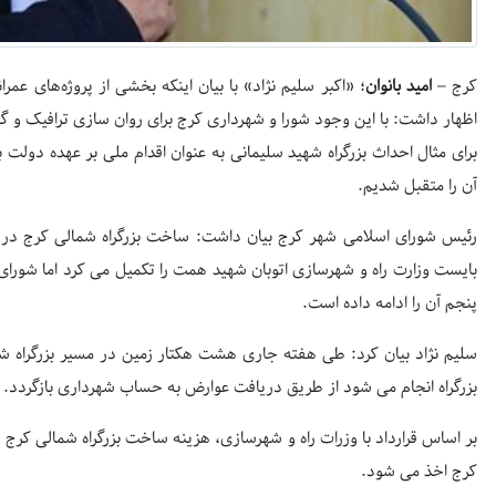
کرج –
امید بانوان
؛ «اکبر سلیم نژاد» با بیان اینکه بخشی از پروژه‌های عمر
اظهار داشت: با این وجود شورا و شهرداری کرج برای روان سازی ترافیک و گش
برای مثال احداث بزرگراه شهید سلیمانی به عنوان اقدام ملی بر عهده دول
آن را متقبل شدیم.
رئیس شورای اسلامی شهر کرج بیان داشت: ساخت بزرگراه شمالی کرج در ا
بایست وزارت راه و شهرسازی اتوبان شهید همت را تکمیل می کرد اما شورای 
پنجم آن را ادامه داده است.
سلیم نژاد بیان کرد: طی هفته جاری هشت هکتار زمین در مسیر بزرگراه شم
بزرگراه انجام می شود از طریق دریافت عوارض به حساب شهرداری بازگردد.
کرج اخذ می شود.