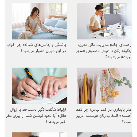
راهنمای جامع مدیریت مالی مدرن:
یائسگی و چالش‌های شبانه؛ چرا خواب
چگونه زنان با هوش مصنوعی «مدیر
در این دوران دشوار می‌شود؟
ثروت» می‌شوند؟
هنر پایداری در کمد لباس؛ چرا «مد
ارتباط شگفت‌انگیز دست‌خط با زوال
آهسته» انتخاب زنان هوشمند امروز
عقل؛ آیا نحوه نوشتن شما از پیری مغز
است؟
خبر می‌دهد؟