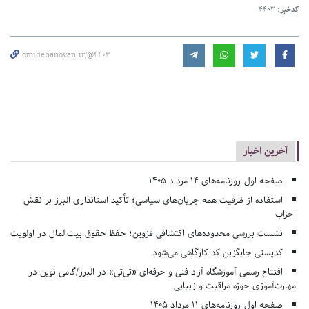
کدخبر:
4403
omidebanovan.ir/@4403
آخرین اخبار
صفحه اول روزنامه‌های 14 مرداد 1405
استفاده از ظرفیت همه جریان‌های سیاسی؛ تأکید استانداری البرز بر نقش
احزاب
نشست بررسی محدوده‌های اکتشافی قزوین؛ حفظ حقوق بیت‌المال در اولویت
کدپستی جایگزین کد کارگاهی می‌شود
افتتاح رسمی آموزشگاه آزاد فنی و حرفه‌ای «تی‌تی» در البرز/گامی نوین در
مهارت‌آموزی حوزه مراقبت و زیبایی
صفحه اول روزنامه‌های 11 مرداد 1405