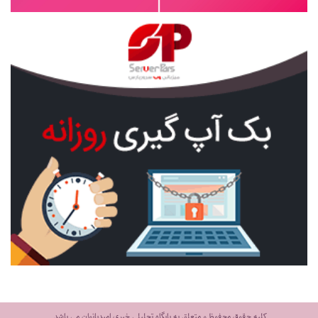
کلیه حقوق محفوظ و متعلق به پایگاه تحلیلی خبری امیدبانوان می باشد.