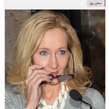
سخن روز