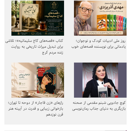
روز ملی ادبیات کودک و نوجوان؛
کتاب «قصه‌های کاخ سلیمانیه»؛ تلاشی
یادمانی برای نویسنده قصه‌های خوب
برای تبدیل میراث تاریخی به روایت
زنده مردم کرج
کوچ جادویی شبنم مقدمی از صحنه
رازهای «زن قاجار» از دوحه تا تهران؛
بازیگری به دنیای جذاب رمان‌نویسی
بازخوانی زیبایی و قدرت در آیینه هنر
قرن نوزدهم