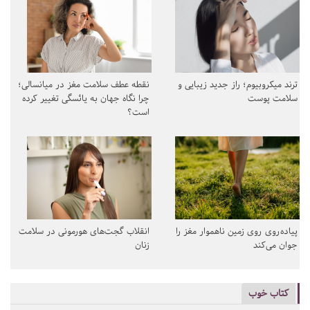
ترند میکروبیوم؛ راز جدید زیبایی و
نقطه عطف سلامت مغز در میانسالی؛
سلامت پوست
چرا نگاه جهان به یائسگی تغییر کرده
است؟
پیاده‌روی روی زمین ناهموار مغز را
انقلاب گجت‌های هورمونی در سلامت
جوان می‌کند
زنان
کتاب خوب