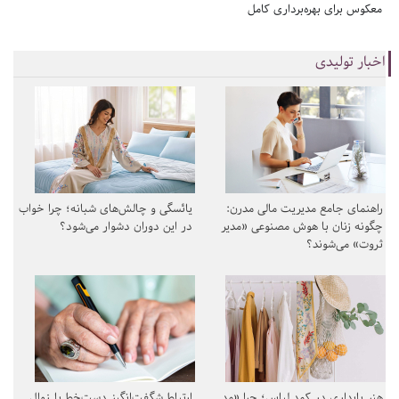
معکوس برای بهره‌برداری کامل
اخبار تولیدی
راهنمای جامع مدیریت مالی مدرن:
یائسگی و چالش‌های شبانه؛ چرا خواب
چگونه زنان با هوش مصنوعی «مدیر
در این دوران دشوار می‌شود؟
ثروت» می‌شوند؟
هنر پایداری در کمد لباس؛ چرا «مد
ارتباط شگفت‌انگیز دست‌خط با زوال