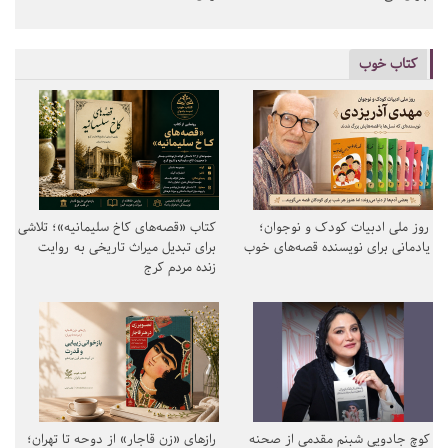
کتاب خوب
روز ملی ادبیات کودک و نوجوان؛
کتاب «قصه‌های کاخ سلیمانیه»؛ تلاشی
یادمانی برای نویسنده قصه‌های خوب
برای تبدیل میراث تاریخی به روایت
زنده مردم کرج
کوچ جادویی شبنم مقدمی از صحنه
رازهای «زن قاجار» از دوحه تا تهران؛