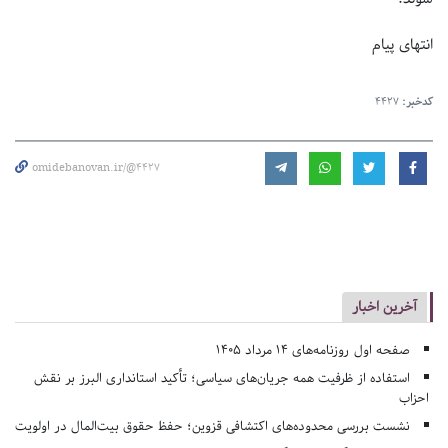
انتهای پیام
کدخبر:
4427
omidebanovan.ir/@4427
آخرین اخبار
صفحه اول روزنامه‌های 14 مرداد 1405
استفاده از ظرفیت همه جریان‌های سیاسی؛ تأکید استانداری البرز بر نقش
احزاب
نشست بررسی محدوده‌های اکتشافی قزوین؛ حفظ حقوق بیت‌المال در اولویت