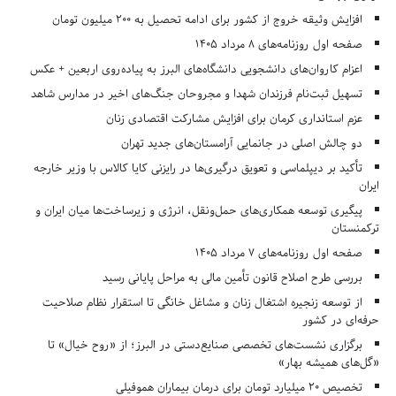
افزایش وثیقه خروج از کشور برای ادامه تحصیل به ۲۰۰ میلیون تومان
صفحه اول روزنامه‌های 8 مرداد 1405
اعزام کاروان‌های دانشجویی دانشگاه‌های البرز به پیاده‌روی اربعین + عکس
تسهیل ثبت‌نام فرزندان شهدا و مجروحان جنگ‌های اخیر در مدارس شاهد
عزم استانداری کرمان برای افزایش مشارکت اقتصادی زنان
دو چالش اصلی در جانمایی آرامستان‌های جدید تهران
تأکید بر دیپلماسی و تعویق درگیری‌ها در رایزنی کایا کالاس با وزیر خارجه
ایران
پیگیری توسعه همکاری‌های حمل‌ونقل، انرژی و زیرساخت‌ها میان ایران و
ترکمنستان
صفحه اول روزنامه‌های 7 مرداد 1405
بررسی طرح اصلاح قانون تأمین مالی به مراحل پایانی رسید
از توسعه زنجیره اشتغال زنان و مشاغل خانگی تا استقرار نظام صلاحیت
حرفه‌ای در کشور
برگزاری نشست‌های تخصصی صنایع‌دستی در البرز؛ از «روح خیال» تا
«گل‌های همیشه بهار»
تخصیص ۲۰ میلیارد تومان برای درمان بیماران هموفیلی