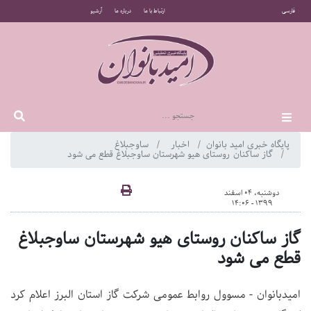
فارسی
ارتباط با ما
درباره ما
آرشیو
پایگاه خبری امید بانوان
اخبار
ساوجبلاغ
گاز ساکنان روستای هیو شهرستان ساوجبلاغ قطع می شود
دوشنبه، 04 اسفند
1399 - 14:06
گاز ساکنان روستای هیو شهرستان ساوجبلاغ
قطع می شود
امیدبانوان - مسوول روابط عمومی شرکت گاز استان البرز اعلام کرد