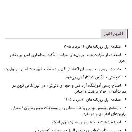
آخرین اخبار
صفحه اول روزنامه‌های 14 مرداد 1405
استفاده از ظرفیت همه جریان‌های سیاسی؛ تأکید استانداری البرز بر نقش
احزاب
نشست بررسی محدوده‌های اکتشافی قزوین؛ حفظ حقوق بیت‌المال در اولویت
کدپستی جایگزین کد کارگاهی می‌شود
افتتاح رسمی آموزشگاه آزاد فنی و حرفه‌ای «تی‌تی» در البرز/گامی نوین در
مهارت‌آموزی حوزه مراقبت و زیبایی
صفحه اول روزنامه‌های 11 مرداد 1405
درخشش یاسمن یزدانی و هانا سلطانی در مسابقات تنیس بانوان / معرفی
برترین‌های انفرادی و دو نفره
اضافه‌برداشت بانک‌ها موتور محرک تورم است
مسیر پرشتاب تکواندوی بانوان البرز به سمت سکوهای ملی