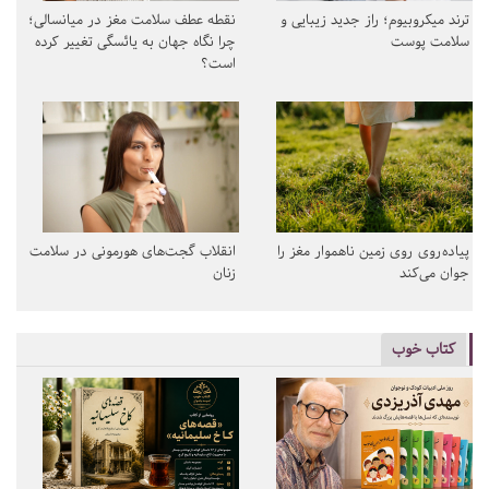
ترند میکروبیوم؛ راز جدید زیبایی و
نقطه عطف سلامت مغز در میانسالی؛
سلامت پوست
چرا نگاه جهان به یائسگی تغییر کرده
است؟
پیاده‌روی روی زمین ناهموار مغز را
انقلاب گجت‌های هورمونی در سلامت
جوان می‌کند
زنان
کتاب خوب