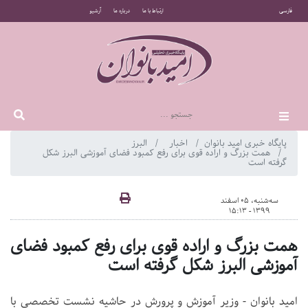
فارسی
ارتباط با ما
درباره ما
آرشیو
پایگاه خبری امید بانوان
اخبار
البرز
همت بزرگ و اراده قوی برای رفع کمبود فضای آموزشی البرز شکل
گرفته است
سه‌شنبه، 05 اسفند
1399 - 15:13
همت بزرگ و اراده قوی برای رفع کمبود فضای
آموزشی البرز شکل گرفته است
امید بانوان - وزیر آموزش و پرورش در حاشیه نشست تخصصی با