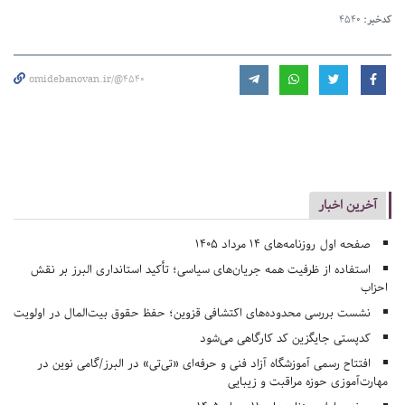
کدخبر:
4540
omidebanovan.ir/@4540
آخرین اخبار
صفحه اول روزنامه‌های 14 مرداد 1405
استفاده از ظرفیت همه جریان‌های سیاسی؛ تأکید استانداری البرز بر نقش
احزاب
نشست بررسی محدوده‌های اکتشافی قزوین؛ حفظ حقوق بیت‌المال در اولویت
کدپستی جایگزین کد کارگاهی می‌شود
افتتاح رسمی آموزشگاه آزاد فنی و حرفه‌ای «تی‌تی» در البرز/گامی نوین در
مهارت‌آموزی حوزه مراقبت و زیبایی