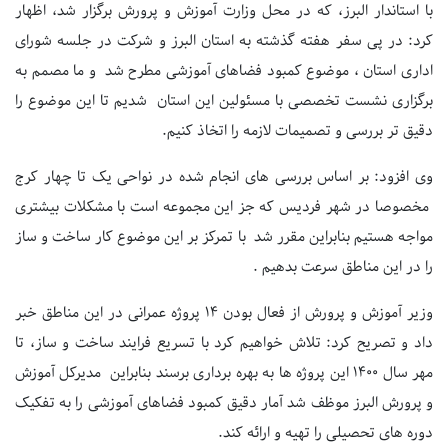
با استاندار البرز، که در محل وزارت آموزش و پرورش برگزار شد، اظهار
کرد: در پی سفر هفته گذشته به استان البرز و شرکت در جلسه شورای
اداری استان ، موضوع کمبود فضاهای آموزشی مطرح شد و ما مصمم به
برگزاری نشست تخصصی با مسئولین این استان شدیم تا این موضوع را
دقیق تر بررسی و تصمیمات لازمه را اتخاذ کنیم.
وی افزود: بر اساس بررسی های انجام شده در نواحی یک تا چهار کرج
مخصوصا در شهر فردیس که جز این مجموعه است با مشکلات بیشتری
مواجه هستیم بنابراین مقرر شد با تمرکز بر این موضوع کار ساخت و ساز
را در این مناطق سرعت بدهیم .
وزیر آموزش و پرورش از فعال بودن 14 پروژه عمرانی در این مناطق خبر
داد و تصریح کرد: تلاش خواهیم کرد با تسریع فرایند ساخت و ساز، تا
مهر سال 1400 این پروژه ها به بهره برداری برسند بنابراین مدیرکل آموزش
و پرورش البرز موظف شد آمار دقیق کمبود فضاهای آموزشی را به تفکیک
دوره های تحصیلی را تهیه و ارائه کند.