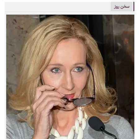
سخن روز