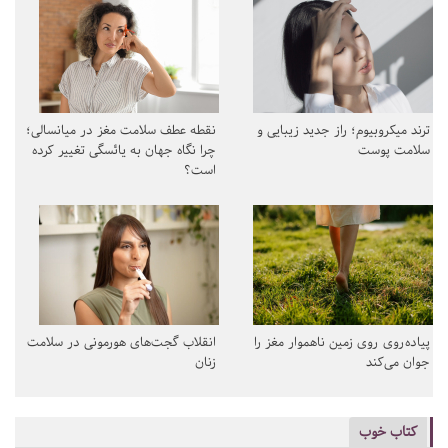
ترند میکروبیوم؛ راز جدید زیبایی و
نقطه عطف سلامت مغز در میانسالی؛
سلامت پوست
چرا نگاه جهان به یائسگی تغییر کرده
است؟
پیاده‌روی روی زمین ناهموار مغز را
انقلاب گجت‌های هورمونی در سلامت
جوان می‌کند
زنان
کتاب خوب