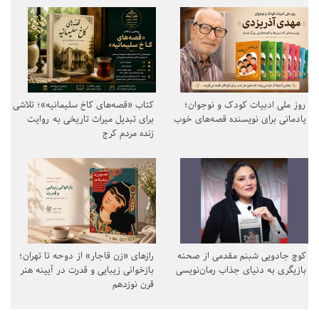
روز ملی ادبیات کودک و نوجوان؛
کتاب «قصه‌های کاخ سلیمانیه»؛ تلاشی
یادمانی برای نویسنده قصه‌های خوب
برای تبدیل میراث تاریخی به روایت
زنده مردم کرج
کوچ جادویی شبنم مقدمی از صحنه
رازهای «زن قاجار» از دوحه تا تهران؛
بازیگری به دنیای جذاب رمان‌نویسی
بازخوانی زیبایی و قدرت در آیینه هنر
قرن نوزدهم