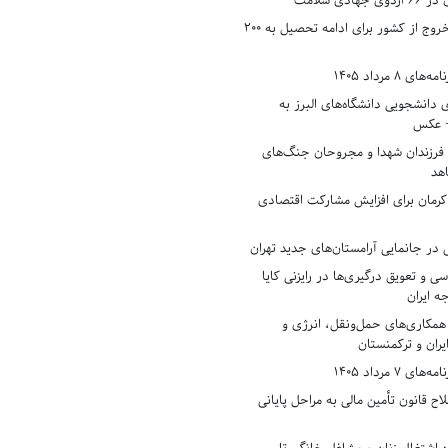
دی سلامت
افزایش وثیقه خروج از کشور برای ادامه تحصیل به ۲۰۰
8 مرداد 1405
ی دانشجویی دانشگاه‌های البرز به
+ عکس
 فرزندان شهدا و مجروحان جنگ‌های
هد
 کرمان برای افزایش مشارکت اقتصادی
در جانمایی آرامستان‌های جدید تهران
سی و تعویق درگیری‌ها در رایزنی کایا
ه ایران
همکاری‌های حمل‌ونقل، انرژی و
یران و ترکمنستان
7 مرداد 1405
ح قانون تأمین مالی به مراحل پایانی