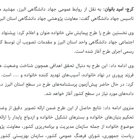
کرج- امید بانوان
: به نقل از روابط عمومی جهاد دانشگاهی البرز، مهشید
تاسیس جهاد دانشگاهی گفت: معاونت پژوهشی جهاد دانشگاهی استان البرز 
وی نخستین طرح را طرح پیمایش ملی خانواده عنوان و اعلام کرد: پیشنهاد 
رسمی اجرای طرح آغاز شده است.
وی ادامه داد: این طرح به دنبال تحقق اهدافی همچون شناخت وضعیت همس
فرزند پروری در نهاد خانواده، آسیب‌های تهدید کننده خانواده و .... است
کرد: در حال حاضر پیش‌آزمون پرسشنامه‌های طرح در سطح استان البرز در حا
داده‌های مورد نیاز در سطح کشور آغاز خواهد شد.
منزوی ادامه داد: نتایج حاصل از این طرح ضمن ارائه تصویر دقیق از وضعیت
تحکیم بنیان‌های خانواده و بسترهای تشکیل خانواده و ازدواج پایدار را ارا
موضوع خانواده از جمله سازمان مدیریت و برنامه‌ریزی کشور، معاونت پژ
ریاست جمهوری، شورای فرهنگ عمومی کشور، سازمان بهزیستی کشور، م