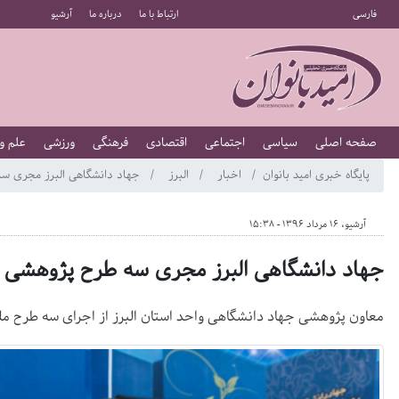
فارسی
ارتباط با ما
درباره ما
آرشیو
صفحه اصلی
سیاسی
اجتماعی
اقتصادی
فرهنگی
ورزشی
علم و
پایگاه خبری امید بانوان
اخبار
البرز
جهاد دانشگاهی البرز مجری س
آرشیو، 16 مرداد 1396 - 15:38
جهاد دانشگاهی البرز مجری سه طرح پژوهشی 
معاون پژوهشی جهاد دانشگاهی واحد استان البرز از اجرای سه طرح مل