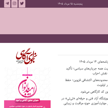
پنجشنبه 15 مرداد 1405
14 مرداد 1405
فیت همه جریان‌های سیاسی؛ تأکید
ر نقش احزاب
حدوده‌های اکتشافی قزوین؛ حفظ
 اولویت
ن کد کارگاهی می‌شود
وزشگاه آزاد فنی و حرفه‌ای «تی‌تی» در
 مهارت‌آموزی حوزه مراقبت و زیبایی