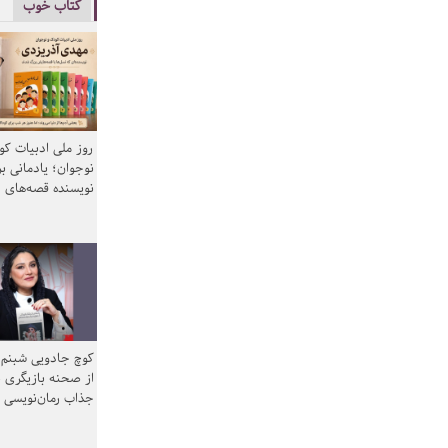
کتاب خوب
روز ملی ادبیات ک
نوجوان؛ یادمانی بر
نویسنده قصه‌های 
کوچ جادویی شبنم 
از صحنه بازیگری ب
جذاب رمان‌نویسی