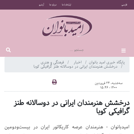
فارسی
ارتباط با ما
درباره ما
آرشیو
پایگاه خبری امید بانوان
اخبار
فرهنگی و هنری
درخشش هنرمندان ایرانی در دوسالانه طنز گرافیکی کوبا
سه‌شنبه، 24 فروردین
1400 - 15:46
درخشش هنرمندان ایرانی در دوسالانه طنز
گرافیکی کوبا
امیدبانوان - هنرمندان عرصه کاریکاتور ایران در بیست‌ودومین