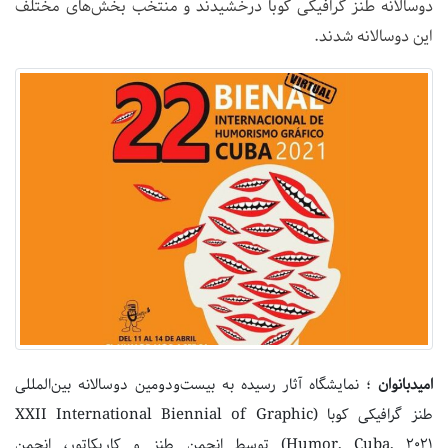
دوسالانه طنز گرافیکی کوبا درخشیدند و منتخب بخش‌های مختلف
این دوسالانه شدند.
امیدبانوان
؛ نمایشگاه آثار رسیده به بیست‌ودومین دوسالانه بین‌المللی
طنز گرافیکی کوبا (XXII International Biennial of Graphic
Humor, Cuba, ۲۰۲۱) توسط انجمن طنز و کاریکاتور، انجمن