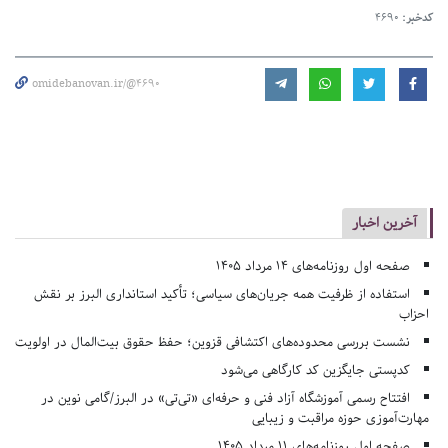
کدخبر:
4690
omidebanovan.ir/@4690
آخرین اخبار
صفحه اول روزنامه‌های 14 مرداد 1405
استفاده از ظرفیت همه جریان‌های سیاسی؛ تأکید استانداری البرز بر نقش
احزاب
نشست بررسی محدوده‌های اکتشافی قزوین؛ حفظ حقوق بیت‌المال در اولویت
کدپستی جایگزین کد کارگاهی می‌شود
افتتاح رسمی آموزشگاه آزاد فنی و حرفه‌ای «تی‌تی» در البرز/گامی نوین در
مهارت‌آموزی حوزه مراقبت و زیبایی
صفحه اول روزنامه‌های 11 مرداد 1405