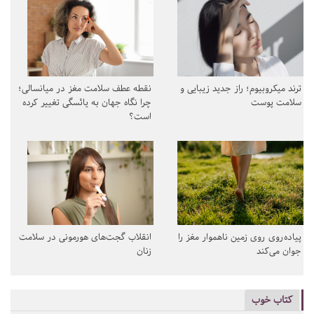
ترند میکروبیوم؛ راز جدید زیبایی و
نقطه عطف سلامت مغز در میانسالی؛
سلامت پوست
چرا نگاه جهان به یائسگی تغییر کرده
است؟
پیاده‌روی روی زمین ناهموار مغز را
انقلاب گجت‌های هورمونی در سلامت
جوان می‌کند
زنان
کتاب خوب