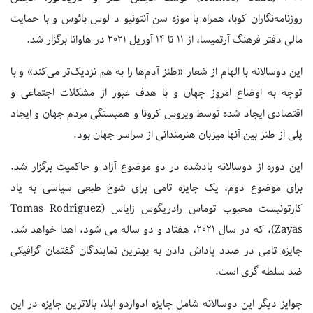
روزنامه‌نگاران کوبا، همراه با موزه سن آنتونیو د لوس بائوس و با حمایت
مالی دفتر فرهنگ آرتمیسا، از ۱۱ تا ۱۴ آوریل ۲۰۲۱ در هاوانا برگزار شد.
این دوسالانه با الهام از شعار «طنز آدم‌ها را به هم نزدیک‌تر می‌کند» و با
توجه به اوضاع امروز جهان و با هدف عبور از مشکلات اجتماعی و
اقتصادی ایجاد شده توسط ویروس کرونا و همبستگی مردم جهان و ایجاد
پلی از طنز بین آنها میزبان هنرمندانی از سراسر جهان بود.
این دوره از دوسالانه یادشده در دو موضوع آزاد و حاکمیت برگزار شد.
برای موضوع دوم، یک جایزه تامی برای شوخ طبعی سیاسی به یاد
کارتونیست محبوب توماس رادریگوس زایاس (Tomas Rodríguez
Zayas)، که در سال ۲۰۲۱، هفتاد و دو ساله می شود، اهدا خواهد شد.
جایزه تامی در صدد پاداش دادن به بهترین نمایندگان گفتمان گرافیکی
ضد سلطه گری است.
جوایز دیگر این دوسالانه شامل جایزه ادواردو ابلا، بالاترین جایزه در این