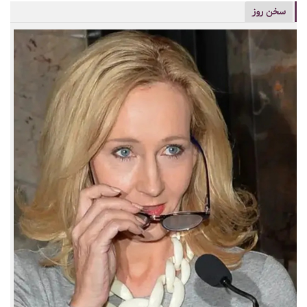
سخن روز