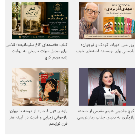
روز ملی ادبیات کودک و نوجوان؛
کتاب «قصه‌های کاخ سلیمانیه»؛ تلاشی
یادمانی برای نویسنده قصه‌های خوب
برای تبدیل میراث تاریخی به روایت
زنده مردم کرج
کوچ جادویی شبنم مقدمی از صحنه
رازهای «زن قاجار» از دوحه تا تهران؛
بازیگری به دنیای جذاب رمان‌نویسی
بازخوانی زیبایی و قدرت در آیینه هنر
قرن نوزدهم