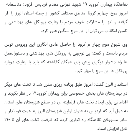
نقاهتگاه بیماران کووید ۱۹ شهید تهرانی مقدم فردیس افزود: متاسفانه
امروز موج چهارم کرونا مناطق مختلف کشور از جمله استان البرز را فرا
گرفته و تنها با مشارکت خوب مردم با رعایت پروتکل های بهداشتی و
تامین امکانات می توان از این موج سنگین عبور کرد.
وی شیوع موج چهار م کرونا را حاصل عادی انگاری این ویروس توس
مردم دانست و گفت: بی توجهی به پروتکل های بهداشتی و دستورالعمل
ها راه دشوار دیگری پیش پای همگان گذاشته که باید با رعایت دوباره
پروتکل ها این موج را مهار کرد.
استاندار البرز گفت: امروز طبق برنامه ریزی مقرر شد تا تخت های دیگر
در بیمارستان های بخش خصوصی برای بیماران کووید۱۹ در نظر بگیرند و
اقداماتی برای ایجاد تخت های قرنطینه ای در سطح شهرستان های استان
به عمل آید که فردیس به عنوان اولین شهرستان البرز به همت فرماندار و
سایر مسوولان نقاهتگاه راه اندازی کرده که ظرفیت تخت های آن تا ۲۱۰
قابل افزایش است.