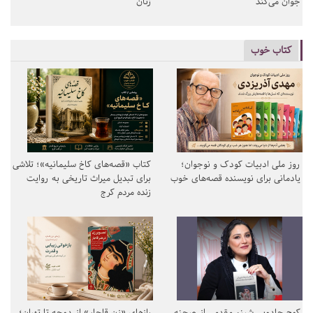
جوان می‌کند
زنان
کتاب خوب
روز ملی ادبیات کودک و نوجوان؛
کتاب «قصه‌های کاخ سلیمانیه»؛ تلاشی
یادمانی برای نویسنده قصه‌های خوب
برای تبدیل میراث تاریخی به روایت
زنده مردم کرج
کوچ جادویی شبنم مقدمی از صحنه
رازهای «زن قاجار» از دوحه تا تهران؛