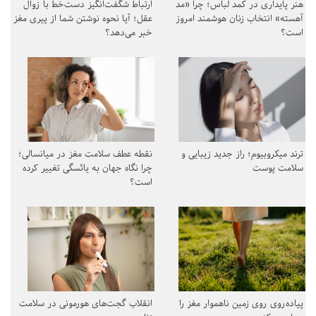
هنر پایداری در کمد لباس؛ چرا «مد
ارتباط شگفت‌انگیز دست‌خط با زوال
آهسته» انتخاب زنان هوشمند امروز
عقل؛ آیا نحوه نوشتن شما از پیری مغز
است؟
خبر می‌دهد؟
ترند میکروبیوم؛ راز جدید زیبایی و
نقطه عطف سلامت مغز در میانسالی؛
سلامت پوست
چرا نگاه جهان به یائسگی تغییر کرده
است؟
پیاده‌روی روی زمین ناهموار مغز را
انقلاب گجت‌های هورمونی در سلامت