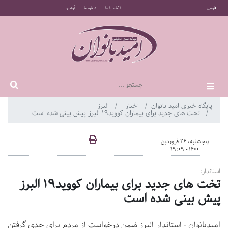
فارسی
ارتباط با ما
درباره ما
آرشیو
پایگاه خبری امید بانوان
اخبار
البرز
تخت های جدید برای بیماران کووید۱۹ البرز پیش بینی شده است
پنجشنبه، 26 فروردین
1400 - 19:09
استاندار:
تخت های جدید برای بیماران کووید۱۹ البرز
پیش بینی شده است
امیدبانوان - استاندار البرز ضمن درخواست از مردم برای جدی گرفتن