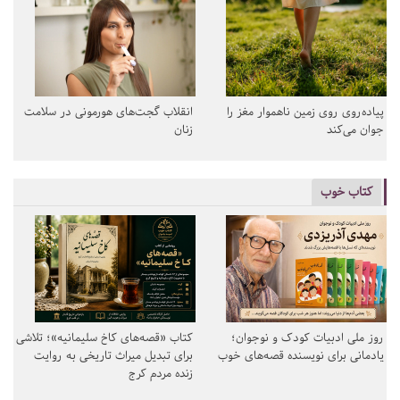
پیاده‌روی روی زمین ناهموار مغز را
انقلاب گجت‌های هورمونی در سلامت
جوان می‌کند
زنان
کتاب خوب
روز ملی ادبیات کودک و نوجوان؛
کتاب «قصه‌های کاخ سلیمانیه»؛ تلاشی
یادمانی برای نویسنده قصه‌های خوب
برای تبدیل میراث تاریخی به روایت
زنده مردم کرج