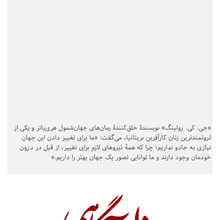
«جی. کی. رولینگ» نویسندهٔ خلق‌کنندهٔ رمان‌های جهان‌شمول هری‌پاتر و یکی از
ثروتمندترین زنان کارآفرین بریتانیا، می‌گفت: «ما برای تغییر دادن این جهان
نیازی به جادو نداریم؛ چرا که همهٔ نیروهای لازم برای تغییر، از قبل در درون
خودمان وجود دارند و ما توانایی تصور یک جهان بهتر را داریم.»