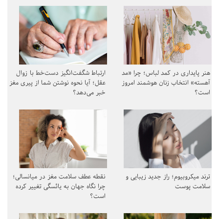
هنر پایداری در کمد لباس؛ چرا «مد
ارتباط شگفت‌انگیز دست‌خط با زوال
آهسته» انتخاب زنان هوشمند امروز
عقل؛ آیا نحوه نوشتن شما از پیری مغز
است؟
خبر می‌دهد؟
ترند میکروبیوم؛ راز جدید زیبایی و
نقطه عطف سلامت مغز در میانسالی؛
سلامت پوست
چرا نگاه جهان به یائسگی تغییر کرده
است؟