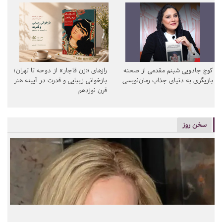
کوچ جادویی شبنم مقدمی از صحنه
رازهای «زن قاجار» از دوحه تا تهران؛
بازیگری به دنیای جذاب رمان‌نویسی
بازخوانی زیبایی و قدرت در آیینه هنر
قرن نوزدهم
سخن روز