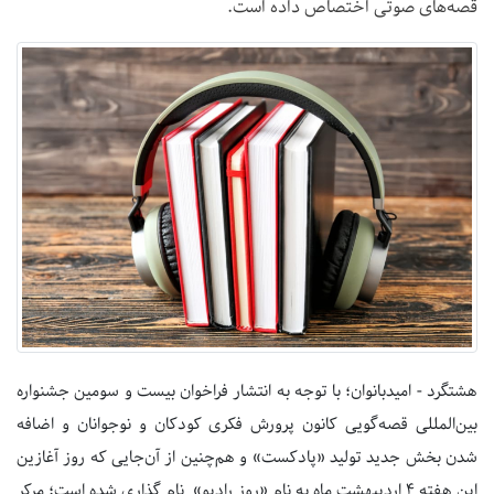
قصه‌های صوتی اختصاص داده است.
هشتگرد - امیدبانوان؛ با توجه به انتشار فراخوان بیست و سومین جشنواره
بین‌المللی قصه‌گویی کانون پرورش فکری کودکان و نوجوانان و اضافه
شدن بخش جدید تولید «پادکست» و هم‌چنین از آن‌جایی که روز آغازین
این هفته ۴ اردیبهشت ماه به نام «روز رادیو» نام گذاری شده است؛ مرکر