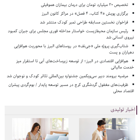
تخصیص ۲۰ میلیارد تومان برای درمان بیماران هموفیلی
برگزاری پویش «۴ کتاب، ۴ فصل» در مراکز کانون البرز
فراخوان نخستین مسابقه طراحی تمبر کودک منتشر شد
رئیس سازمان محیط‌زیست خواستار مداخله فوری مجلس برای جبران کمبود
نیروی انسانی شد
شتاب‌گیری پروژه ملی «جی‌نف» در روستاهای البرز با محوریت هم‌افزایی
دهیاران و پست
هم‌افزایی اقتصادی در البرز؛ از توسعه زیرساخت‌های آبی تا استقرار میز
خدمت مالیاتی
مرضیه برومند دبیر سی‌ویکمین جشنواره بین‌المللی تئاتر کودک و نوجوان شد
ظرفیت‌های مغفول گردشگری کرج در مسیر توسعه پایدار / بوم‌گردی پیشران
اقتصاد محلی
اخبار تولیدی