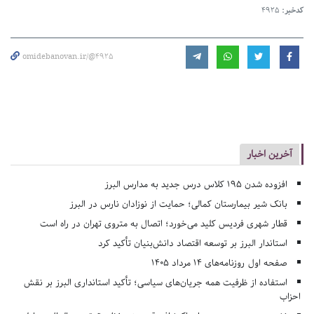
کدخبر:
4925
omidebanovan.ir/@4925
آخرین اخبار
افزوده شدن ۱۹۵ کلاس درس جدید به مدارس البرز
بانک شیر بیمارستان کمالی؛ حمایت از نوزادان نارس در البرز
قطار شهری فردیس کلید می‌خورد؛ اتصال به متروی تهران در راه است
استاندار البرز بر توسعه اقتصاد دانش‌بنیان تأکید کرد
صفحه اول روزنامه‌های 14 مرداد 1405
استفاده از ظرفیت همه جریان‌های سیاسی؛ تأکید استانداری البرز بر نقش
احزاب