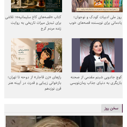
روز ملی ادبیات کودک و نوجوان؛
کتاب «قصه‌های کاخ سلیمانیه»؛ تلاشی
یادمانی برای نویسنده قصه‌های خوب
برای تبدیل میراث تاریخی به روایت
زنده مردم کرج
کوچ جادویی شبنم مقدمی از صحنه
رازهای «زن قاجار» از دوحه تا تهران؛
بازیگری به دنیای جذاب رمان‌نویسی
بازخوانی زیبایی و قدرت در آیینه هنر
قرن نوزدهم
سخن روز