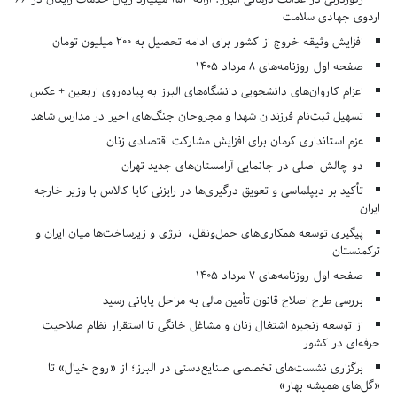
اردوی جهادی سلامت
افزایش وثیقه خروج از کشور برای ادامه تحصیل به ۲۰۰ میلیون تومان
صفحه اول روزنامه‌های 8 مرداد 1405
اعزام کاروان‌های دانشجویی دانشگاه‌های البرز به پیاده‌روی اربعین + عکس
تسهیل ثبت‌نام فرزندان شهدا و مجروحان جنگ‌های اخیر در مدارس شاهد
عزم استانداری کرمان برای افزایش مشارکت اقتصادی زنان
دو چالش اصلی در جانمایی آرامستان‌های جدید تهران
تأکید بر دیپلماسی و تعویق درگیری‌ها در رایزنی کایا کالاس با وزیر خارجه
ایران
پیگیری توسعه همکاری‌های حمل‌ونقل، انرژی و زیرساخت‌ها میان ایران و
ترکمنستان
صفحه اول روزنامه‌های 7 مرداد 1405
بررسی طرح اصلاح قانون تأمین مالی به مراحل پایانی رسید
از توسعه زنجیره اشتغال زنان و مشاغل خانگی تا استقرار نظام صلاحیت
حرفه‌ای در کشور
برگزاری نشست‌های تخصصی صنایع‌دستی در البرز؛ از «روح خیال» تا
«گل‌های همیشه بهار»