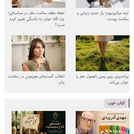
ترند میکروبیوم؛ راز جدید زیبایی و
نقطه عطف سلامت مغز در میانسالی؛
سلامت پوست
چرا نگاه جهان به یائسگی تغییر کرده
است؟
پیاده‌روی روی زمین ناهموار مغز را
انقلاب گجت‌های هورمونی در سلامت
جوان می‌کند
زنان
کتاب خوب