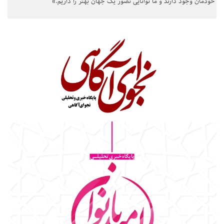
خودمان وجود دارند و ما توانایی تصور یک جهان بهتر را داریم.»