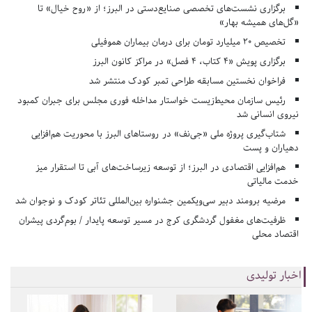
برگزاری نشست‌های تخصصی صنایع‌دستی در البرز؛ از «روح خیال» تا
«گل‌های همیشه بهار»
تخصیص ۲۰ میلیارد تومان برای درمان بیماران هموفیلی
برگزاری پویش «۴ کتاب، ۴ فصل» در مراکز کانون البرز
فراخوان نخستین مسابقه طراحی تمبر کودک منتشر شد
رئیس سازمان محیط‌زیست خواستار مداخله فوری مجلس برای جبران کمبود
نیروی انسانی شد
شتاب‌گیری پروژه ملی «جی‌نف» در روستاهای البرز با محوریت هم‌افزایی
دهیاران و پست
هم‌افزایی اقتصادی در البرز؛ از توسعه زیرساخت‌های آبی تا استقرار میز
خدمت مالیاتی
مرضیه برومند دبیر سی‌ویکمین جشنواره بین‌المللی تئاتر کودک و نوجوان شد
ظرفیت‌های مغفول گردشگری کرج در مسیر توسعه پایدار / بوم‌گردی پیشران
اقتصاد محلی
اخبار تولیدی