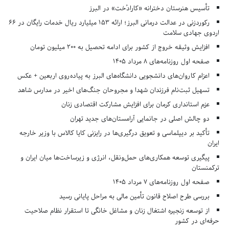
تأسیس هنرستان دخترانه «کارادُخت» در البرز
رکوردزنی در عدالت درمانی البرز؛ ارائه ۱۵۳ میلیارد ریال خدمات رایگان در ۶۶
اردوی جهادی سلامت
افزایش وثیقه خروج از کشور برای ادامه تحصیل به ۲۰۰ میلیون تومان
صفحه اول روزنامه‌های 8 مرداد 1405
اعزام کاروان‌های دانشجویی دانشگاه‌های البرز به پیاده‌روی اربعین + عکس
تسهیل ثبت‌نام فرزندان شهدا و مجروحان جنگ‌های اخیر در مدارس شاهد
عزم استانداری کرمان برای افزایش مشارکت اقتصادی زنان
دو چالش اصلی در جانمایی آرامستان‌های جدید تهران
تأکید بر دیپلماسی و تعویق درگیری‌ها در رایزنی کایا کالاس با وزیر خارجه
ایران
پیگیری توسعه همکاری‌های حمل‌ونقل، انرژی و زیرساخت‌ها میان ایران و
ترکمنستان
صفحه اول روزنامه‌های 7 مرداد 1405
بررسی طرح اصلاح قانون تأمین مالی به مراحل پایانی رسید
از توسعه زنجیره اشتغال زنان و مشاغل خانگی تا استقرار نظام صلاحیت
حرفه‌ای در کشور