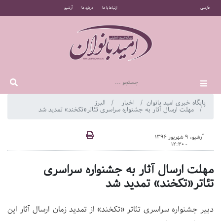
فارسی
ارتباط با ما
درباره ما
آرشیو
پایگاه خبری امید بانوان
اخبار
البرز
مهلت ارسال آثار به جشنواره سراسری تئاتر«تکخند» تمدید شد
آرشیو، 9 شهریور 1396
- 12:30
مهلت ارسال آثار به جشنواره سراسری
تئاتر«تکخند» تمدید شد
دبیر جشنواره سراسری تئاتر «تکخند» از تمدید زمان ارسال آثار این