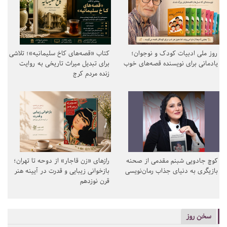
روز ملی ادبیات کودک و نوجوان؛
کتاب «قصه‌های کاخ سلیمانیه»؛ تلاشی
یادمانی برای نویسنده قصه‌های خوب
برای تبدیل میراث تاریخی به روایت
زنده مردم کرج
کوچ جادویی شبنم مقدمی از صحنه
رازهای «زن قاجار» از دوحه تا تهران؛
بازیگری به دنیای جذاب رمان‌نویسی
بازخوانی زیبایی و قدرت در آیینه هنر
قرن نوزدهم
سخن روز