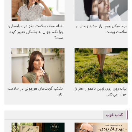
ترند میکروبیوم؛ راز جدید زیبایی و
نقطه عطف سلامت مغز در میانسالی؛
سلامت پوست
چرا نگاه جهان به یائسگی تغییر کرده
است؟
پیاده‌روی روی زمین ناهموار مغز را
انقلاب گجت‌های هورمونی در سلامت
جوان می‌کند
زنان
کتاب خوب