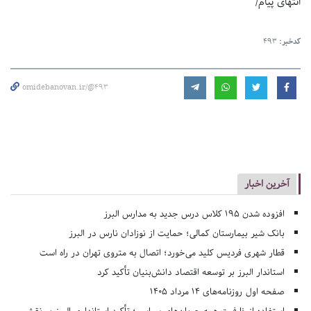
انتهای پیام/
کدخبر:
493
omidebanovan.ir/@493
آخرین اخبار
افزوده شدن ۱۹۵ کلاس درس جدید به مدارس البرز
بانک شیر بیمارستان کمالی؛ حمایت از نوزادان نارس در البرز
قطار شهری فردیس کلید می‌خورد؛ اتصال به متروی تهران در راه است
استاندار البرز بر توسعه اقتصاد دانش‌بنیان تأکید کرد
صفحه اول روزنامه‌های 14 مرداد 1405