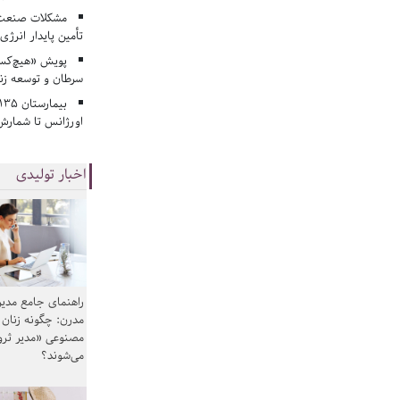
مشکلات صنعت آ
تأمین پایدار انرژی
پویش «هیچ‌کس 
سرطان و توسعه زن
اورژانس تا شمارش 
اخبار تولیدی
راهنمای جامع مدیر
مدرن: چگونه زنان
مصنوعی «مدیر ثر
می‌شوند؟