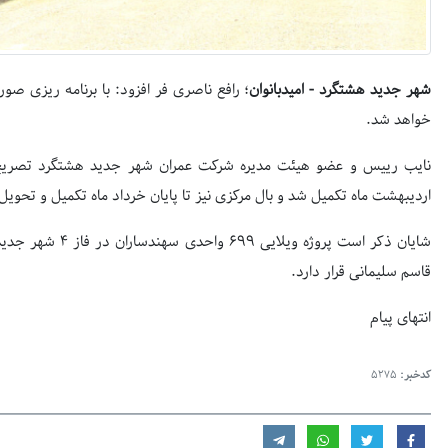
شهر جدید هشتگرد - امیدبانوان
؛ رافع ناصری فر افزود: با برنامه ریزی صو
خواهد شد.
نایب رییس و عضو هیئت مدیره شرکت عمران شهر جدید هشتگرد تصریح کرد:
اردیبهشت ماه تکمیل شد و بال مرکزی نیز تا پایان خرداد ماه تکمیل و تحوی
شایان ذکر است پروژ
قاسم سلیمانی قرار دارد.
انتهای پیام
کدخبر:
5275