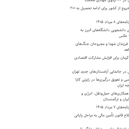
دی سلامت
افزایش وثیقه خروج از کشور برای ادامه تحصیل به ۲۰۰
8 مرداد 1405
ی دانشجویی دانشگاه‌های البرز به
+ عکس
 فرزندان شهدا و مجروحان جنگ‌های
هد
 کرمان برای افزایش مشارکت اقتصادی
در جانمایی آرامستان‌های جدید تهران
سی و تعویق درگیری‌ها در رایزنی کایا
ه ایران
همکاری‌های حمل‌ونقل، انرژی و
یران و ترکمنستان
7 مرداد 1405
ح قانون تأمین مالی به مراحل پایانی