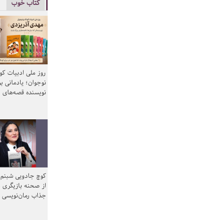
کتاب خوب
روز ملی ادبیات ک
نوجوان؛ یادمانی بر
نویسنده قصه‌های 
کوچ جادویی شبنم 
از صحنه بازیگری ب
جذاب رمان‌نویسی