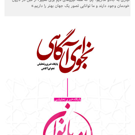
خودمان وجود دارند و ما توانایی تصور یک جهان بهتر را داریم.»