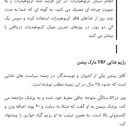
انجام سیکل کربوهیدرات: در این فرایند شما کربوهیدرات را به
صورت چرخه ای مصرف می کنید، به گونه ای که شما به مدت
چند روز از غذاهای فاقد کربوهیدرات استفاده کرده و سپس یک
الی دو روز، در روزهای تمرین میزان کربوهیدرات دریافتی را
بیشتر می کنید.
رژیم غذایی VB6 مارک بیتمن
آقای بیتمن یکی از آشپزان و نویسندگان در زمینه سیاست های غذایی
است که حدود 25 سال در این زمینه مطلب نوشته است.
وی در57 سالگی متوجه چاقی مفرط خود شده و به پزشک مراجعه می
کند، پزشک بیتمن به او گفت که مبتلا به دیابت و 40 پوند اضافه وزن و
کلسترولی بالا است، به همین ترتیب به او رژیم گیاه خواری را پیشنهاد
کرد.