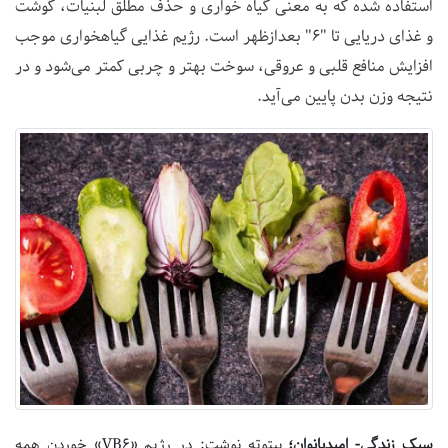
استفاده شده که به معنی گیاه خواری و حذف مطلق لبنیات، گوشت
و غذای دریایی تا "6" بعدازظهر است. رژیم غذایی گیاهخواری موجب
افزایش منافع قلبی و عروقی، سوخت بهتر و چربی کمتر می‌شود و در
نتیجه وزن بدن پایین می‌آید.
سبک زندگی- امیدبانوان؛
بیتوته نوشت: در رژیم «VB6» خوردن همه