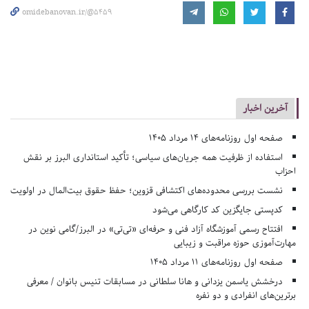
omidebanovan.ir/@5459
آخرین اخبار
صفحه اول روزنامه‌های 14 مرداد 1405
استفاده از ظرفیت همه جریان‌های سیاسی؛ تأکید استانداری البرز بر نقش
احزاب
نشست بررسی محدوده‌های اکتشافی قزوین؛ حفظ حقوق بیت‌المال در اولویت
کدپستی جایگزین کد کارگاهی می‌شود
افتتاح رسمی آموزشگاه آزاد فنی و حرفه‌ای «تی‌تی» در البرز/گامی نوین در
مهارت‌آموزی حوزه مراقبت و زیبایی
صفحه اول روزنامه‌های 11 مرداد 1405
درخشش یاسمن یزدانی و هانا سلطانی در مسابقات تنیس بانوان / معرفی
برترین‌های انفرادی و دو نفره