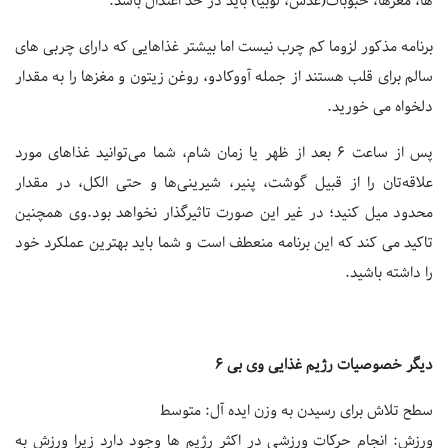
ها، مغزها، حبوبات(عدس، لوبیا) باید در حد اعتدال باشد.
برنامه مذکور لزوما کم چرب نیست اما بیشتر غذاهایی که دارای چربی های
سالم برای قلب هستند از جمله آووکادو، روغن زیتون و مغزها را به مقدار
دلخواه می خورید.
پس از ساعت 6 بعد از ظهر یا زمان شام، شما می‌توانید غذاهای مورد
علاقه‌تان را از قبیل گوشت، پنیر، شیرینی‌ها و حتی الکل، در مقدار
محدود میل کنید؛ در غیر این صورت تاثیرگذار نخواهد بود.وی همچنین
تاکید می کند که این برنامه منعطف است و شما باید بهترین عملکرد خود
را داشته باشید.
دیگر خصوصیات رژیم غذایی وی بی 6
سطح تلاش برای رسیدن به وزن ایده آل: متوسط
ورزش: انجام حرکات ورزشی در اکثر رژیم ها وجود دارد زیرا ورزش به