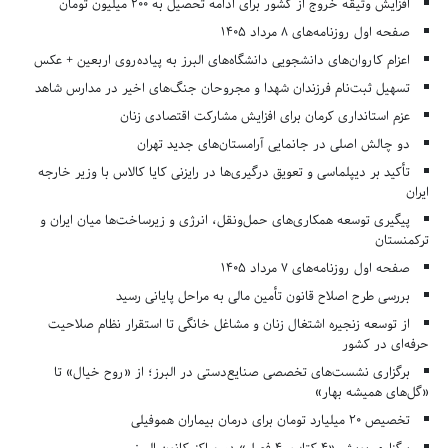
افزایش وثیقه خروج از کشور برای ادامه تحصیل به ۲۰۰ میلیون تومان
صفحه اول روزنامه‌های 8 مرداد 1405
اعزام کاروان‌های دانشجویی دانشگاه‌های البرز به پیاده‌روی اربعین + عکس
تسهیل ثبت‌نام فرزندان شهدا و مجروحان جنگ‌های اخیر در مدارس شاهد
عزم استانداری کرمان برای افزایش مشارکت اقتصادی زنان
دو چالش اصلی در جانمایی آرامستان‌های جدید تهران
تأکید بر دیپلماسی و تعویق درگیری‌ها در رایزنی کایا کالاس با وزیر خارجه
ایران
پیگیری توسعه همکاری‌های حمل‌ونقل، انرژی و زیرساخت‌ها میان ایران و
ترکمنستان
صفحه اول روزنامه‌های 7 مرداد 1405
بررسی طرح اصلاح قانون تأمین مالی به مراحل پایانی رسید
از توسعه زنجیره اشتغال زنان و مشاغل خانگی تا استقرار نظام صلاحیت
حرفه‌ای در کشور
برگزاری نشست‌های تخصصی صنایع‌دستی در البرز؛ از «روح خیال» تا
«گل‌های همیشه بهار»
تخصیص ۲۰ میلیارد تومان برای درمان بیماران هموفیلی