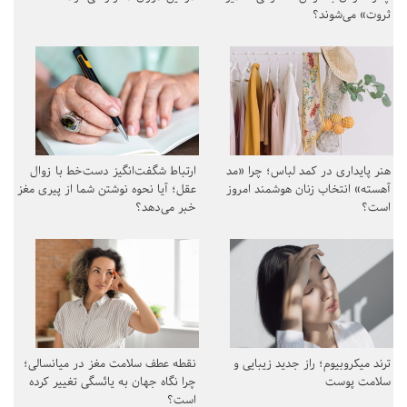
ثروت» می‌شوند؟
هنر پایداری در کمد لباس؛ چرا «مد
ارتباط شگفت‌انگیز دست‌خط با زوال
آهسته» انتخاب زنان هوشمند امروز
عقل؛ آیا نحوه نوشتن شما از پیری مغز
است؟
خبر می‌دهد؟
ترند میکروبیوم؛ راز جدید زیبایی و
نقطه عطف سلامت مغز در میانسالی؛
سلامت پوست
چرا نگاه جهان به یائسگی تغییر کرده
است؟