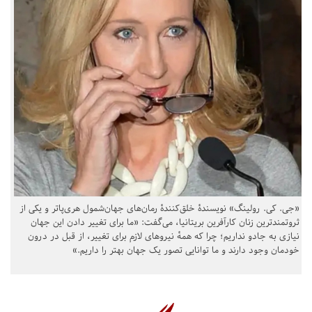
«جی. کی. رولینگ» نویسندهٔ خلق‌کنندهٔ رمان‌های جهان‌شمول هری‌پاتر و یکی از
ثروتمندترین زنان کارآفرین بریتانیا، می‌گفت: «ما برای تغییر دادن این جهان
نیازی به جادو نداریم؛ چرا که همهٔ نیروهای لازم برای تغییر، از قبل در درون
خودمان وجود دارند و ما توانایی تصور یک جهان بهتر را داریم.»