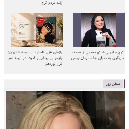
زنده مردم کرج
کوچ جادویی شبنم مقدمی از صحنه
رازهای «زن قاجار» از دوحه تا تهران؛
بازیگری به دنیای جذاب رمان‌نویسی
بازخوانی زیبایی و قدرت در آیینه هنر
قرن نوزدهم
سخن روز