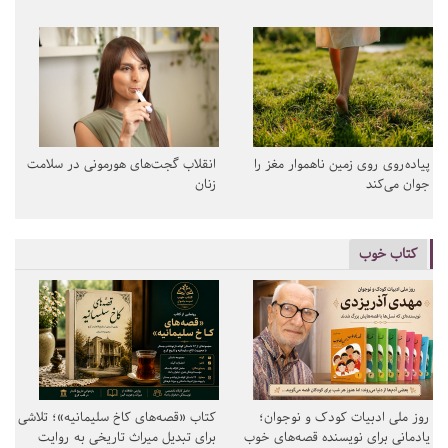
پیاده‌روی روی زمین ناهموار مغز را
انقلاب گجت‌های هورمونی در سلامت
جوان می‌کند
زنان
کتاب خوب
روز ملی ادبیات کودک و نوجوان؛
کتاب «قصه‌های کاخ سلیمانیه»؛ تلاشی
یادمانی برای نویسنده قصه‌های خوب
برای تبدیل میراث تاریخی به روایت