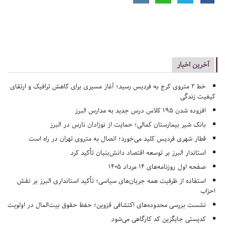
آخرین اخبار
خط ۲ متروی کرج به فردیس رسید؛ آغاز مسیری برای کاهش ترافیک و ارتقای
کیفیت زندگی
افزوده شدن ۱۹۵ کلاس درس جدید به مدارس البرز
بانک شیر بیمارستان کمالی؛ حمایت از نوزادان نارس در البرز
قطار شهری فردیس کلید می‌خورد؛ اتصال به متروی تهران در راه است
استاندار البرز بر توسعه اقتصاد دانش‌بنیان تأکید کرد
صفحه اول روزنامه‌های 14 مرداد 1405
استفاده از ظرفیت همه جریان‌های سیاسی؛ تأکید استانداری البرز بر نقش
احزاب
نشست بررسی محدوده‌های اکتشافی قزوین؛ حفظ حقوق بیت‌المال در اولویت
کدپستی جایگزین کد کارگاهی می‌شود