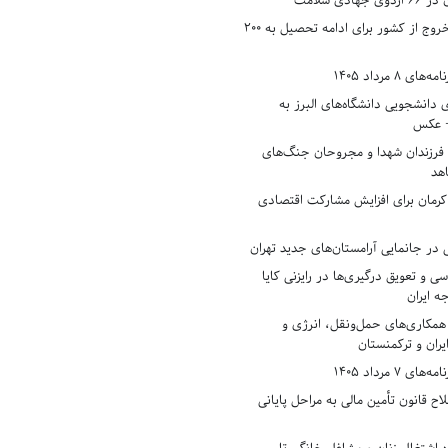
دی سلامت
افزایش وثیقه خروج از کشور برای ادامه تحصیل به ۲۰۰
8 مرداد 1405
ی دانشجویی دانشگاه‌های البرز به
+ عکس
 فرزندان شهدا و مجروحان جنگ‌های
هد
 کرمان برای افزایش مشارکت اقتصادی
در جانمایی آرامستان‌های جدید تهران
سی و تعویق درگیری‌ها در رایزنی کایا
ه ایران
همکاری‌های حمل‌ونقل، انرژی و
یران و ترکمنستان
7 مرداد 1405
ح قانون تأمین مالی به مراحل پایانی