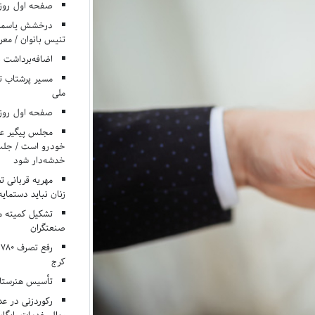
صفحه اول روزنامه‌های 
درخشش یاسمن ی
تنیس بانوان / معرف
اضافه‌برداشت 
مسیر پرشتاب ت
ملی
صفحه اول روزنامه‌های 
مجلس پیگیر عدم
خودرو است / جلب ا
خدشه‌دار شود
مهریه قربانی 
زنان نباید دستمایه
تشکیل کمیته م
صنعتگران
کرج
تأسیس هنرستان