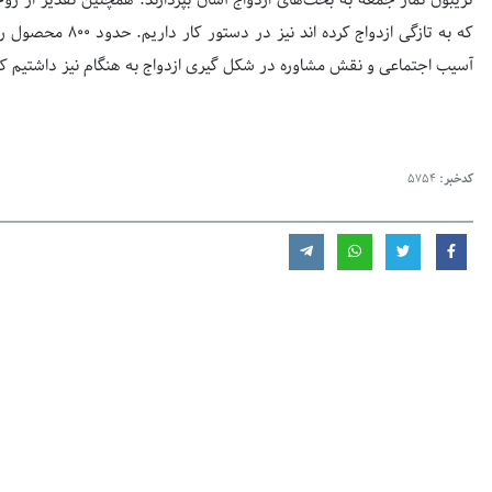
تریبون نماز جمعه به بحث‌های ازدواج آسان بپردازند. همچنین تقدیر از ز
که به تازگی ازدواج 
آسیب اجتماعی و نقش مشاوره در شکل گیری ازدواج به هنگام نیز داشتیم که
کدخبر:
5754