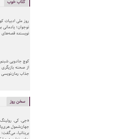
کتاب خوب
روز ملی ادبیات ک
نوجوان؛ یادمانی بر
نویسنده قصه‌های 
کوچ جادویی شبنم 
از صحنه بازیگری ب
جذاب رمان‌نویسی
سخن روز