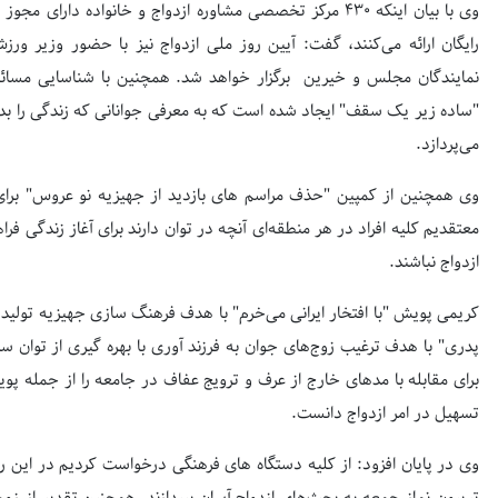
وی با بیان اینکه ۴۳۰ مرکز تخصصی مشاوره ازدواج و خانواده 
رایگان ارائه می‌کنند، گفت: آیین روز ملی ازدواج نیز با حضور وزیر 
نمایندگان مجلس و خیرین برگزار خواهد شد. همچنین با شناسایی مسائل 
"ساده زیر یک سقف" ایجاد شده است که به معرفی جوانانی که زندگی را بدو
می‌پردازد.
وی همچنین از کمپین "حذف مراسم های بازدید از جهیزیه نو عروس" برای 
معتقدیم کلیه افراد در هر منطقه‌ای آنچه در توان دارند برای آغاز زندگی فرا
ازدواج نباشند.
کریمی پویش "با افتخار ایرانی می‌خرم" با هدف فرهنگ سازی جهیزیه تولی
پدری" با هدف ترغیب زوج‌های جوان به فرزند آوری با بهره گیری از توان 
برای مقابله با مدهای خارج از عرف و ترویج عفاف در جامعه را از جمله پوی
تسهیل در امر ازدواج دانست.
وی در پایان افزود: از کلیه دستگاه های فرهنگی درخواست کردیم در این را