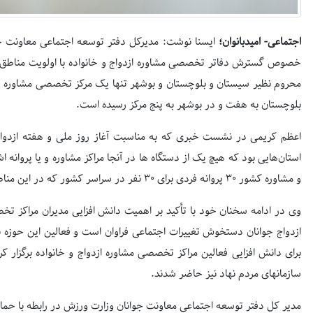
اجتماعی- امیدبانوان؛
ایسنا نوشت: مدیرکل دفتر توسعه اجتماعی معاونت جوا
محروم نظیر سیستان و بلوچستان و بوشهر تنها یک مرکز تخصصی مشاوره و ا
بلوچستان به هفت و در بوشهر به پنج مرکز رسیده است.
اعظم کریمی در نشست خبری که به مناسبت آغاز روز ملی و هفته ازدواج 
استان‌هایی بود که هیچ یک از دستگاه ها در آنجا مراکز مشاوره و یا پروانه ا
و مشاوره کشور ۳۰ پروانه فردی برای ۳۰ نفر در سراسر کشور که در این مناطق کم برخوردار حضور دارند، صادر شد.
وی در ادامه سخنان خود با تأکید بر اهمیت دانش افزایی مدیران مراکز تخ
ازدواج جوانان دستخوش تغییرات اجتماعی فراوان است و فعالین این حوزه بای
برای دانش افزایی فعالین مراکز تخصصی مشاوره ازدواج و خانواده برگزار ک
سازمانهای مردم نهاد نیز حاضر شدند.
مدیر کل دفتر توسعه اجتماعی معاونت جوانان وزارت ورزش در رابطه با حمای