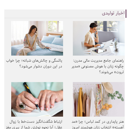
اخبار تولیدی
راهنمای جامع مدیریت مالی مدرن:
یائسگی و چالش‌های شبانه؛ چرا خواب
چگونه زنان با هوش مصنوعی «مدیر
در این دوران دشوار می‌شود؟
ثروت» می‌شوند؟
هنر پایداری در کمد لباس؛ چرا «مد
ارتباط شگفت‌انگیز دست‌خط با زوال
آهسته» انتخاب زنان هوشمند امروز
عقل؛ آیا نحوه نوشتن شما از پیری مغز