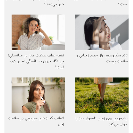
است؟
خبر می‌دهد؟
ترند میکروبیوم؛ راز جدید زیبایی و
نقطه عطف سلامت مغز در میانسالی؛
سلامت پوست
چرا نگاه جهان به یائسگی تغییر کرده
است؟
پیاده‌روی روی زمین ناهموار مغز را
انقلاب گجت‌های هورمونی در سلامت
جوان می‌کند
زنان