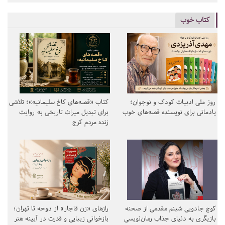
کتاب خوب
روز ملی ادبیات کودک و نوجوان؛
کتاب «قصه‌های کاخ سلیمانیه»؛ تلاشی
یادمانی برای نویسنده قصه‌های خوب
برای تبدیل میراث تاریخی به روایت
زنده مردم کرج
کوچ جادویی شبنم مقدمی از صحنه
رازهای «زن قاجار» از دوحه تا تهران؛
بازیگری به دنیای جذاب رمان‌نویسی
بازخوانی زیبایی و قدرت در آیینه هنر