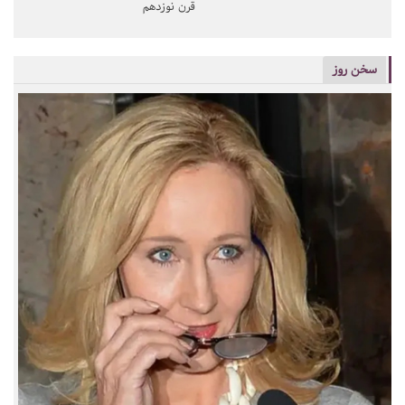
قرن نوزدهم
سخن روز