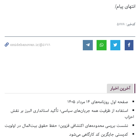
انتهای پیام/
کدخبر:
5778
omidebanovan.ir/@5778
آخرین اخبار
صفحه اول روزنامه‌های 14 مرداد 1405
استفاده از ظرفیت همه جریان‌های سیاسی؛ تأکید استانداری البرز بر نقش
احزاب
نشست بررسی محدوده‌های اکتشافی قزوین؛ حفظ حقوق بیت‌المال در اولویت
کدپستی جایگزین کد کارگاهی می‌شود