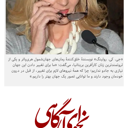
«جی. کی. رولینگ» نویسندهٔ خلق‌کنندهٔ رمان‌های جهان‌شمول هری‌پاتر و یکی از
ثروتمندترین زنان کارآفرین بریتانیا، می‌گفت: «ما برای تغییر دادن این جهان
نیازی به جادو نداریم؛ چرا که همهٔ نیروهای لازم برای تغییر، از قبل در درون
خودمان وجود دارند و ما توانایی تصور یک جهان بهتر را داریم.»