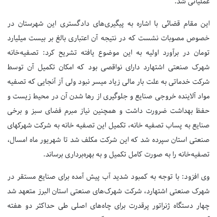
عملیاتی شد.
این مقام قضائی با اشاره به پیگیری‌های دادگستری این شهرستان در
خصوص مصوبات نشست که در نتیجه آن اعتباری بالغ بر بیست میلیارد
تومان در برآورد اولیه به این موضوع یافته تشریح کرد: تصفیه‌خانه
شهرک صنعتی اشتهارد دارای نواقصی بود که امکان تکمیل آن توسط
شرکت خدماتی به علت بار مالی زیاد میسر نبود ولی آز آنجایی که تصفیه
مواد آلاینده خروجی صنایع و جلوگیری از رها شدن آن در محیط زیست و
حفظ بهداشت ضرورت داشت و همچنین نیاز مبرم فضای سبز و برخی
صنایع به پساب تصفیه خانه، تکمیل این تصفیه خانه به شرکت شهرکهای
صنعتی استان سپرده شد که این شرکت مکلف شد تا شهریور ماه امسال،
تصفیه‌خانه را به صورت کامل تکمیل و به بهره‌برداری برساند.
وی افزود: با توجه به کمبود شدید آب پیش آمده برای صنایع مستقر در
شهرک صنعتی اشتهارد، شرکت شهرک‌های صنعتی استان البرز متعهد شد
چهار دستگاه ژنراتور پرقدرت برای چاه‌های اصلی طی حداکثر دو هفته