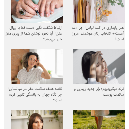
هنر پایداری در کمد لباس؛ چرا «مد
ارتباط شگفت‌انگیز دست‌خط با زوال
آهسته» انتخاب زنان هوشمند امروز
عقل؛ آیا نحوه نوشتن شما از پیری مغز
است؟
خبر می‌دهد؟
ترند میکروبیوم؛ راز جدید زیبایی و
نقطه عطف سلامت مغز در میانسالی؛
سلامت پوست
چرا نگاه جهان به یائسگی تغییر کرده
است؟