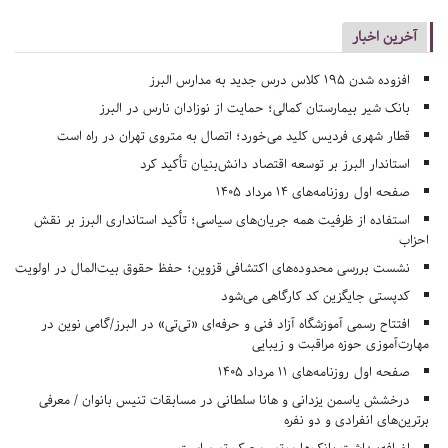
آخرین اخبار
افزوده شدن ۱۹۵ کلاس درس جدید به مدارس البرز
بانک شیر بیمارستان کمالی؛ حمایت از نوزادان نارس در البرز
قطار شهری فردیس کلید می‌خورد؛ اتصال به متروی تهران در راه است
استاندار البرز بر توسعه اقتصاد دانش‌بنیان تأکید کرد
صفحه اول روزنامه‌های 14 مرداد 1405
استفاده از ظرفیت همه جریان‌های سیاسی؛ تأکید استانداری البرز بر نقش
احزاب
نشست بررسی محدوده‌های اکتشافی قزوین؛ حفظ حقوق بیت‌المال در اولویت
کدپستی جایگزین کد کارگاهی می‌شود
افتتاح رسمی آموزشگاه آزاد فنی و حرفه‌ای «تی‌تی» در البرز/گامی نوین در
مهارت‌آموزی حوزه مراقبت و زیبایی
صفحه اول روزنامه‌های 11 مرداد 1405
درخشش یاسمن یزدانی و هانا سلطانی در مسابقات تنیس بانوان / معرفی
برترین‌های انفرادی و دو نفره