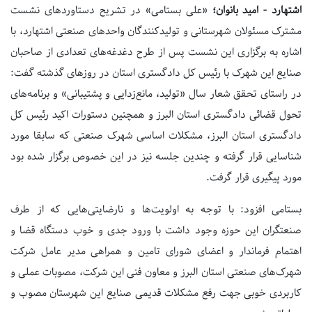
اشتهارد - امید بانوان؛
«علی بستامی» در تشریح دستاوردهای نشست
مشترک مسئولان شهرستانی و تولیدکنندگان واحدهای صنعتی اشتهارد، با
اشاره به برگزاری این نشست پس از طرح دغدغه‌های تعدادی از صاحبان
صنایع این شهرک با رئیس کل دادگستری استان در روزهای گذشته گفت:
در راستای تحقق شعار سال «تولید، مانع‌زدایی و پشتیبانی» و برنامه‌های
تحول قضائی دادگستری استان البرز و همچنین دستورات اکید رئیس کل
دادگستری استان البرز، مشکلات اساسی شهرک ‌صنعتی که سابقا مورد
شناسایی قرار گرفته و چندین جلسه نیز در این خصوص برگزار شده بود
مورد پیگیری قرار گرفت.
بستامی افزود: با توجه به اولویت‌ها و نارضایتی‌هایی که از طرف
صنعتگران این حوزه وجود داشت با ورود جدی و خوب دستگاه قضا و
اهتمام فرماندار و اعضای شورای تامین و همراهی مدیر عامل شرکت
شهرک‌های صنعتی استان البرز و معاون فنی این شرکت، مصوبات عملی و
کاربردی خوبی جهت رفع مشکلات قدیمی صنایع این شهرستان مصوب و