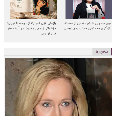
کوچ جادویی شبنم مقدمی از صحنه
رازهای «زن قاجار» از دوحه تا تهران؛
بازیگری به دنیای جذاب رمان‌نویسی
بازخوانی زیبایی و قدرت در آیینه هنر
قرن نوزدهم
سخن روز