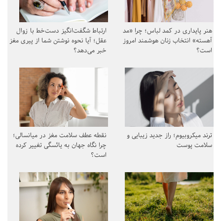
هنر پایداری در کمد لباس؛ چرا «مد
ارتباط شگفت‌انگیز دست‌خط با زوال
آهسته» انتخاب زنان هوشمند امروز
عقل؛ آیا نحوه نوشتن شما از پیری مغز
است؟
خبر می‌دهد؟
ترند میکروبیوم؛ راز جدید زیبایی و
نقطه عطف سلامت مغز در میانسالی؛
سلامت پوست
چرا نگاه جهان به یائسگی تغییر کرده
است؟