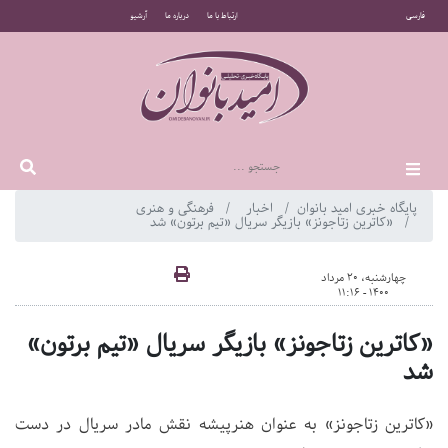
فارسی
ارتباط با ما
درباره ما
آرشیو
پایگاه خبری امید بانوان
اخبار
فرهنگی و هنری
«کاترین زتاجونز» بازیگر سریال «تیم برتون» شد
چهارشنبه، 20 مرداد
1400 - 11:16
«کاترین زتاجونز» بازیگر سریال «تیم برتون»
شد
«کاترین زتاجونز» به عنوان هنرپیشه نقش مادر سریال در دست