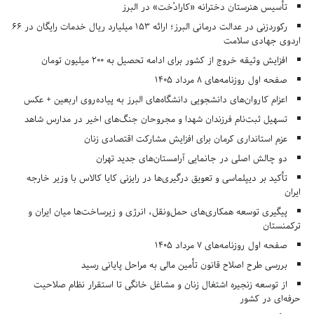
تأسیس هنرستان دخترانه «کارادُخت» در البرز
رکوردزنی در عدالت درمانی البرز؛ ارائه ۱۵۳ میلیارد ریال خدمات رایگان در ۶۶
اردوی جهادی سلامت
افزایش وثیقه خروج از کشور برای ادامه تحصیل به ۲۰۰ میلیون تومان
صفحه اول روزنامه‌های 8 مرداد 1405
اعزام کاروان‌های دانشجویی دانشگاه‌های البرز به پیاده‌روی اربعین + عکس
تسهیل ثبت‌نام فرزندان شهدا و مجروحان جنگ‌های اخیر در مدارس شاهد
عزم استانداری کرمان برای افزایش مشارکت اقتصادی زنان
دو چالش اصلی در جانمایی آرامستان‌های جدید تهران
تأکید بر دیپلماسی و تعویق درگیری‌ها در رایزنی کایا کالاس با وزیر خارجه
ایران
پیگیری توسعه همکاری‌های حمل‌ونقل، انرژی و زیرساخت‌ها میان ایران و
ترکمنستان
صفحه اول روزنامه‌های 7 مرداد 1405
بررسی طرح اصلاح قانون تأمین مالی به مراحل پایانی رسید
از توسعه زنجیره اشتغال زنان و مشاغل خانگی تا استقرار نظام صلاحیت
حرفه‌ای در کشور