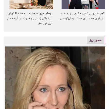
کوچ جادویی شبنم مقدمی از صحنه
رازهای «زن قاجار» از دوحه تا تهران؛
بازیگری به دنیای جذاب رمان‌نویسی
بازخوانی زیبایی و قدرت در آیینه هنر
قرن نوزدهم
سخن روز