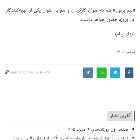
«تیم برتون» هم به عنوان کارگردان و هم به عنوان یکی از تهیه‌کنندگان
این پروژه حضور خواهد داشت.
انتهای پیام/
کدخبر:
6025
omidebanovan.ir/@6025
آخرین اخبار
صفحه اول روزنامه‌های 14 مرداد 1405
استفاده از ظرفیت همه جریان‌های سیاسی؛ تأکید استانداری البرز بر نقش