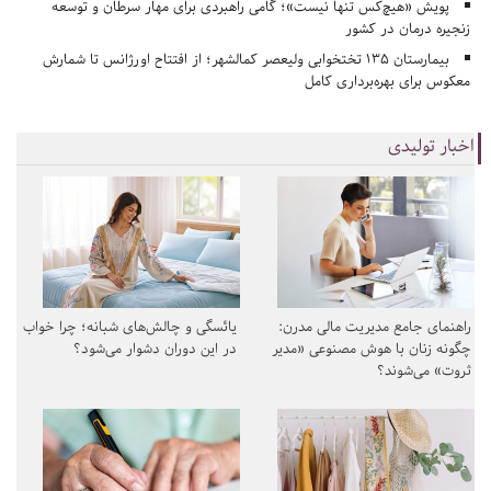
پویش «هیچ‌کس تنها نیست»؛ گامی راهبردی برای مهار سرطان و توسعه
زنجیره درمان در کشور
بیمارستان ۱۳۵ تختخوابی ولیعصر کمالشهر؛ از افتتاح اورژانس تا شمارش
معکوس برای بهره‌برداری کامل
اخبار تولیدی
راهنمای جامع مدیریت مالی مدرن:
یائسگی و چالش‌های شبانه؛ چرا خواب
چگونه زنان با هوش مصنوعی «مدیر
در این دوران دشوار می‌شود؟
ثروت» می‌شوند؟