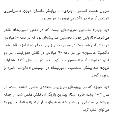
سریال هشت قسمتی «ونزدی» ، روایتگر داستان دوران دانش‌آموزی
«ونزدی آدامز» در «آکادمی نِوِرمور» خواهد بود.
«زتا جونز» نخستین هنرپیشه‌ای نیست که در نقش «مورتیشا» ظاهر
می‌شود. «کارولین جونز» نخستین هنرپیشه‌ای بود که در دهه ۶۰ میلادی
در نقش این شخصیت در مجموعه تلویزیونی «خانواده آدامز» ظاهر شد.
«آنجلیکا هاستون» نیز در دهه ۹۰ میلادی در نقش «مورتیشا» در دو
فیلم «خانواده آدامز» حضور پیدا کرد. اخیرا نیز در سال ۲۰۱۹، «شارلیز
ترون» صداپیشگی شخصیت «مورتیشا» در انیمیشن «خانواده آدامز» را
برعهده گرفت.
«زتا جونز» که در پروژه‌های تلویزیونی متعددی حضور داشته است، در
سال ۲۰۰۳ برنده جایزه اسکار بهترین بازیگر زن نقش مکمل شد. از جمله
پروژه‌های سینمایی این هنرپیشه به «دوازده یار اوشن» و «ماسک زورو»
می‌توان اشاره کرد.