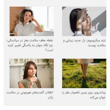
ترند میکروبیوم؛ راز جدید زیبایی و
نقطه عطف سلامت مغز در میانسالی؛
سلامت پوست
چرا نگاه جهان به یائسگی تغییر کرده
است؟
پیاده‌روی روی زمین ناهموار مغز را
انقلاب گجت‌های هورمونی در سلامت
جوان می‌کند
زنان