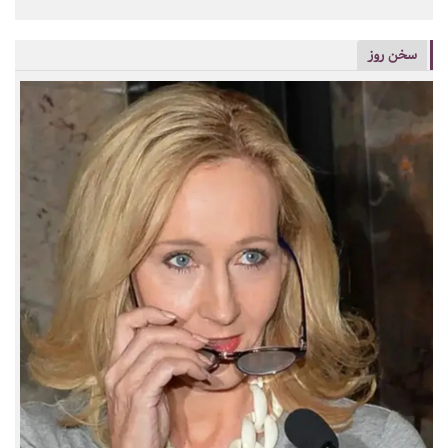
سخن روز