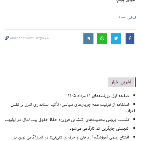
کدخبر:
6080
omidebanovan.ir/@6080
آخرین اخبار
صفحه اول روزنامه‌های 14 مرداد 1405
استفاده از ظرفیت همه جریان‌های سیاسی؛ تأکید استانداری البرز بر نقش
احزاب
نشست بررسی محدوده‌های اکتشافی قزوین؛ حفظ حقوق بیت‌المال در اولویت
کدپستی جایگزین کد کارگاهی می‌شود
افتتاح رسمی آموزشگاه آزاد فنی و حرفه‌ای «تی‌تی» در البرز/گامی نوین در