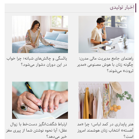
اخبار تولیدی
راهنمای جامع مدیریت مالی مدرن:
یائسگی و چالش‌های شبانه؛ چرا خواب
چگونه زنان با هوش مصنوعی «مدیر
در این دوران دشوار می‌شود؟
ثروت» می‌شوند؟
هنر پایداری در کمد لباس؛ چرا «مد
ارتباط شگفت‌انگیز دست‌خط با زوال
آهسته» انتخاب زنان هوشمند امروز
عقل؛ آیا نحوه نوشتن شما از پیری مغز
است؟
خبر می‌دهد؟