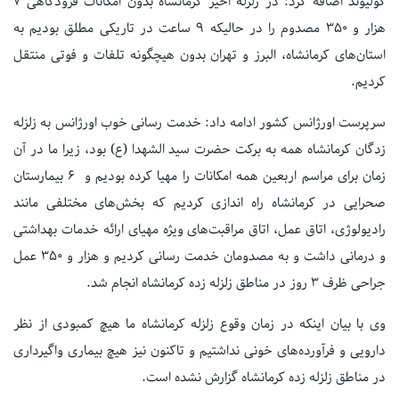
کولیوند‌ اضافه کرد: در زلزله اخیر کرمانشاه بدون امکانات فرودگاهی‌ 7
هزار و 350 مصدوم را در حالیکه 9 ساعت در تاریکی مطلق بودیم‌ به
استان‌های کرمانشاه، البرز و تهران بدون هیچگونه‌ تلفات و فوتی‌ منتقل
کردیم.
سرپرست اورژانس کشور ادامه داد: خدمت رسانی خوب اورژانس به زلزله
زدگان کرمانشاه همه به برکت حضرت سید الشهدا‌ (ع) بود، زیرا ما در آن
زمان برای مراسم اربعین‌ همه امکانات را مهیا کرده بودیم و 6 بیمارستان
صحرایی در کرمانشاه راه اندازی کردیم که بخش‌های مختلفی مانند
رادیولوژی، اتاق عمل، اتاق مراقبت‌های ویژه‌ مهیای‌ ارائه خدمات بهداشتی
و درمانی داشت و به مصدومان خدمت رسانی کردیم و هزار و 350 عمل
جراحی ظرف 3 روز در مناطق زلزله‌ زده کرمانشاه انجام شد.
وی با بیان اینکه در زمان وقوع زلزله کرمانشاه‌ ما هیچ کمبودی از نظر
دارویی و فرآورده‌های خونی نداشتیم و تاکنون نیز هیچ بیماری واگیرداری
در مناطق زلزله‌ زده کرمانشاه گزارش نشده است.