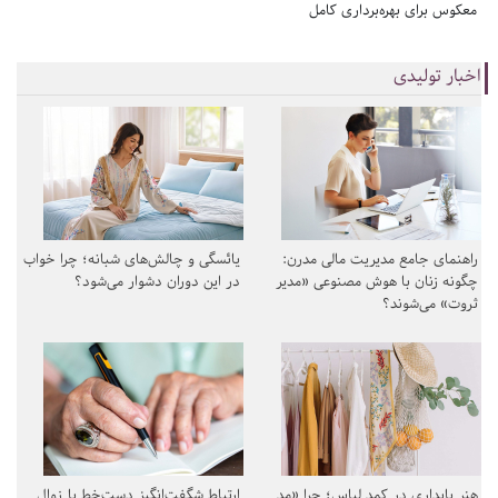
معکوس برای بهره‌برداری کامل
اخبار تولیدی
راهنمای جامع مدیریت مالی مدرن:
یائسگی و چالش‌های شبانه؛ چرا خواب
چگونه زنان با هوش مصنوعی «مدیر
در این دوران دشوار می‌شود؟
ثروت» می‌شوند؟
هنر پایداری در کمد لباس؛ چرا «مد
ارتباط شگفت‌انگیز دست‌خط با زوال