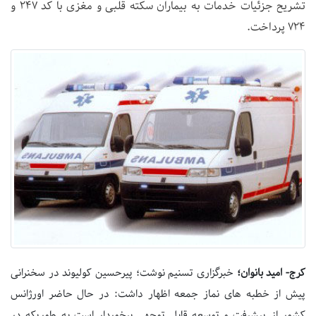
تشریح جزئیات خدمات به بیماران سکته قلبی و مغزی با کد ۲۴۷ و
۷۲۴ پرداخت.
کرج- امید بانوان؛
خبرگزاری تسنیم نوشت؛ پیرحسین کولیوند در سخنرانی
پیش از خطبه های نماز جمعه اظهار داشت: در حال حاضر اورژانس
کشور از پیشرفت و توسعه قابل توجهی برخوردار است به طوریکه در