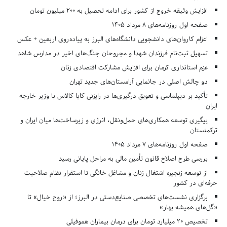
افزایش وثیقه خروج از کشور برای ادامه تحصیل به ۲۰۰ میلیون تومان
صفحه اول روزنامه‌های 8 مرداد 1405
اعزام کاروان‌های دانشجویی دانشگاه‌های البرز به پیاده‌روی اربعین + عکس
تسهیل ثبت‌نام فرزندان شهدا و مجروحان جنگ‌های اخیر در مدارس شاهد
عزم استانداری کرمان برای افزایش مشارکت اقتصادی زنان
دو چالش اصلی در جانمایی آرامستان‌های جدید تهران
تأکید بر دیپلماسی و تعویق درگیری‌ها در رایزنی کایا کالاس با وزیر خارجه
ایران
پیگیری توسعه همکاری‌های حمل‌ونقل، انرژی و زیرساخت‌ها میان ایران و
ترکمنستان
صفحه اول روزنامه‌های 7 مرداد 1405
بررسی طرح اصلاح قانون تأمین مالی به مراحل پایانی رسید
از توسعه زنجیره اشتغال زنان و مشاغل خانگی تا استقرار نظام صلاحیت
حرفه‌ای در کشور
برگزاری نشست‌های تخصصی صنایع‌دستی در البرز؛ از «روح خیال» تا
«گل‌های همیشه بهار»
تخصیص ۲۰ میلیارد تومان برای درمان بیماران هموفیلی