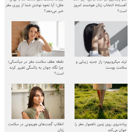
آهسته» انتخاب زنان هوشمند امروز
عقل؛ آیا نحوه نوشتن شما از پیری مغز
است؟
خبر می‌دهد؟
ترند میکروبیوم؛ راز جدید زیبایی و
نقطه عطف سلامت مغز در میانسالی؛
سلامت پوست
چرا نگاه جهان به یائسگی تغییر کرده
است؟
پیاده‌روی روی زمین ناهموار مغز را
انقلاب گجت‌های هورمونی در سلامت
جوان می‌کند
زنان