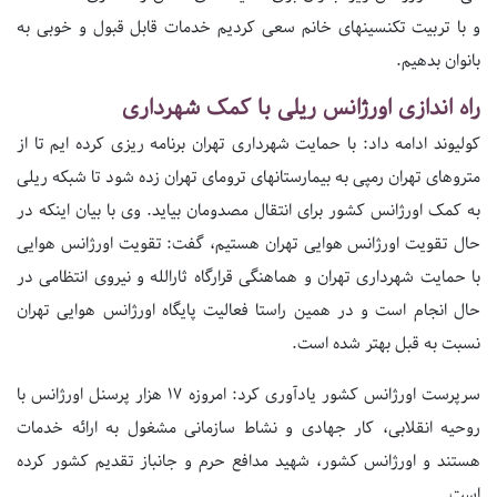
و با تربیت تکنسینهای خانم سعی کردیم خدمات قابل قبول و خوبی به
بانوان بدهیم.
راه اندازی اورژانس ریلی با کمک شهرداری
کولیوند‌ ادامه داد: با حمایت شهرداری تهران برنامه ریزی کرده ایم تا از
متروهای‌ تهران رمپی‌ به بیمارستانهای ترومای‌ تهران زده شود تا شبکه ریلی
به کمک اورژانس‌ کشور برای انتقال مصدومان بیاید‌. وی با بیان اینکه در
حال تقویت اورژانس هوایی تهران هستیم، گفت: تقویت اورژانس هوایی
با حمایت شهرداری تهران و هماهنگی قرارگاه‌ ثارالله‌ و نیروی انتظامی در
حال انجام است و در همین راستا فعالیت پایگاه اورژانس هوایی تهران
نسبت به قبل بهتر شده است.
سرپرست اورژانس کشور یادآوری کرد: امروزه 17 هزار پرسنل اورژانس با
روحیه انقلابی، کار جهاد‌ی و نشاط سازمانی مشغول به ارائه خدمات
هستند و اورژانس کشور، شهید مدافع حرم و جانباز تقدیم کشور کرده‌
است.