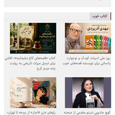
کتاب خوب
روز ملی ادبیات کودک و نوجوان؛
کتاب «قصه‌های کاخ سلیمانیه»؛ تلاشی
یادمانی برای نویسنده قصه‌های خوب
برای تبدیل میراث تاریخی به روایت
زنده مردم کرج
کوچ جادویی شبنم مقدمی از صحنه
رازهای «زن قاجار» از دوحه تا تهران؛