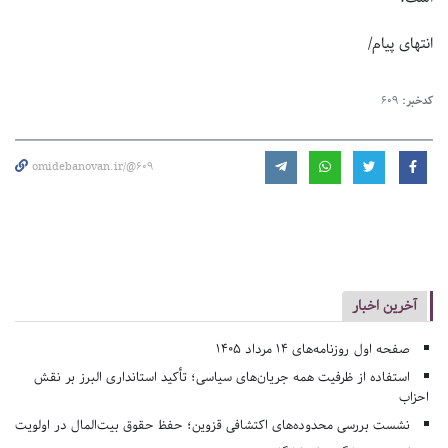
انتهای پیام/
کدخبر:
609
omidebanovan.ir/@609
آخرین اخبار
صفحه اول روزنامه‌های 14 مرداد 1405
استفاده از ظرفیت همه جریان‌های سیاسی؛ تأکید استانداری البرز بر نقش
احزاب
نشست بررسی محدوده‌های اکتشافی قزوین؛ حفظ حقوق بیت‌المال در اولویت