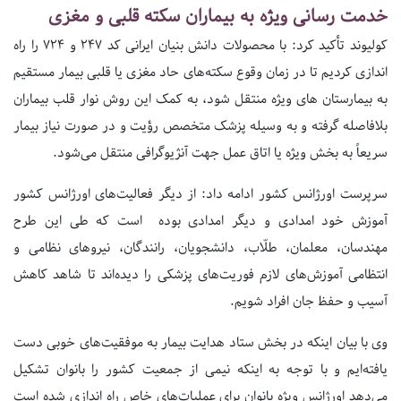
خدمت رسانی ویژه به بیماران سکته قلبی و مغزی
کولیوند‌ تأکید کرد: با محصولات دانش بنیان ایرانی کد 247 و 724 را راه
اندازی کردیم تا در زمان وقوع سکته‌های حاد مغزی یا قلبی بیمار مستقیم
به بیمارستان های ویژه منتقل شود، به کمک این روش نوار قلب بیماران
بلافاصله گرفته و به وسیله پزشک متخصص رؤیت‌ و در صورت نیاز بیمار
سریعاً‌ به بخش ویژه یا اتاق عمل جهت آنژیوگرافی‌ منتقل می‌شود.
سرپرست اورژانس کشور ادامه داد: از دیگر فعالیت‌های اورژانس‌ کشور
آموزش خود امدادی و دیگر امدادی بوده است که طی این طرح
مهندسان، معلمان، طلّاب‌، دانشجویان، رانندگان، نیروهای نظامی و
انتظامی آموزش‌های لازم فوریت‌های پزشکی را دیده‌اند تا شاهد کاهش
آسیب و حفظ جان افراد شویم‌.
وی با بیان اینکه در بخش ستاد هدایت بیمار به موفقیت‌های خوبی دست
یافته‌ایم و با توجه به اینکه نیمی از جمعیت کشور را بانوان تشکیل
می‌دهد اورژانس‌ ویژه بانوان برای عملیات‌های خاص راه اندازی شده است