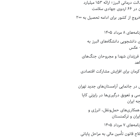
رکوردزنی در عدالت درمانی البرز؛ ارائه ۱۵۳ میلیارد
دی سلامت
افزایش وثیقه خروج از کشور برای ادامه تحصیل به ۲۰۰
8 مرداد 1405
ی دانشجویی دانشگاه‌های البرز به
+ عکس
 فرزندان شهدا و مجروحان جنگ‌های
هد
 کرمان برای افزایش مشارکت اقتصادی
در جانمایی آرامستان‌های جدید تهران
سی و تعویق درگیری‌ها در رایزنی کایا
ه ایران
همکاری‌های حمل‌ونقل، انرژی و
یران و ترکمنستان
7 مرداد 1405
ح قانون تأمین مالی به مراحل پایانی