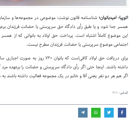
اتوپیا- امیدبانوان؛
شناسنامه قانون نوشت: موضوعی در مجموعه‌ها و سازمان
همسر جدا شود و یا طبق رأی دادگاه حق سرپرستی یا حضانت فرزندان برعهده 
این موضوع کاملاً اشتباه است. پرداخت حق اولاد به بانوانی که از همسر ج
اجتماعی موضوع سرپرستی یا حضانت فرزندان مطرح نیست.
داشته باشند. اینجا حتی اگر رأی دادگاه سرپرستی و حضانت را برعهده مرد گذ
اگر هم هر دو نفر یعنی آقا و خانم در یک مجموعه فعالیت داشته‌ باشند به هر
کدخبر:
6111