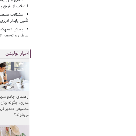
فاضلاب از طریق پی
مشکلات صنعت آ
تأمین پایدار انرژی
پویش «هیچ‌کس 
سرطان و توسعه زن
اخبار تولیدی
راهنمای جامع مدیر
مدرن: چگونه زنان
مصنوعی «مدیر ثر
می‌شوند؟