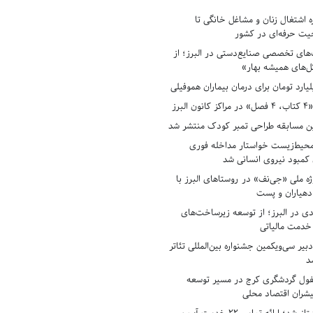
ه اشتغال زنان و مشاغل خانگی تا
حیت حرفه‌ای در کشور
های تخصصی صنایع‌دستی در البرز؛ از
ل‌های همیشه بهار»
لبرز
ن مسابقه طراحی تمبر کودک منتشر شد
حیط‌زیست خواستار مداخله فوری
کمبود نیروی انسانی شد
ه ملی «جی‌نف» در روستاهای البرز با
دهیاران و پست
ادی در البرز؛ از توسعه زیرساخت‌های
 خدمت مالیاتی
بیر سی‌ویکمین جشنواره بین‌المللی تئاتر
د
فول گردشگری کرج در مسیر توسعه
پیشران اقتصاد محلی