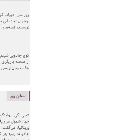
روز ملی ادبیات ک
نوجوان؛ یادمانی بر
نویسنده قصه‌های 
کوچ جادویی شبنم 
از صحنه بازیگری ب
جذاب رمان‌نویسی
سخن روز