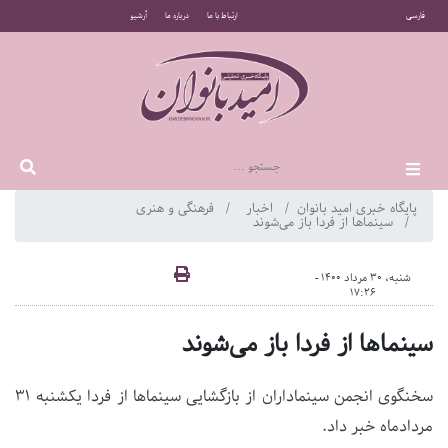
فارسی
ارتباط با ما
درباره ما
آرشیو
پایگاه خبری امید بانوان
اخبار
فرهنگی و هنری
سینماها از فردا باز می‌شوند
شنبه، 30 مرداد 1400 -
17:26
سینماها از فردا باز می‌شوند
سخنگوی انجمن سینماداران از بازگشایی سینماها از فردا یکشنبه ۳۱
مردادماه خبر داد.