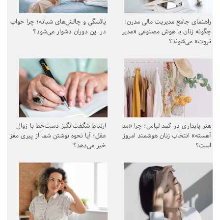
راهنمای جامع مدیریت مالی مدرن:
یائسگی و چالش‌های شبانه؛ چرا خواب
چگونه زنان با هوش مصنوعی «مدیر
در این دوران دشوار می‌شود؟
ثروت» می‌شوند؟
هنر پایداری در کمد لباس؛ چرا «مد
ارتباط شگفت‌انگیز دست‌خط با زوال
آهسته» انتخاب زنان هوشمند امروز
عقل؛ آیا نحوه نوشتن شما از پیری مغز
است؟
خبر می‌دهد؟