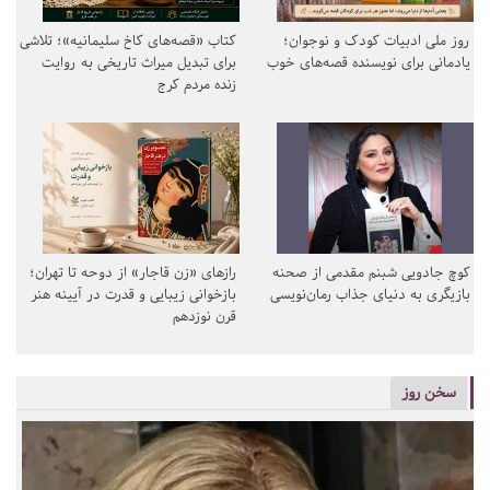
روز ملی ادبیات کودک و نوجوان؛
کتاب «قصه‌های کاخ سلیمانیه»؛ تلاشی
یادمانی برای نویسنده قصه‌های خوب
برای تبدیل میراث تاریخی به روایت
زنده مردم کرج
کوچ جادویی شبنم مقدمی از صحنه
رازهای «زن قاجار» از دوحه تا تهران؛
بازیگری به دنیای جذاب رمان‌نویسی
بازخوانی زیبایی و قدرت در آیینه هنر
قرن نوزدهم
سخن روز