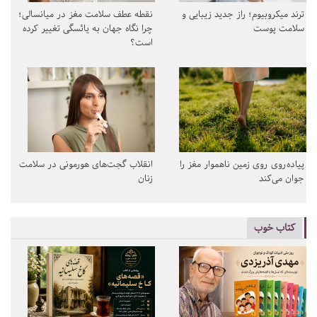
ترند میکروبیوم؛ راز جدید زیبایی و
نقطه عطف سلامت مغز در میانسالی؛
سلامت پوست
چرا نگاه جهان به یائسگی تغییر کرده
است؟
پیاده‌روی روی زمین ناهموار مغز را
انقلاب گجت‌های هورمونی در سلامت
جوان می‌کند
زنان
کتاب خوب