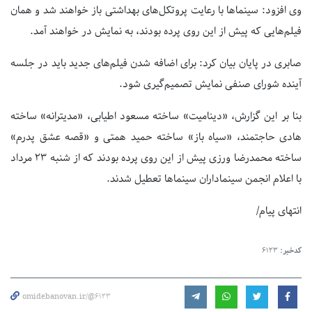
وی افزود: سینماها با رعایت پروتکل‌های بهداشتی باز خواهند شد و همان
فیلم‌هایی که پیش از این روی پرده بودند، به نمایش در خواهند آمد.
صابری در پایان بیان کرد: برای اضافه شدن فیلم‌های جدید باید در جلسه
آینده شورای صنفی نمایش تصمیم‌گیری شود.
بنا بر این گزارش، «دینامیت» ساخته مسعود اطیابی‌، «مدیترانه» ساخته
هادی حاجتمند، «سیاه باز» ساخته حمید همتی و «قصه عشق پدرم»
ساخته محمدرضا ورزی پیش از این روی پرده بودند که از شنبه ۲۳ مرداد
با اعلام انجمن سینماداران سینماها تعطیل شدند.
انتهای پیام/
کدخبر:
6123
omidebanovan.ir/@6123