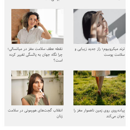
ترند میکروبیوم؛ راز جدید زیبایی و
نقطه عطف سلامت مغز در میانسالی؛
سلامت پوست
چرا نگاه جهان به یائسگی تغییر کرده
است؟
پیاده‌روی روی زمین ناهموار مغز را
انقلاب گجت‌های هورمونی در سلامت
جوان می‌کند
زنان