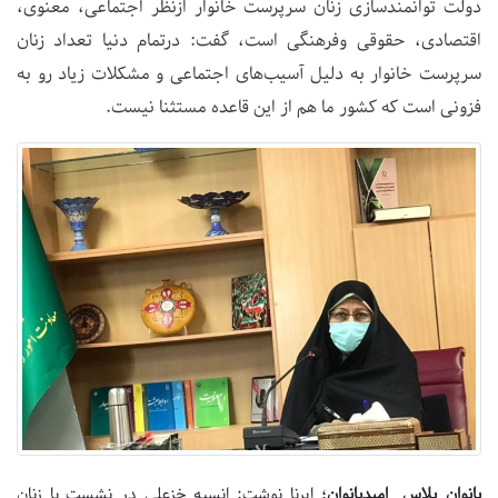
دولت توانمندسازی زنان سرپرست خانوار ازنظر اجتماعی، معنوی،
اقتصادی، حقوقی وفرهنگی است، گفت: درتمام دنیا تعداد زنان
سرپرست خانوار به دلیل آسیب‌های اجتماعی و مشکلات زیاد رو به
فزونی است که کشور ما هم از این قاعده مستثنا نیست.
بانوان پلاس_ امیدبانوان
؛ ایرنا نوشت: انسیه خزعلی در نشست با زنان