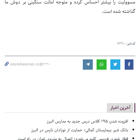
مسوولیت را بیشتر احساس کرده و متوجه امانت سنگینی بر دوش ما
گذاشته شده است.
کدخبر:
6320
omidebanovan.ir/@6320
آخرین اخبار
افزوده شدن ۱۹۵ کلاس درس جدید به مدارس البرز
بانک شیر بیمارستان کمالی؛ حمایت از نوزادان نارس در البرز
قطار شهری فردیس کلید می‌خورد؛ اتصال به متروی تهران در راه است