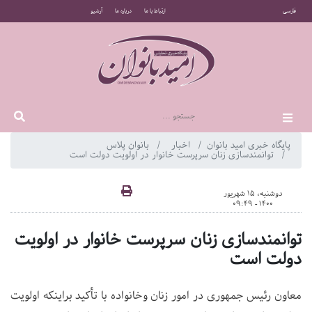
فارسی
ارتباط با ما
درباره ما
آرشیو
پایگاه خبری امید بانوان
اخبار
بانوان پلاس
توانمندسازی زنان سرپرست خانوار در اولویت دولت است
دوشنبه، 15 شهریور
1400 - 09:49
توانمندسازی زنان سرپرست خانوار در اولویت
دولت است
معاون رئیس جمهوری در امور زنان وخانواده با تأکید براینکه اولویت