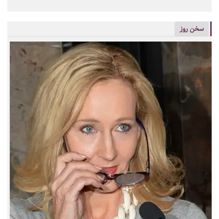
سخن روز