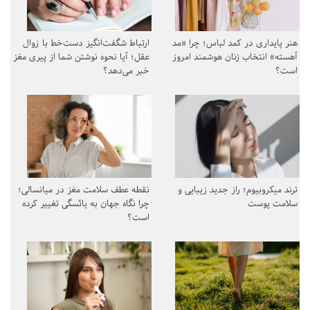
هنر پایداری در کمد لباس؛ چرا «مد
ارتباط شگفت‌انگیز دست‌خط با زوال
آهسته» انتخاب زنان هوشمند امروز
عقل؛ آیا نحوه نوشتن شما از پیری مغز
است؟
خبر می‌دهد؟
ترند میکروبیوم؛ راز جدید زیبایی و
نقطه عطف سلامت مغز در میانسالی؛
سلامت پوست
چرا نگاه جهان به یائسگی تغییر کرده
است؟