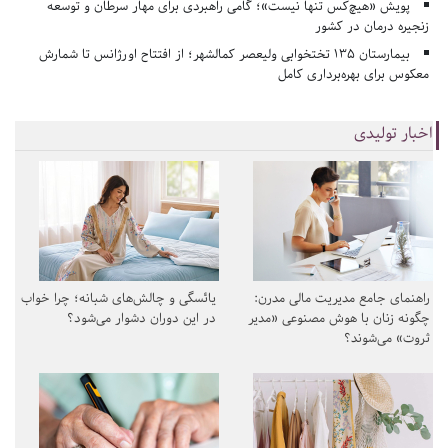
پویش «هیچ‌کس تنها نیست»؛ گامی راهبردی برای مهار سرطان و توسعه
زنجیره درمان در کشور
بیمارستان ۱۳۵ تختخوابی ولیعصر کمالشهر؛ از افتتاح اورژانس تا شمارش
معکوس برای بهره‌برداری کامل
اخبار تولیدی
راهنمای جامع مدیریت مالی مدرن:
یائسگی و چالش‌های شبانه؛ چرا خواب
چگونه زنان با هوش مصنوعی «مدیر
در این دوران دشوار می‌شود؟
ثروت» می‌شوند؟