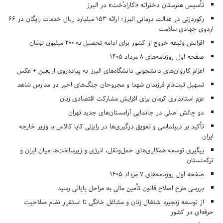
تأسیس هنرستان دخترانه «کارادُخت» در البرز
رکوردزنی در عدالت درمانی البرز؛ ارائه ۱۵۳ میلیارد ریال خدمات رایگان در ۶۶
اردوی جهادی سلامت
افزایش وثیقه خروج از کشور برای ادامه تحصیل به ۲۰۰ میلیون تومان
صفحه اول روزنامه‌های 8 مرداد 1405
اعزام کاروان‌های دانشجویی دانشگاه‌های البرز به پیاده‌روی اربعین + عکس
تسهیل ثبت‌نام فرزندان شهدا و مجروحان جنگ‌های اخیر در مدارس شاهد
عزم استانداری کرمان برای افزایش مشارکت اقتصادی زنان
دو چالش اصلی در جانمایی آرامستان‌های جدید تهران
تأکید بر دیپلماسی و تعویق درگیری‌ها در رایزنی کایا کالاس با وزیر خارجه
ایران
پیگیری توسعه همکاری‌های حمل‌ونقل، انرژی و زیرساخت‌ها میان ایران و
ترکمنستان
صفحه اول روزنامه‌های 7 مرداد 1405
بررسی طرح اصلاح قانون تأمین مالی به مراحل پایانی رسید
از توسعه زنجیره اشتغال زنان و مشاغل خانگی تا استقرار نظام صلاحیت
حرفه‌ای در کشور