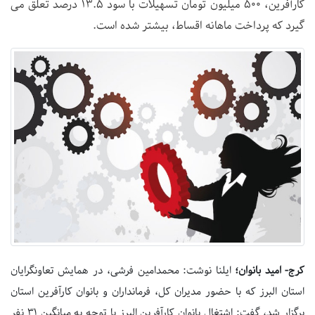
کارآفرین، 500 میلیون تومان تسهیلات با سود 13.5 درصد تعلق می
گیرد که پرداخت ماهانه اقساط، بیشتر شده است.
کرج- امید بانوان؛
ایلنا نوشت: محمدامین فرشی، در همایش تعاونگرایان
استان البرز که با حضور مدیران کل، فرمانداران و بانوان کارآفرین استان
برگزار شد، گفت: اشتغال بانوان کارآفرین البرز با توجه به میانگین 31 نفر