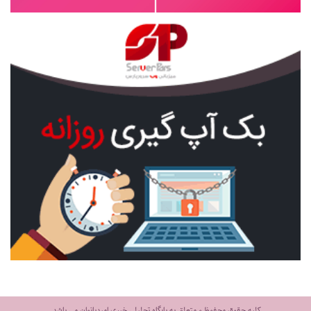
کلیه حقوق محفوظ و متعلق به پایگاه تحلیلی خبری امیدبانوان می باشد.