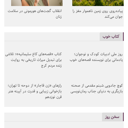
پیاده‌روی روی زمین ناهموار مغز را
انقلاب گجت‌های هورمونی در سلامت
جوان می‌کند
زنان
کتاب خوب
روز ملی ادبیات کودک و نوجوان؛
کتاب «قصه‌های کاخ سلیمانیه»؛ تلاشی
یادمانی برای نویسنده قصه‌های خوب
برای تبدیل میراث تاریخی به روایت
زنده مردم کرج
کوچ جادویی شبنم مقدمی از صحنه
رازهای «زن قاجار» از دوحه تا تهران؛
بازیگری به دنیای جذاب رمان‌نویسی
بازخوانی زیبایی و قدرت در آیینه هنر
قرن نوزدهم
سخن روز