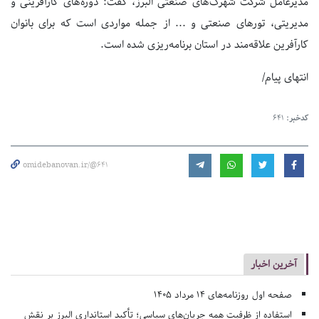
مدیرعامل شرکت شهرک‌های صنعتی البرز، گفت: دوره‌های کارآفرینی و
مدیریتی، تورهای صنعتی و ... از جمله مواردی است که برای بانوان
کارآفرین علاقه‌مند در استان برنامه‌ریزی شده است.
انتهای پیام/
کدخبر:
641
omidebanovan.ir/@641
آخرین اخبار
صفحه اول روزنامه‌های 14 مرداد 1405
استفاده از ظرفیت همه جریان‌های سیاسی؛ تأکید استانداری البرز بر نقش