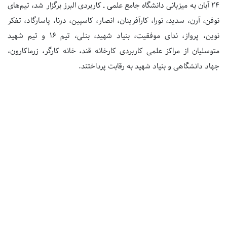
24 آبان به میزبانی دانشگاه جامع علمی ـ کاربردی البرز برگزار شد، تیم‌های
نوفن، آرن، سدید، نورا، کارآفرینان، انصار، کاسپین، درنا، پاسارگاد، تفکر
نوین، پرواز، ندای موفقیت، بنیاد شهید، بنلی، تیم 16 و تیم شهید
متوسلیان از مراکز علمی کاربردی کارخانه قند، خانه کارگر، زرماکارون،
جهاد دانشگاهی و بنیاد شهید به رقابت پرداختند.