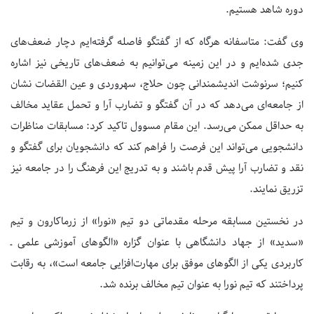
دوره شاهد هستیم.
وی گفت: متاسفانه هرگاه که از گفتگو فاصله گرفته‌ایم دچار ضعف‌های
جدی شده‌ایم و در این زمینه می‌توانیم به ضعف‌های تاریخی نیز اشاره
کنیم؛ سرنوشت اندیشمندانی چون حلاج، سهروردی و عین القضات نشان
از جامعه‌ای می‌دهد که در آن گفتگو و تضارب آرا و تحمل عقاید مخالف
به حداقل ممکن می‌رسد. این مقام مسوول تاکید کرد: مسابقات مناظرات
دانشجویی می‌تواند این فرصت را فراهم کند که دانشجویان برای گفتگو و
نقد و تضارب آرا پیش قدم باشند و به تدریج این فرهنگ را در جامعه نیز
تزریق نمایند.
در نخستین مسابقه مرحله مقدماتی دو تیم «نورا» از زرماکارون و تیم
«سدید» از جهاد دانشگاهی با عنوان گزاره «الگوهای آموزشی علمی ـ
کاربردی یکی از الگوهای موفق برای مهارت‌افزایی جامعه است»، به رقابت
پرداختند که تیم نورا به عنوان تیم مخالف برنده شد.