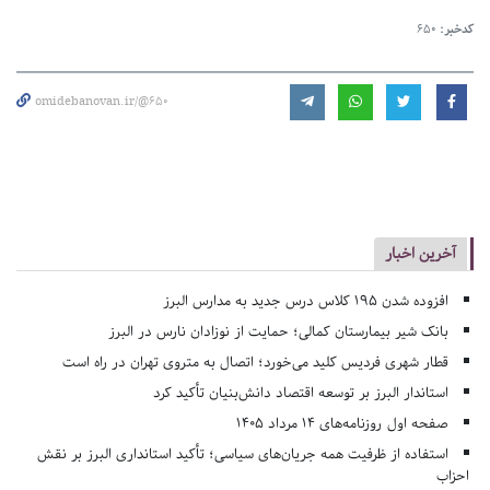
کدخبر:
650
omidebanovan.ir/@650
آخرین اخبار
افزوده شدن ۱۹۵ کلاس درس جدید به مدارس البرز
بانک شیر بیمارستان کمالی؛ حمایت از نوزادان نارس در البرز
قطار شهری فردیس کلید می‌خورد؛ اتصال به متروی تهران در راه است
استاندار البرز بر توسعه اقتصاد دانش‌بنیان تأکید کرد
صفحه اول روزنامه‌های 14 مرداد 1405
استفاده از ظرفیت همه جریان‌های سیاسی؛ تأکید استانداری البرز بر نقش
احزاب