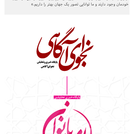
خودمان وجود دارند و ما توانایی تصور یک جهان بهتر را داریم.»