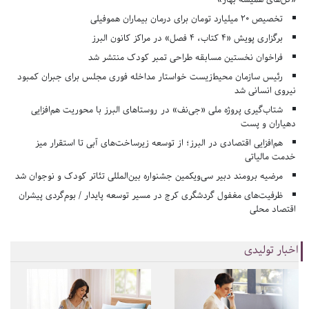
تخصیص ۲۰ میلیارد تومان برای درمان بیماران هموفیلی
برگزاری پویش «۴ کتاب، ۴ فصل» در مراکز کانون البرز
فراخوان نخستین مسابقه طراحی تمبر کودک منتشر شد
رئیس سازمان محیط‌زیست خواستار مداخله فوری مجلس برای جبران کمبود
نیروی انسانی شد
شتاب‌گیری پروژه ملی «جی‌نف» در روستاهای البرز با محوریت هم‌افزایی
دهیاران و پست
هم‌افزایی اقتصادی در البرز؛ از توسعه زیرساخت‌های آبی تا استقرار میز
خدمت مالیاتی
مرضیه برومند دبیر سی‌ویکمین جشنواره بین‌المللی تئاتر کودک و نوجوان شد
ظرفیت‌های مغفول گردشگری کرج در مسیر توسعه پایدار / بوم‌گردی پیشران
اقتصاد محلی
اخبار تولیدی