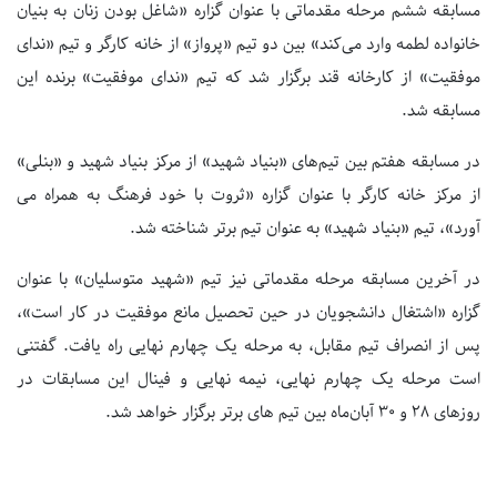
مسابقه ششم مرحله مقدماتی با عنوان گزاره «شاغل بودن زنان به بنیان
خانواده لطمه وارد می‌کند» بین دو تیم «پرواز» از خانه کارگر و تیم «ندای
موفقیت» از کارخانه قند برگزار شد که تیم «ندای موفقیت» برنده این
مسابقه شد.
در مسابقه هفتم بین تیم‌های «بنیاد شهید» از مرکز بنیاد شهید و «بنلی»
از مرکز خانه کارگر با عنوان گزاره «ثروت با خود فرهنگ به همراه می
آورد»، تیم «بنیاد شهید» به عنوان تیم برتر شناخته شد.
در آخرین مسابقه مرحله مقدماتی نیز تیم «شهید متوسلیان» با عنوان
گزاره «اشتغال دانشجویان در حین تحصیل مانع موفقیت در کار است»،
پس از انصراف تیم مقابل، به مرحله یک چهارم نهایی راه یافت. گفتنی
است مرحله یک چهارم نهایی، نیمه نهایی و فینال این مسابقات در
روزهای 28 و 30 آبان‌ماه بین تیم های برتر برگزار خواهد شد.