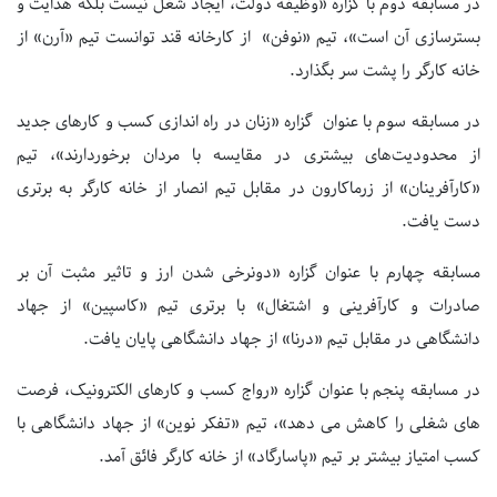
در مسابقه دوم با گزاره «وظیفه دولت، ایجاد شغل نیست بلکه هدایت و
بسترسازی آن است»، تیم «نوفن» از کارخانه قند توانست تیم «آرن» از
خانه کارگر را پشت سر بگذارد.
در مسابقه سوم با عنوان گزاره «زنان در راه اندازی کسب و کارهای جدید
از محدودیت‌های بیشتری در مقایسه با مردان برخوردارند»، تیم
«کارآفرینان» از زرماکارون در مقابل تیم انصار از خانه کارگر به برتری
دست یافت.
مسابقه چهارم با عنوان گزاره «دونرخی شدن ارز و تاثیر مثبت آن بر
صادرات و کارآفرینی و اشتغال» با برتری تیم «کاسپین» از جهاد
دانشگاهی در مقابل تیم «درنا» از جهاد دانشگاهی پایان یافت.
در مسابقه پنجم با عنوان گزاره «رواج کسب و کارهای الکترونیک، فرصت
های شغلی را کاهش می دهد»، تیم «تفکر نوین» از جهاد دانشگاهی با
کسب امتیاز بیشتر بر تیم «پاسارگاد» از خانه کارگر فائق آمد.