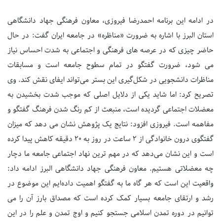
در ادامه این برنامه احمدرضا فیروزی، معاون فرهنگی جهاد دانشگاهی
استان البرز با اشاره به ضرورت «مناظره» در جامعه ایران گفت: در حال
حاضر چیزی که در عرصه های فرهنگی و اجتماعی به شدت احساس نیاز
می شود، ضرورت گفتگو در تمام سطوح جامعه است و مسابقات
مناظرات دانشجویی در شکل‌گیری این بستر می‌تواند ایفای نقش کند. وی
تصریح کرد: اما شاید یکی از دلایل اصلی که موجب شدت بخشیدن به
معضلات اجتماعی گردیده است، منبعث از کم رنگ شدن فرهنگ گفتگو و
مفاهمه است. فیروزی افزود: نتایج یک پژوهش نشان می دهد که میزان
گفتگوی درون خانوادگی از 2 ساعت در روز به 20 دقیقه کاهش پیدا کرده
است و این نشان می‌دهد که در مهم ترین نهاد اجتماعی جامعه ما دچار
چه معضلاتی هستیم. معاون فرهنگی جهاد دانشگاهی البرز ادامه داد:
واقعیت این است که هر گاه ما به گفتگو اهمیت داده‌ایم این موضوع در
رشد و ارتقای جامعه بسیار کمک کرده است که مصداق بارز آن را می
توانیم در دوره تمدن اسلامی جستجو کنیم و اوج تمدن و علم را در این