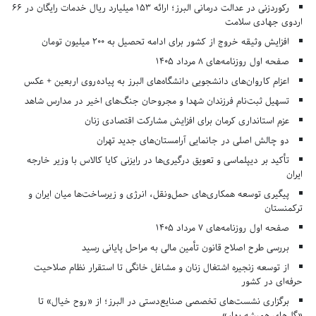
رکوردزنی در عدالت درمانی البرز؛ ارائه ۱۵۳ میلیارد ریال خدمات رایگان در ۶۶
اردوی جهادی سلامت
افزایش وثیقه خروج از کشور برای ادامه تحصیل به ۲۰۰ میلیون تومان
صفحه اول روزنامه‌های 8 مرداد 1405
اعزام کاروان‌های دانشجویی دانشگاه‌های البرز به پیاده‌روی اربعین + عکس
تسهیل ثبت‌نام فرزندان شهدا و مجروحان جنگ‌های اخیر در مدارس شاهد
عزم استانداری کرمان برای افزایش مشارکت اقتصادی زنان
دو چالش اصلی در جانمایی آرامستان‌های جدید تهران
تأکید بر دیپلماسی و تعویق درگیری‌ها در رایزنی کایا کالاس با وزیر خارجه
ایران
پیگیری توسعه همکاری‌های حمل‌ونقل، انرژی و زیرساخت‌ها میان ایران و
ترکمنستان
صفحه اول روزنامه‌های 7 مرداد 1405
بررسی طرح اصلاح قانون تأمین مالی به مراحل پایانی رسید
از توسعه زنجیره اشتغال زنان و مشاغل خانگی تا استقرار نظام صلاحیت
حرفه‌ای در کشور
برگزاری نشست‌های تخصصی صنایع‌دستی در البرز؛ از «روح خیال» تا
«گل‌های همیشه بهار»