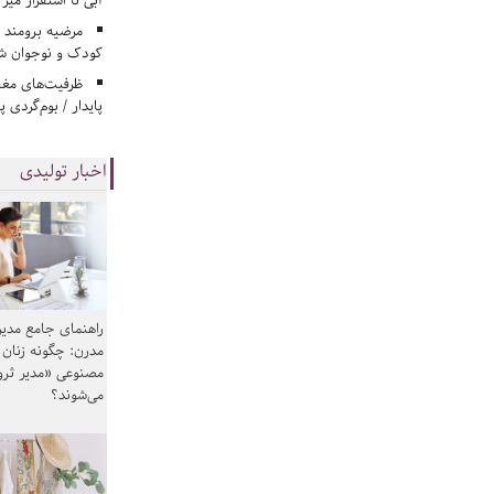
آبی تا استقرار میز
مرضیه برومند د
کودک و نوجوان ش
ظرفیت‌های مغ
پایدار / بوم‌گردی 
اخبار تولیدی
راهنمای جامع مدیر
مدرن: چگونه زنان
مصنوعی «مدیر ثر
می‌شوند؟