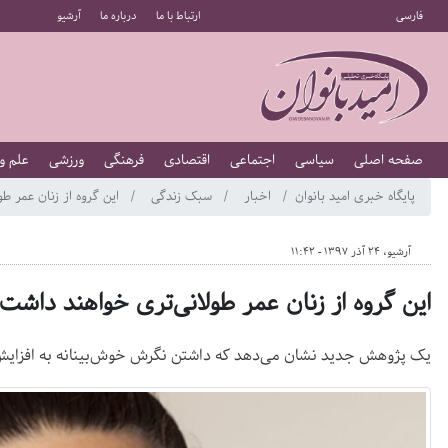
فارسی
ارتباط با ما
درباره ما
آرشیو
صفحه اصلی
سیاسی
اجتماعی
اقتصادی
فرهنگی
ورزشی
علم و
پایگاه خبری امید بانوان
اخبار
سبک زندگی
این گروه از زنان عمر ط
آرشیو، 24 آذر 1397 - 11:42
این گروه از زنان عمر طولانی‌تری خواهند داشت
یک پژوهش جدید نشان می‌دهد که داشتن نگرش خوش‌بینانه به افزایش