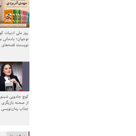
روز ملی ادبیات ک
نوجوان؛ یادمانی بر
نویسنده قصه‌های 
کوچ جادویی شبنم 
از صحنه بازیگری ب
جذاب رمان‌نویسی
سخن روز