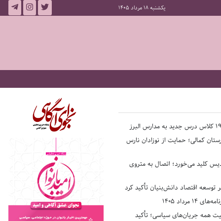
یکشنبه 18 مرداد 1405
ستان کمالی؛ حمایت از نوزادان نارس
یس کلید می‌خورد؛ اتصال به متروی
بر توسعه اقتصاد دانش‌بنیان تأکید کرد
14 مرداد 1405
فیت همه جریان‌های سیاسی؛ تأکید