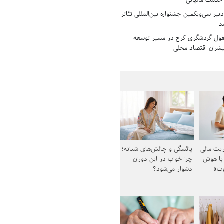
 خدمت مالیاتی
بیر سی‌ویکمین جشنواره بین‌المللی تئاتر
د
فول گردشگری کرج در مسیر توسعه
پیشران اقتصاد محلی
یت مالی
یائسگی و چالش‌های شبانه؛
 با هوش
چرا خواب در این دوران
وت»
دشوار می‌شود؟