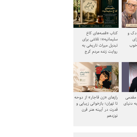
ودک و
کتاب «قصه‌های کاخ
ای
سلیمانیه»؛ تلاشی برای
خوب
تبدیل میراث تاریخی به
روایت زنده مردم کرج
مقدمی
رازهای «زن قاجار» از دوحه
ه دنیای
تا تهران؛ بازخوانی زیبایی و
قدرت در آیینه هنر قرن
نوزدهم