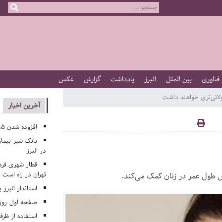
 فناوری
بین الملل
البرز
یادداشت
گزارش
عکس
ولانی‌تری خواهند داشت
آخرین اخبار
افزوده شدن ۱۹۵ کلاس درس جدید به مدارس البرز
بانک شیر بیمار
در البرز
قطار شهری فرد
تهران در راه است
 طول عمر در زنان کمک می‌کند.
استاندار البرز 
صفحه اول روزنامه‌های 
استفاده از ظر